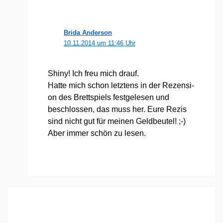
Brida Anderson
10.11.2014 um 11:46 Uhr
Shi­ny! Ich freu mich drauf.
Hat­te mich schon letz­tens in der Rezen­si­
on des Brett­spiels fest­ge­le­sen und
beschlos­sen, das muss her. Eure Rezis
sind nicht gut für mei­nen Geld­beu­tel! ;-)
Aber immer schön zu lesen.