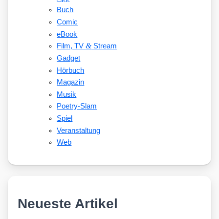
Buch
Comic
eBook
&
Film, TV
Stream
Gadget
Hörbuch
Magazin
Musik
Poetry-Slam
Spiel
Veranstaltung
Web
Neueste Artikel