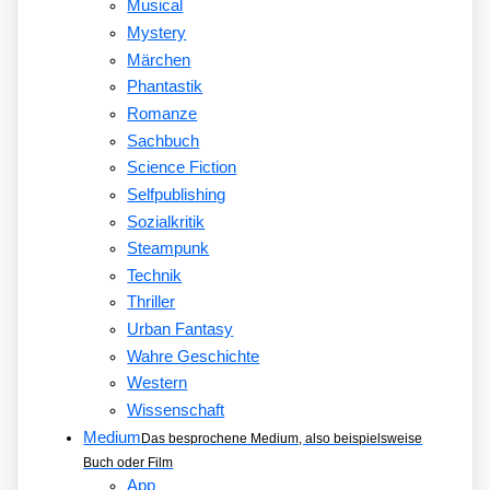
Musical
Mystery
Märchen
Phantastik
Romanze
Sachbuch
Science Fiction
Selfpublishing
Sozialkritik
Steampunk
Technik
Thriller
Urban Fantasy
Wahre Geschichte
Western
Wissenschaft
Medium
Das besprochene Medium, also beispielsweise
Buch oder Film
App