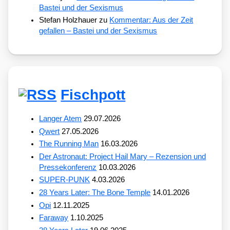
Bastei und der Sexismus
Stefan Holzhauer
zu
Kommentar: Aus der Zeit
gefallen – Bastei und der Sexismus
Fischpott
Langer Atem
29.07.2026
Qwert
27.05.2026
The Running Man
16.03.2026
Der Astronaut: Project Hail Mary – Rezension und
Pressekonferenz
10.03.2026
SUPER-PUNK
4.03.2026
28 Years Later: The Bone Temple
14.01.2026
Opi
12.11.2025
Faraway
1.10.2025