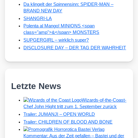
Da klingelt der Spinnensinn: SPIDER-MAN –
BRAND NEW DAY
SHANGRI-LA
Polenta al Mango! MINIONS <span
class="amp">&</span> MONSTERS
SUPGERGIRL – wirklich super?
DISCLOSURE DAY – DER TAG DER WAHRHEIT
Letzte News
Wizards-of-the-Coast-
Chef John Hight tritt zum 1. September zurück
Trailer: JUMANJI – OPEN WORLD
Trailer: CHILDREN OF BLOOD AND BONE
Kommentar: Aus der Zeit gefallen – Bastei und der