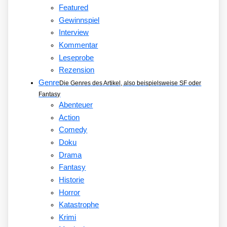
Featured
Gewinnspiel
Interview
Kommentar
Leseprobe
Rezension
Genre
Die Genres des Artikel, also beispielsweise SF oder
Fantasy
Abenteuer
Action
Comedy
Doku
Drama
Fantasy
Historie
Horror
Katastrophe
Krimi