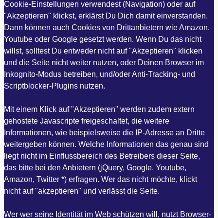
Cookie-Einstellungen verwendest (Navigation) oder auf
"Akzeptieren" klickst, erklärst Du Dich damit einverstanden.
Dann können auch Cookies von Drittanbietern wie Amazon,
Youtube oder Google gesetzt werden. Wenn Du das nicht
willst, solltest Du entweder nicht auf "Akzeptieren" klicken
und die Seite nicht weiter nutzen, oder Deinen Browser im
Inkognito-Modus betreiben, und/oder Anti-Tracking- und
Scriptblocker-Plugins nutzen.
Mit einem Klick auf "Akzeptieren" werden zudem extern
gehostete Javascripte freigeschaltet, die weitere
Informationen, wie beispielsweise die IP-Adresse an Dritte
weitergeben können. Welche Informationen das genau sind
liegt nicht im Einflussbereich des Betreibers dieser Seite,
das bitte bei den Anbietern (jQuery, Google, Youtube,
Amazon, Twitter *) erfragen. Wer das nicht möchte, klickt
nicht auf "akzeptieren" und verlässt die Seite.
Wer wer seine Identität im Web schützen will, nutzt Browser-