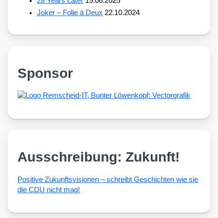
28 Years Later
19.06.2025
Joker – Folie à Deux
22.10.2024
Sponsor
Ausschreibung: Zukunft!
Posi­ti­ve Zukunfts­vi­sio­nen – schreibt Geschich­ten wie sie
die CDU nicht mag!