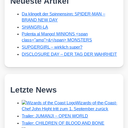
Neueste Artikel
Da klingelt der Spinnensinn: SPIDER-MAN –
BRAND NEW DAY
SHANGRI-LA
Polenta al Mango! MINIONS <span
class="amp">&</span> MONSTERS
SUPGERGIRL – wirklich super?
DISCLOSURE DAY – DER TAG DER WAHRHEIT
Letzte News
Wizards-of-the-Coast-
Chef John Hight tritt zum 1. September zurück
Trailer: JUMANJI – OPEN WORLD
Trailer: CHILDREN OF BLOOD AND BONE