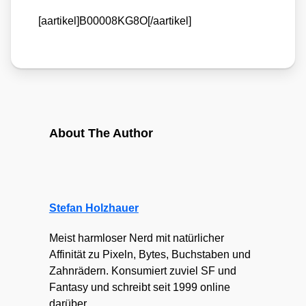
[aartikel]B00008KG8O[/aartikel]
About The Author
Stefan Holzhauer
Meist harmloser Nerd mit natürlicher
Affinität zu Pixeln, Bytes, Buchstaben und
Zahnrädern. Konsumiert zuviel SF und
Fantasy und schreibt seit 1999 online
darüber.