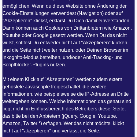
ermöglichen. Wenn du diese Website ohne Änderung der
Cookie-Einstellungen verwendest (Navigation) oder auf
"Akzeptieren" klickst, erklärst Du Dich damit einverstanden.
Dann können auch Cookies von Drittanbietern wie Amazon,
Youtube oder Google gesetzt werden. Wenn Du das nicht
willst, solltest Du entweder nicht auf "Akzeptieren" klicken
und die Seite nicht weiter nutzen, oder Deinen Browser im
Inkognito-Modus betreiben, und/oder Anti-Tracking- und
Scriptblocker-Plugins nutzen.
Mit einem Klick auf "Akzeptieren" werden zudem extern
gehostete Javascripte freigeschaltet, die weitere
Informationen, wie beispielsweise die IP-Adresse an Dritte
weitergeben können. Welche Informationen das genau sind
liegt nicht im Einflussbereich des Betreibers dieser Seite,
das bitte bei den Anbietern (jQuery, Google, Youtube,
Amazon, Twitter *) erfragen. Wer das nicht möchte, klickt
nicht auf "akzeptieren" und verlässt die Seite.