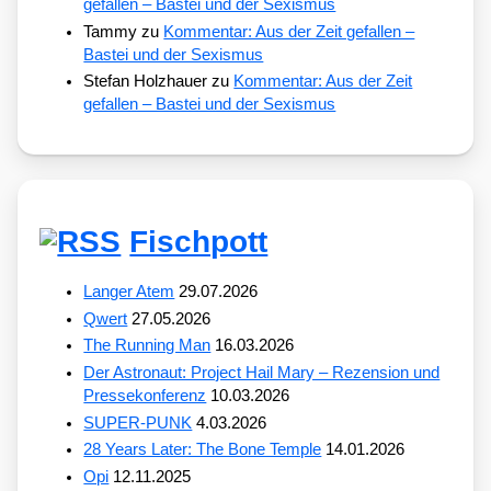
gefallen – Bastei und der Sexismus
Tammy
zu
Kommentar: Aus der Zeit gefallen –
Bastei und der Sexismus
Stefan Holzhauer
zu
Kommentar: Aus der Zeit
gefallen – Bastei und der Sexismus
Fischpott
Langer Atem
29.07.2026
Qwert
27.05.2026
The Running Man
16.03.2026
Der Astronaut: Project Hail Mary – Rezension und
Pressekonferenz
10.03.2026
SUPER-PUNK
4.03.2026
28 Years Later: The Bone Temple
14.01.2026
Opi
12.11.2025