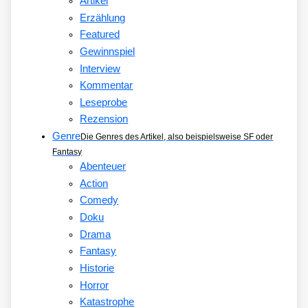
Artikel
Erzählung
Featured
Gewinnspiel
Interview
Kommentar
Leseprobe
Rezension
Genre
Die Genres des Artikel, also beispielsweise SF oder
Fantasy
Abenteuer
Action
Comedy
Doku
Drama
Fantasy
Historie
Horror
Katastrophe