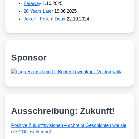
Faraway
1.10.2025
28 Years Later
19.06.2025
Joker – Folie à Deux
22.10.2024
Sponsor
Ausschreibung: Zukunft!
Posi­ti­ve Zukunfts­vi­sio­nen – schreibt Geschich­ten wie sie
die CDU nicht mag!