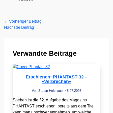
←
Vorheriger Beitrag
Nächster Beitrag
→
Verwandte Beiträge
Erschienen: PHANTAST 32 –
»Verbrechen«
Von
Stefan Holzhauer
•
5.07.2026
Soeben ist die 32. Aufgabe des Magazins
PHANTAST erschienen, bereits aus dem Titel
kann man unschwer entnehmen, um welche