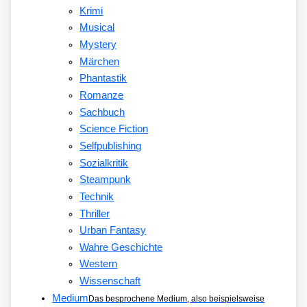
Krimi
Musical
Mystery
Märchen
Phantastik
Romanze
Sachbuch
Science Fiction
Selfpublishing
Sozialkritik
Steampunk
Technik
Thriller
Urban Fantasy
Wahre Geschichte
Western
Wissenschaft
Medium
Das besprochene Medium, also beispielsweise