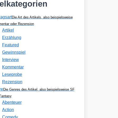
kelkategorien
ragsart
Die Art des Artikels, also beispielsweise
entar oder Rezension
Artikel
Erzählung
Featured
Gewinnspiel
Interview
Kommentar
Leseprobe
Rezension
re
Die Genres des Artikel, also beispielsweise SF
Fantasy
Abenteuer
Action
Comedy