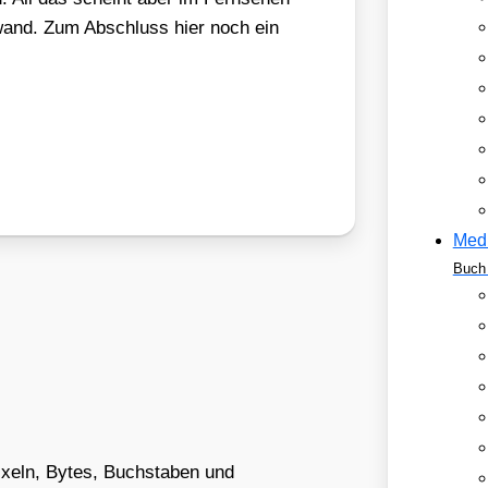
ein­wand. Zum Abschluss hier noch ein
Med
Buch 
Pixeln, Bytes, Buchstaben und