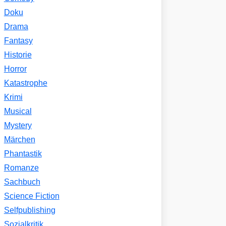
Doku
Drama
Fantasy
Historie
Horror
Katastrophe
Krimi
Musical
Mystery
Märchen
Phantastik
Romanze
Sachbuch
Science Fiction
Selfpublishing
Sozialkritik