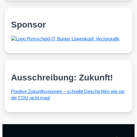
Sponsor
Ausschreibung: Zukunft!
Posi­ti­ve Zukunfts­vi­sio­nen – schreibt Geschich­ten wie sie
die CDU nicht mag!