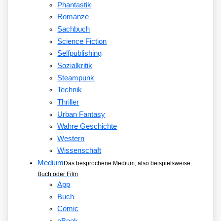
Phantastik
Romanze
Sachbuch
Science Fiction
Selfpublishing
Sozialkritik
Steampunk
Technik
Thriller
Urban Fantasy
Wahre Geschichte
Western
Wissenschaft
Medium
Das besprochene Medium, also beispielsweise
Buch oder Film
App
Buch
Comic