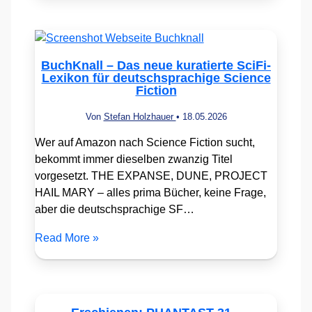
BuchKnall – Das neue kuratierte SciFi-
Lexikon für deutschsprachige Science
Fiction
Von
Stefan Holzhauer
•
18.05.2026
Wer auf Amazon nach Science Fiction sucht,
bekommt immer dieselben zwanzig Titel
vorgesetzt. THE EXPANSE, DUNE, PROJECT
HAIL MARY – alles prima Bücher, keine Frage,
aber die deutschsprachige SF…
Read More »