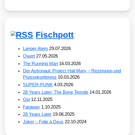
Fischpott
Langer Atem
29.07.2026
Qwert
27.05.2026
The Running Man
16.03.2026
Der Astronaut: Project Hail Mary – Rezension und
Pressekonferenz
10.03.2026
SUPER-PUNK
4.03.2026
28 Years Later: The Bone Temple
14.01.2026
Opi
12.11.2025
Faraway
1.10.2025
28 Years Later
19.06.2025
Joker – Folie à Deux
22.10.2024