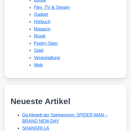
eBook
&
Film, TV
Stream
Gadget
Hörbuch
Magazin
Musik
Poetry-Slam
Spiel
Veranstaltung
Web
Neueste Artikel
Da klingelt der Spinnensinn: SPIDER-MAN –
BRAND NEW DAY
SHANGRI-LA