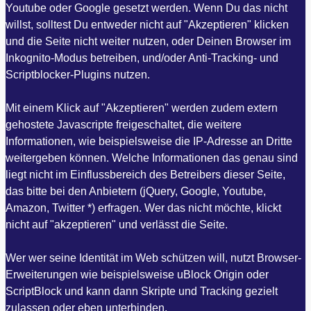
Youtube oder Google gesetzt werden. Wenn Du das nicht
willst, solltest Du entweder nicht auf "Akzeptieren" klicken
und die Seite nicht weiter nutzen, oder Deinen Browser im
Inkognito-Modus betreiben, und/oder Anti-Tracking- und
Scriptblocker-Plugins nutzen.
Mit einem Klick auf "Akzeptieren" werden zudem extern
gehostete Javascripte freigeschaltet, die weitere
Informationen, wie beispielsweise die IP-Adresse an Dritte
weitergeben können. Welche Informationen das genau sind
liegt nicht im Einflussbereich des Betreibers dieser Seite,
das bitte bei den Anbietern (jQuery, Google, Youtube,
Amazon, Twitter *) erfragen. Wer das nicht möchte, klickt
nicht auf "akzeptieren" und verlässt die Seite.
Wer wer seine Identität im Web schützen will, nutzt Browser-
Erweiterungen wie beispielsweise uBlock Origin oder
ScriptBlock und kann dann Skripte und Tracking gezielt
zulassen oder eben unterbinden.