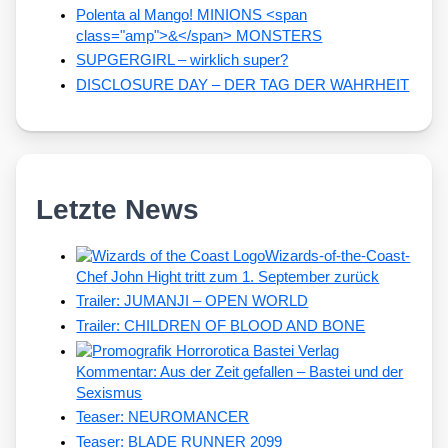
Polenta al Mango! MINIONS <span
class="amp">&</span> MONSTERS
SUPGERGIRL – wirklich super?
DISCLOSURE DAY – DER TAG DER WAHRHEIT
Letzte News
Wizards-of-the-Coast-
Chef John Hight tritt zum 1. September zurück
Trailer: JUMANJI – OPEN WORLD
Trailer: CHILDREN OF BLOOD AND BONE
Kommentar: Aus der Zeit gefallen – Bastei und der
Sexismus
Teaser: NEUROMANCER
Teaser: BLADE RUNNER 2099