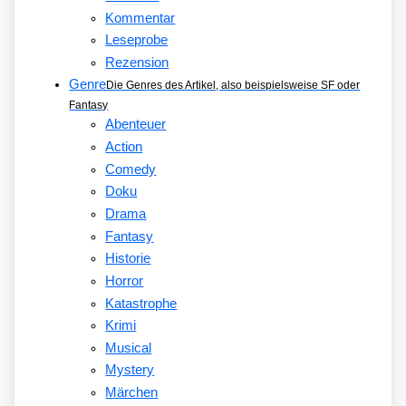
Kommentar
Leseprobe
Rezension
Genre
Die Genres des Artikel, also beispielsweise SF oder
Fantasy
Abenteuer
Action
Comedy
Doku
Drama
Fantasy
Historie
Horror
Katastrophe
Krimi
Musical
Mystery
Märchen