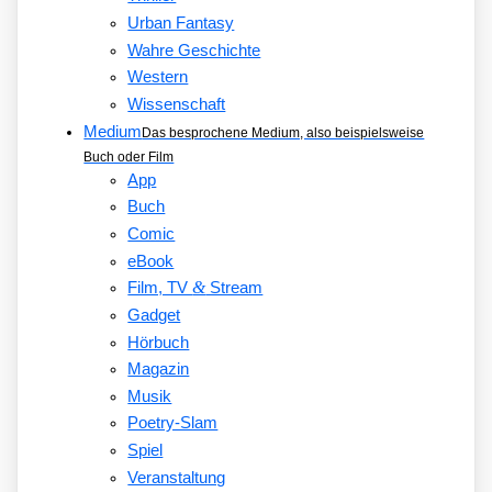
Urban Fantasy
Wahre Geschichte
Western
Wissenschaft
Medium
Das besprochene Medium, also beispielsweise
Buch oder Film
App
Buch
Comic
eBook
&
Film, TV
Stream
Gadget
Hörbuch
Magazin
Musik
Poetry-Slam
Spiel
Veranstaltung