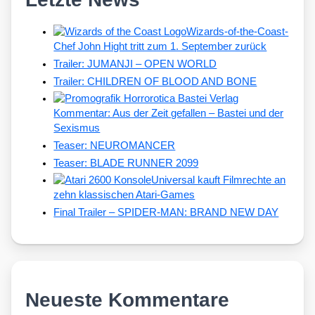
Wizards-of-the-Coast-
Chef John Hight tritt zum 1. September zurück
Trailer: JUMANJI – OPEN WORLD
Trailer: CHILDREN OF BLOOD AND BONE
Kommentar: Aus der Zeit gefallen – Bastei und der
Sexismus
Teaser: NEUROMANCER
Teaser: BLADE RUNNER 2099
Universal kauft Filmrechte an
zehn klassischen Atari-Games
Final Trailer – SPIDER-MAN: BRAND NEW DAY
Neueste Kommentare