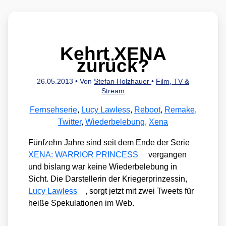
Kehrt XENA
zurück?
26.05.2013
• Von
Stefan Holzhauer
•
Film, TV &
Stream
Fernsehserie
,
Lucy Lawless
,
Reboot
,
Remake
,
Twitter
,
Wiederbelebung
,
Xena
Fünf­zehn Jah­re sind seit dem Ende der Serie
XENA: WARRIOR PRINCESS
ver­gan­gen
und bis­lang war kei­ne Wie­der­be­le­bung in
Sicht. Die Dar­stel­le­rin der Krie­ger­prin­zes­sin,
Lucy Law­less
, sorgt jetzt mit zwei Tweets für
hei­ße Spe­ku­la­tio­nen im Web.