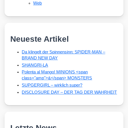
Web
Neueste Artikel
Da klingelt der Spinnensinn: SPIDER-MAN –
BRAND NEW DAY
SHANGRI-LA
Polenta al Mango! MINIONS <span
class="amp">&</span> MONSTERS
SUPGERGIRL – wirklich super?
DISCLOSURE DAY – DER TAG DER WAHRHEIT
Letzte News