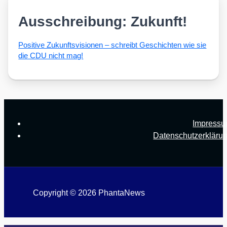
Ausschreibung: Zukunft!
Posi­ti­ve Zukunfts­vi­sio­nen – schreibt Geschich­ten wie sie
die CDU nicht mag!
Impress
Datenschutzerkläru
Copyright © 2026 PhantaNews