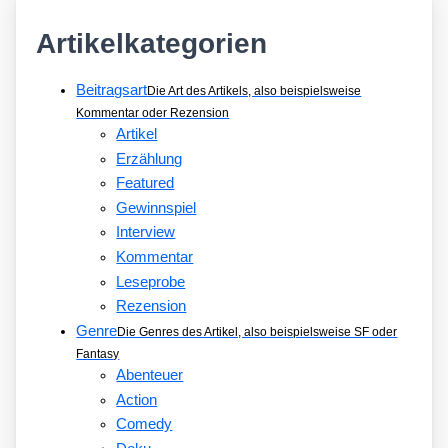
Artikelkategorien
Beitragsart
Die Art des Artikels, also beispielsweise
Kommentar oder Rezension
Artikel
Erzählung
Featured
Gewinnspiel
Interview
Kommentar
Leseprobe
Rezension
Genre
Die Genres des Artikel, also beispielsweise SF oder
Fantasy
Abenteuer
Action
Comedy