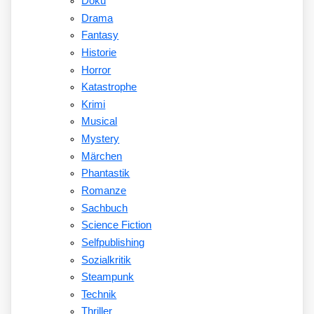
Doku
Drama
Fantasy
Historie
Horror
Katastrophe
Krimi
Musical
Mystery
Märchen
Phantastik
Romanze
Sachbuch
Science Fiction
Selfpublishing
Sozialkritik
Steampunk
Technik
Thriller