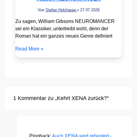
Von
Stefan Holzhauer
•
27.07.2026
Zu sagen, William Gibsons NEUROMANCER
sei ein Klassiker, untertreibt wohl, denn der
Roman hat ein ganzes neues Genre definiert
Read More »
1 Kommentar zu „Kehrt XENA zurück?“
Pingback:
Auch XENA wird rebooted -