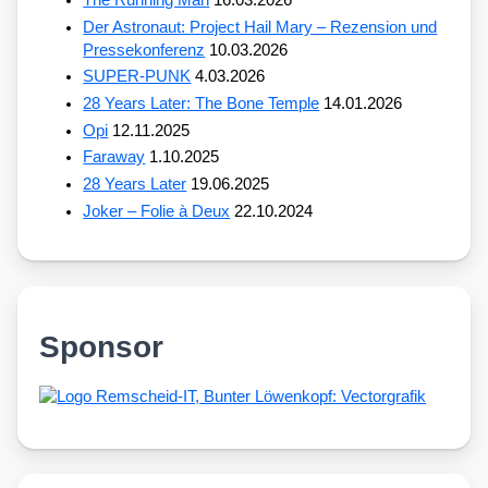
The Running Man
16.03.2026
Der Astronaut: Project Hail Mary – Rezension und
Pressekonferenz
10.03.2026
SUPER-PUNK
4.03.2026
28 Years Later: The Bone Temple
14.01.2026
Opi
12.11.2025
Faraway
1.10.2025
28 Years Later
19.06.2025
Joker – Folie à Deux
22.10.2024
Sponsor