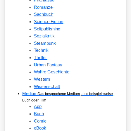
Romanze
Sachbuch
Science Fiction
Selfpublishing
Sozialkritik
Steampunk
Technik
Thriller
Urban Fantasy
Wahre Geschichte
Western
Wissenschaft
Medium
Das besprochene Medium, also beispielsweise
Buch oder Film
App
Buch
Comic
eBook