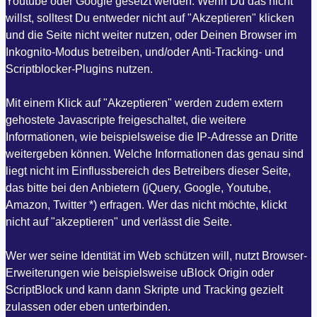
Youtube oder Google gesetzt werden. Wenn Du das nicht
willst, solltest Du entweder nicht auf "Akzeptieren" klicken
und die Seite nicht weiter nutzen, oder Deinen Browser im
Inkognito-Modus betreiben, und/oder Anti-Tracking- und
Scriptblocker-Plugins nutzen.
Mit einem Klick auf "Akzeptieren" werden zudem extern
gehostete Javascripte freigeschaltet, die weitere
Informationen, wie beispielsweise die IP-Adresse an Dritte
weitergeben können. Welche Informationen das genau sind
liegt nicht im Einflussbereich des Betreibers dieser Seite,
das bitte bei den Anbietern (jQuery, Google, Youtube,
Amazon, Twitter *) erfragen. Wer das nicht möchte, klickt
nicht auf "akzeptieren" und verlässt die Seite.
Wer wer seine Identität im Web schützen will, nutzt Browser-
Erweiterungen wie beispielsweise uBlock Origin oder
ScriptBlock und kann dann Skripte und Tracking gezielt
zulassen oder eben unterbinden.