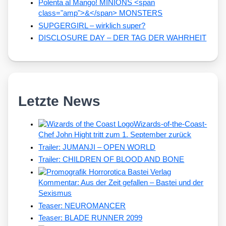
Polenta al Mango! MINIONS <span
class="amp">&</span> MONSTERS
SUPGERGIRL – wirklich super?
DISCLOSURE DAY – DER TAG DER WAHRHEIT
Letzte News
Wizards-of-the-Coast-
Chef John Hight tritt zum 1. September zurück
Trailer: JUMANJI – OPEN WORLD
Trailer: CHILDREN OF BLOOD AND BONE
Kommentar: Aus der Zeit gefallen – Bastei und der
Sexismus
Teaser: NEUROMANCER
Teaser: BLADE RUNNER 2099