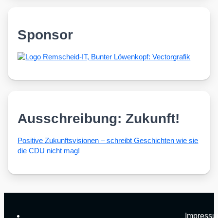
Sponsor
Ausschreibung: Zukunft!
Posi­ti­ve Zukunfts­vi­sio­nen – schreibt Geschich­ten wie sie
die CDU nicht mag!
Impress