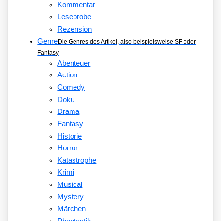
Kommentar
Leseprobe
Rezension
Genre
Die Genres des Artikel, also beispielsweise SF oder
Fantasy
Abenteuer
Action
Comedy
Doku
Drama
Fantasy
Historie
Horror
Katastrophe
Krimi
Musical
Mystery
Märchen
Phantastik