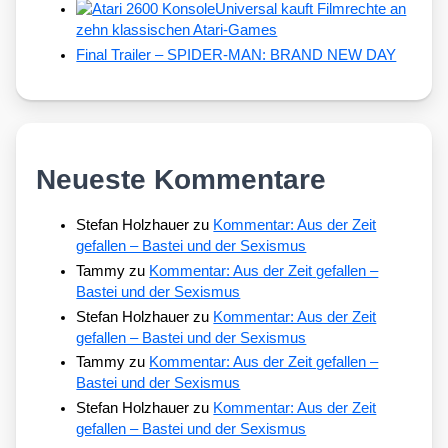
Universal kauft Filmrechte an
zehn klassischen Atari-Games
Final Trailer – SPIDER-MAN: BRAND NEW DAY
Neueste Kommentare
Stefan Holzhauer
zu
Kommentar: Aus der Zeit
gefallen – Bastei und der Sexismus
Tammy
zu
Kommentar: Aus der Zeit gefallen –
Bastei und der Sexismus
Stefan Holzhauer
zu
Kommentar: Aus der Zeit
gefallen – Bastei und der Sexismus
Tammy
zu
Kommentar: Aus der Zeit gefallen –
Bastei und der Sexismus
Stefan Holzhauer
zu
Kommentar: Aus der Zeit
gefallen – Bastei und der Sexismus