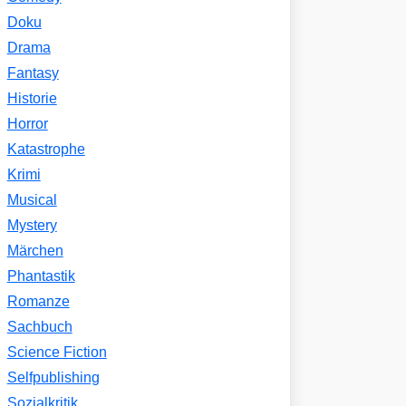
Doku
Drama
Fantasy
Historie
Horror
Katastrophe
Krimi
Musical
Mystery
Märchen
Phantastik
Romanze
Sachbuch
Science Fiction
Selfpublishing
Sozialkritik