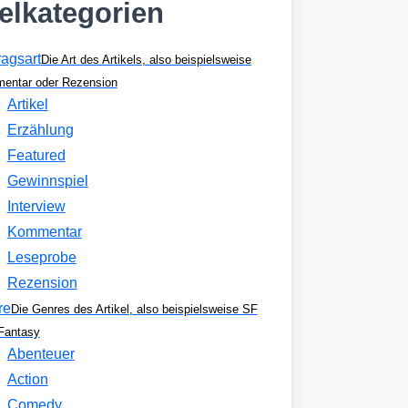
kelkategorien
ragsart
Die Art des Artikels, also beispielsweise
entar oder Rezension
Artikel
Erzählung
Featured
Gewinnspiel
Interview
Kommentar
Leseprobe
Rezension
re
Die Genres des Artikel, also beispielsweise SF
Fantasy
Abenteuer
Action
Comedy