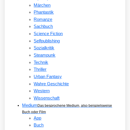
Märchen
Phantastik
Romanze
Sachbuch
Science Fiction
Selfpublishing
Sozialkritik
Steampunk
Technik
Thriller
Urban Fantasy
Wahre Geschichte
Western
Wissenschaft
Medium
Das besprochene Medium, also beispielsweise
Buch oder Film
App
Buch