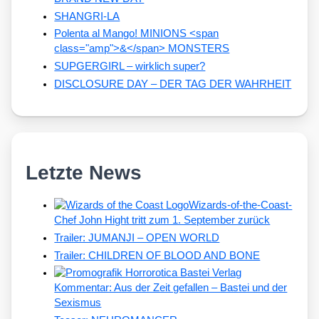
SHANGRI-LA
Polenta al Mango! MINIONS <span
class="amp">&</span> MONSTERS
SUPGERGIRL – wirklich super?
DISCLOSURE DAY – DER TAG DER WAHRHEIT
Letzte News
Wizards-of-the-Coast-
Chef John Hight tritt zum 1. September zurück
Trailer: JUMANJI – OPEN WORLD
Trailer: CHILDREN OF BLOOD AND BONE
Kommentar: Aus der Zeit gefallen – Bastei und der
Sexismus