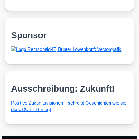
Sponsor
Ausschreibung: Zukunft!
Posi­ti­ve Zukunfts­vi­sio­nen – schreibt Geschich­ten wie sie
die CDU nicht mag!