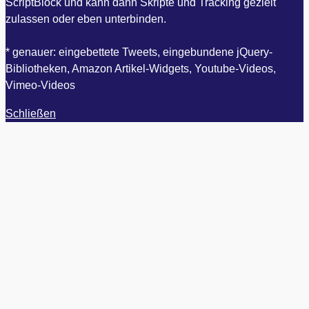
ScriptBlock und kann dann Skripte und Tracking gezielt
zulassen oder eben unterbinden.
* genauer: eingebettete Tweets, eingebundene jQuery-
Bibliotheken, Amazon Artikel-Widgets, Youtube-Videos,
Vimeo-Videos
Schließen