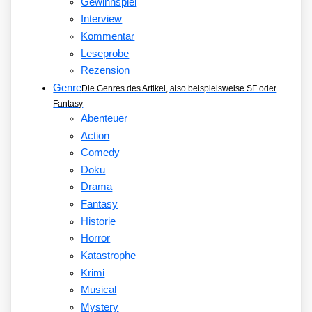
Gewinnspiel
Interview
Kommentar
Leseprobe
Rezension
Genre
Die Genres des Artikel, also beispielsweise SF oder
Fantasy
Abenteuer
Action
Comedy
Doku
Drama
Fantasy
Historie
Horror
Katastrophe
Krimi
Musical
Mystery