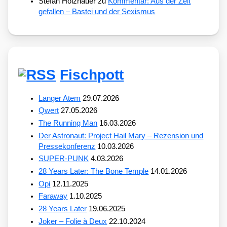
Stefan Holzhauer
zu
Kommentar: Aus der Zeit
gefallen – Bastei und der Sexismus
Fischpott
Langer Atem
29.07.2026
Qwert
27.05.2026
The Running Man
16.03.2026
Der Astronaut: Project Hail Mary – Rezension und
Pressekonferenz
10.03.2026
SUPER-PUNK
4.03.2026
28 Years Later: The Bone Temple
14.01.2026
Opi
12.11.2025
Faraway
1.10.2025
28 Years Later
19.06.2025
Joker – Folie à Deux
22.10.2024