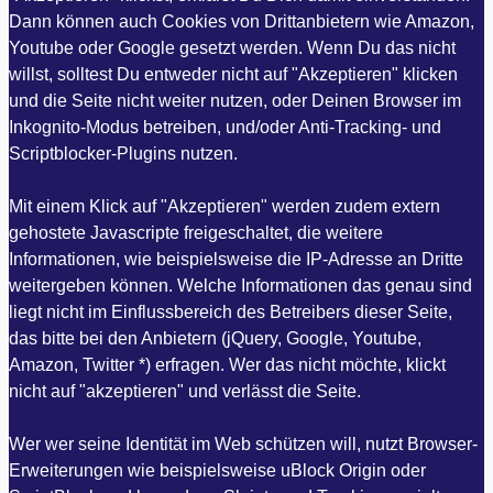
Dann können auch Cookies von Drittanbietern wie Amazon,
Youtube oder Google gesetzt werden. Wenn Du das nicht
willst, solltest Du entweder nicht auf "Akzeptieren" klicken
und die Seite nicht weiter nutzen, oder Deinen Browser im
Inkognito-Modus betreiben, und/oder Anti-Tracking- und
Scriptblocker-Plugins nutzen.
Mit einem Klick auf "Akzeptieren" werden zudem extern
gehostete Javascripte freigeschaltet, die weitere
Informationen, wie beispielsweise die IP-Adresse an Dritte
weitergeben können. Welche Informationen das genau sind
liegt nicht im Einflussbereich des Betreibers dieser Seite,
das bitte bei den Anbietern (jQuery, Google, Youtube,
Amazon, Twitter *) erfragen. Wer das nicht möchte, klickt
nicht auf "akzeptieren" und verlässt die Seite.
Wer wer seine Identität im Web schützen will, nutzt Browser-
Erweiterungen wie beispielsweise uBlock Origin oder