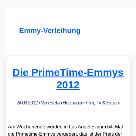
Emmy-Verleihung
Die PrimeTime-Emmys
2012
24.09.2012
• Von
Stefan Holzhauer
•
Film, TV & Stream
Am Wochen­en­de wur­den in Los Ange­les zum 64. Mal
die Prime­time-Emmys ver­ge­ben, das ist der Preis der