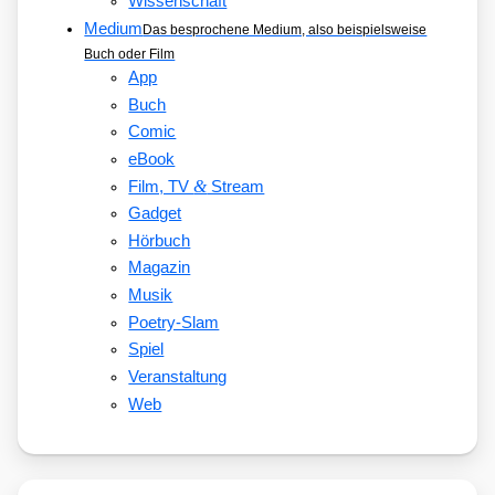
Wissenschaft
Medium
Das besprochene Medium, also beispielsweise
Buch oder Film
App
Buch
Comic
eBook
&
Film, TV
Stream
Gadget
Hörbuch
Magazin
Musik
Poetry-Slam
Spiel
Veranstaltung
Web