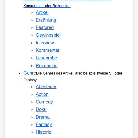
Kommentar oder Rezension
Artikel
Erzählung
Featured
Gewinnspiel
Interview
Kommentar
Leseprobe
Rezension
Genre
Die Genres des Artikel, also beispielsweise SF oder
Fantasy
Abenteuer
Action
Comedy
Doku
Drama
Fantasy
Historie