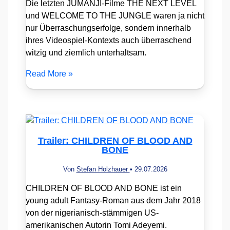
Die letzten JUMANJI-Filme THE NEXT LEVEL
und WELCOME TO THE JUNGLE waren ja nicht
nur Überraschungserfolge, sondern innerhalb
ihres Videospiel-Kontexts auch überraschend
witzig und ziemlich unterhaltsam.
Read More »
Trailer: CHILDREN OF BLOOD AND
BONE
Von
Stefan Holzhauer
•
29.07.2026
CHILDREN OF BLOOD AND BONE ist ein
young adult Fantasy-Roman aus dem Jahr 2018
von der nigerianisch-stämmigen US-
amerikanischen Autorin Tomi Adeyemi.