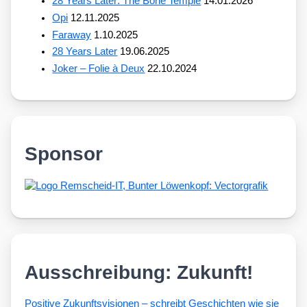
28 Years Later: The Bone Temple
14.01.2026
Opi
12.11.2025
Faraway
1.10.2025
28 Years Later
19.06.2025
Joker – Folie à Deux
22.10.2024
Sponsor
Ausschreibung: Zukunft!
Posi­ti­ve Zukunfts­vi­sio­nen – schreibt Geschich­ten wie sie