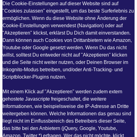
Die Cookie-Einstellungen auf dieser Website sind auf
"Cookies zulassen" eingestellt, um das beste Surferlebnis zu
ermöglichen. Wenn du diese Website ohne Änderung der
Cookie-Einstellungen verwendest (Navigation) oder auf
"Akzeptieren" klickst, erklärst Du Dich damit einverstanden.
Dann können auch Cookies von Drittanbietern wie Amazon,
Youtube oder Google gesetzt werden. Wenn Du das nicht
willst, solltest Du entweder nicht auf "Akzeptieren" klicken
und die Seite nicht weiter nutzen, oder Deinen Browser im
Inkognito-Modus betreiben, und/oder Anti-Tracking- und
Scriptblocker-Plugins nutzen.
Mit einem Klick auf "Akzeptieren" werden zudem extern
gehostete Javascripte freigeschaltet, die weitere
Informationen, wie beispielsweise die IP-Adresse an Dritte
weitergeben können. Welche Informationen das genau sind
liegt nicht im Einflussbereich des Betreibers dieser Seite,
das bitte bei den Anbietern (jQuery, Google, Youtube,
Amazon, Twitter *) erfragen. Wer das nicht möchte, klickt