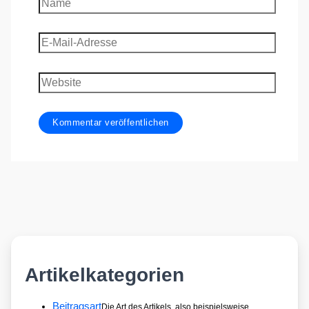
Name
E-
Mail-
Adresse
Website
Artikelkategorien
Beitragsart
Die Art des Artikels, also beispielsweise