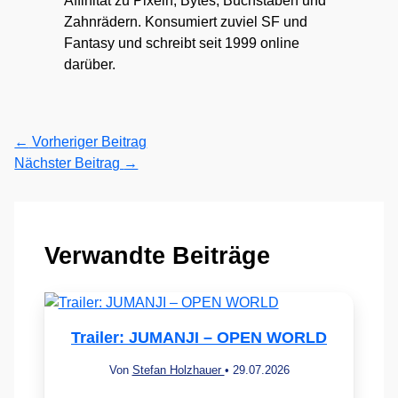
Affinität zu Pixeln, Bytes, Buchstaben und
Zahnrädern. Konsumiert zuviel SF und
Fantasy und schreibt seit 1999 online
darüber.
←
Vorheriger Beitrag
Nächster Beitrag
→
Verwandte Beiträge
Trailer: JUMANJI – OPEN WORLD
Von
Stefan Holzhauer
•
29.07.2026