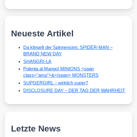
Neueste Artikel
Da klingelt der Spinnensinn: SPIDER-MAN –
BRAND NEW DAY
SHANGRI-LA
Polenta al Mango! MINIONS <span
class="amp">&</span> MONSTERS
SUPGERGIRL – wirklich super?
DISCLOSURE DAY – DER TAG DER WAHRHEIT
Letzte News