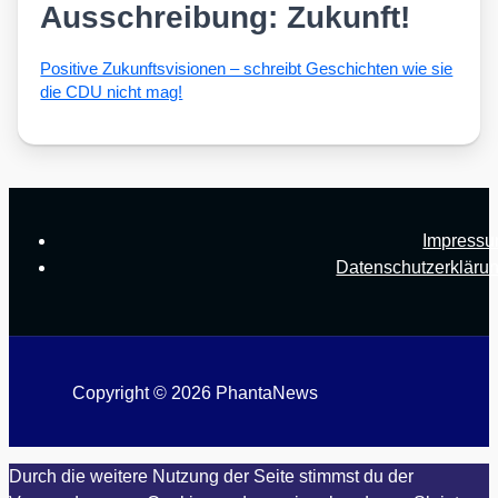
Ausschreibung: Zukunft!
Posi­ti­ve Zukunfts­vi­sio­nen – schreibt Geschich­ten wie sie
die CDU nicht mag!
Impress
Datenschutzerkläru
Copyright © 2026 PhantaNews
Durch die weitere Nutzung der Seite stimmst du der