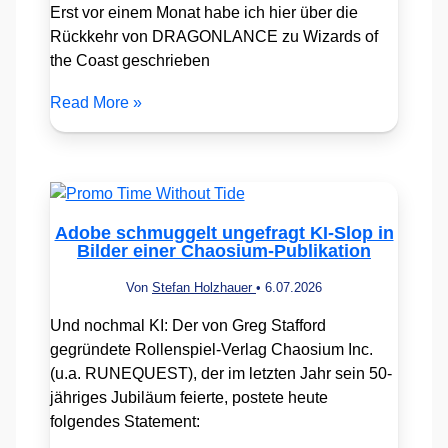
Erst vor einem Monat habe ich hier über die
Rückkehr von DRAGONLANCE zu Wizards of
the Coast geschrieben
Read More »
Adobe schmuggelt ungefragt KI-Slop in
Bilder einer Chaosium-Publikation
Von
Stefan Holzhauer
•
6.07.2026
Und nochmal KI: Der von Greg Stafford
gegründete Rollenspiel-Verlag Chaosium Inc.
(u.a. RUNEQUEST), der im letzten Jahr sein 50-
jähriges Jubiläum feierte, postete heute
folgendes Statement: