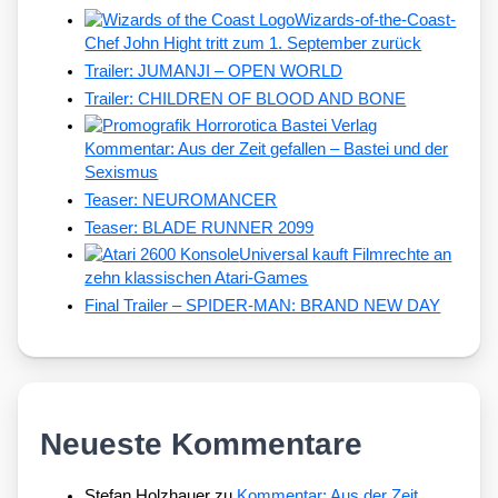
Wizards-of-the-Coast-
Chef John Hight tritt zum 1. September zurück
Trailer: JUMANJI – OPEN WORLD
Trailer: CHILDREN OF BLOOD AND BONE
Kommentar: Aus der Zeit gefallen – Bastei und der
Sexismus
Teaser: NEUROMANCER
Teaser: BLADE RUNNER 2099
Universal kauft Filmrechte an
zehn klassischen Atari-Games
Final Trailer – SPIDER-MAN: BRAND NEW DAY
Neueste Kommentare
Stefan Holzhauer
zu
Kommentar: Aus der Zeit