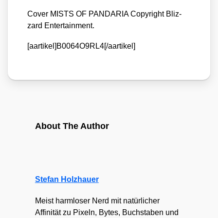
Cover MISTS OF PANDARIA Copy­right Bliz­
zard Enter­tain­ment.
[aartikel]B0064O9RL4[/aartikel]
About The Author
Stefan Holzhauer
Meist harmloser Nerd mit natürlicher
Affinität zu Pixeln, Bytes, Buchstaben und