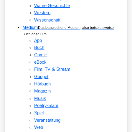
Wahre Geschichte
Western
Wissenschaft
Medium
Das besprochene Medium, also beispielsweise
Buch oder Film
App
Buch
Comic
eBook
&
Film, TV
Stream
Gadget
Hörbuch
Magazin
Musik
Poetry-Slam
Spiel
Veranstaltung
Web