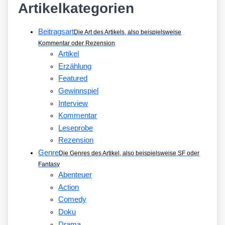
Artikelkategorien
Beitragsart
Die Art des Artikels, also beispielsweise
Kommentar oder Rezension
Artikel
Erzählung
Featured
Gewinnspiel
Interview
Kommentar
Leseprobe
Rezension
Genre
Die Genres des Artikel, also beispielsweise SF oder
Fantasy
Abenteuer
Action
Comedy
Doku
Drama