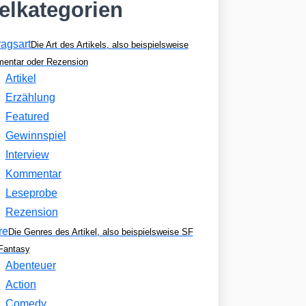
kelkategorien
ragsart
Die Art des Artikels, also beispielsweise
entar oder Rezension
Artikel
Erzählung
Featured
Gewinnspiel
Interview
Kommentar
Leseprobe
Rezension
re
Die Genres des Artikel, also beispielsweise SF
Fantasy
Abenteuer
Action
Comedy