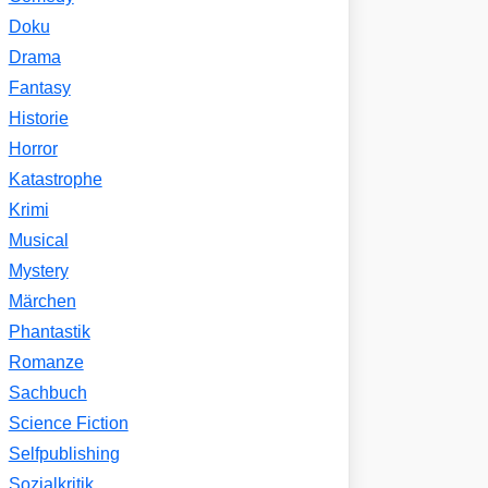
Doku
Drama
Fantasy
Historie
Horror
Katastrophe
Krimi
Musical
Mystery
Märchen
Phantastik
Romanze
Sachbuch
Science Fiction
Selfpublishing
Sozialkritik