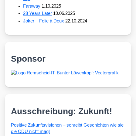
Faraway
1.10.2025
28 Years Later
19.06.2025
Joker – Folie à Deux
22.10.2024
Sponsor
Ausschreibung: Zukunft!
Posi­ti­ve Zukunfts­vi­sio­nen – schreibt Geschich­ten wie sie
die CDU nicht mag!