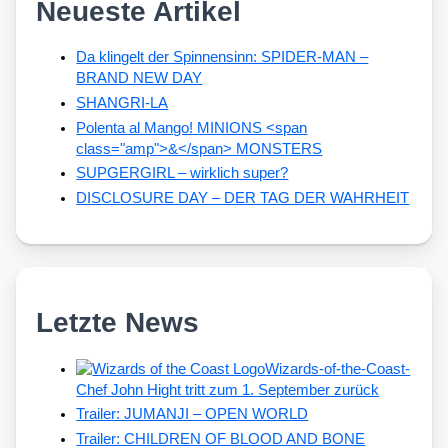
Neueste Artikel
Da klingelt der Spinnensinn: SPIDER-MAN –
BRAND NEW DAY
SHANGRI-LA
Polenta al Mango! MINIONS <span
class="amp">&</span> MONSTERS
SUPGERGIRL – wirklich super?
DISCLOSURE DAY – DER TAG DER WAHRHEIT
Letzte News
Wizards-of-the-Coast-
Chef John Hight tritt zum 1. September zurück
Trailer: JUMANJI – OPEN WORLD
Trailer: CHILDREN OF BLOOD AND BONE