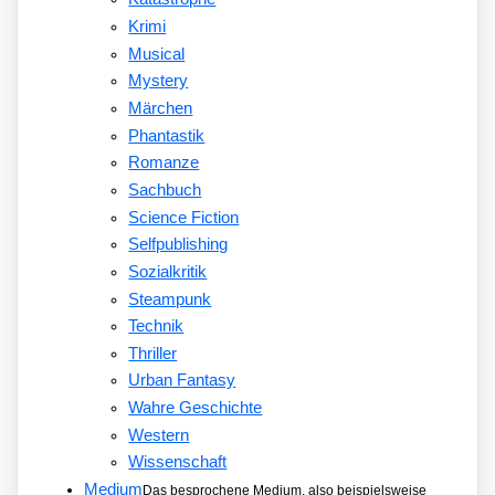
Krimi
Musical
Mystery
Märchen
Phantastik
Romanze
Sachbuch
Science Fiction
Selfpublishing
Sozialkritik
Steampunk
Technik
Thriller
Urban Fantasy
Wahre Geschichte
Western
Wissenschaft
Medium
Das besprochene Medium, also beispielsweise