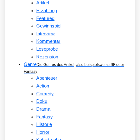
Artikel
Erzählung
Featured
Gewinnspiel
Interview
Kommentar
Leseprobe
Rezension
Genre
Die Genres des Artikel, also beispielsweise SF oder
Fantasy
Abenteuer
Action
Comedy
Doku
Drama
Fantasy
Historie
Horror
Katastrophe