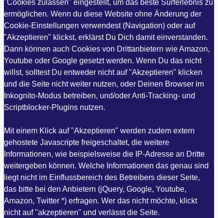
"Cookies zulassen" eingestellt, um das beste Surferlebnis zu
ermöglichen. Wenn du diese Website ohne Änderung der
Cookie-Einstellungen verwendest (Navigation) oder auf
"Akzeptieren" klickst, erklärst Du Dich damit einverstanden.
Dann können auch Cookies von Drittanbietern wie Amazon,
Youtube oder Google gesetzt werden. Wenn Du das nicht
willst, solltest Du entweder nicht auf "Akzeptieren" klicken
und die Seite nicht weiter nutzen, oder Deinen Browser im
Inkognito-Modus betreiben, und/oder Anti-Tracking- und
Scriptblocker-Plugins nutzen.
Mit einem Klick auf "Akzeptieren" werden zudem extern
gehostete Javascripte freigeschaltet, die weitere
Informationen, wie beispielsweise die IP-Adresse an Dritte
weitergeben können. Welche Informationen das genau sind
liegt nicht im Einflussbereich des Betreibers dieser Seite,
das bitte bei den Anbietern (jQuery, Google, Youtube,
Amazon, Twitter *) erfragen. Wer das nicht möchte, klickt
nicht auf "akzeptieren" und verlässt die Seite.