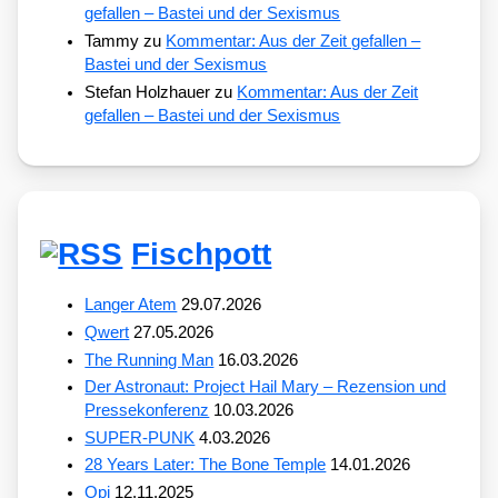
gefallen – Bastei und der Sexismus
Tammy
zu
Kommentar: Aus der Zeit gefallen –
Bastei und der Sexismus
Stefan Holzhauer
zu
Kommentar: Aus der Zeit
gefallen – Bastei und der Sexismus
Fischpott
Langer Atem
29.07.2026
Qwert
27.05.2026
The Running Man
16.03.2026
Der Astronaut: Project Hail Mary – Rezension und
Pressekonferenz
10.03.2026
SUPER-PUNK
4.03.2026
28 Years Later: The Bone Temple
14.01.2026
Opi
12.11.2025