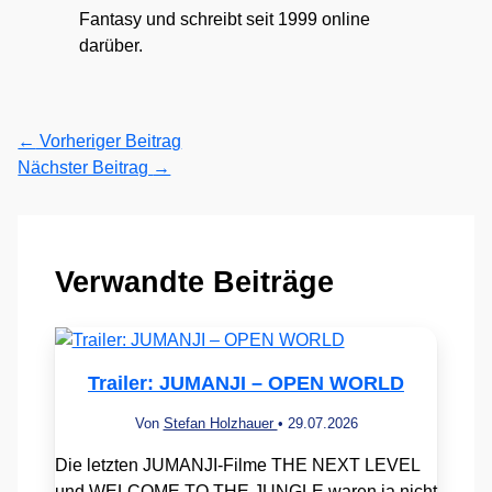
Fantasy und schreibt seit 1999 online
darüber.
←
Vorheriger Beitrag
Nächster Beitrag
→
Verwandte Beiträge
Trailer: JUMANJI – OPEN WORLD
Von
Stefan Holzhauer
•
29.07.2026
Die letzten JUMANJI-Filme THE NEXT LEVEL
und WELCOME TO THE JUNGLE waren ja nicht