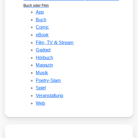
Buch oder Film
App
Buch
Comic
eBook
&
Film, TV
Stream
Gadget
Hörbuch
Magazin
Musik
Poetry-Slam
Spiel
Veranstaltung
Web