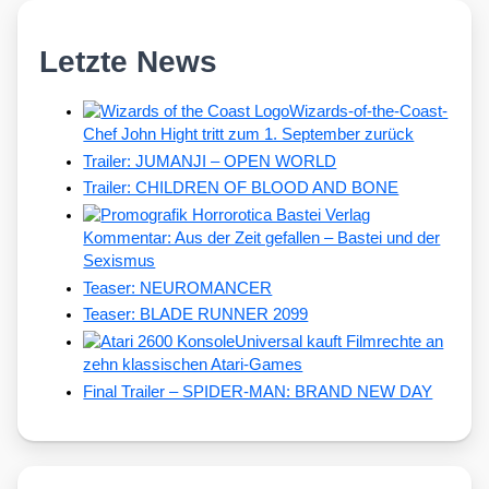
Letzte News
Wizards-of-the-Coast-
Chef John Hight tritt zum 1. September zurück
Trailer: JUMANJI – OPEN WORLD
Trailer: CHILDREN OF BLOOD AND BONE
Kommentar: Aus der Zeit gefallen – Bastei und der
Sexismus
Teaser: NEUROMANCER
Teaser: BLADE RUNNER 2099
Universal kauft Filmrechte an
zehn klassischen Atari-Games
Final Trailer – SPIDER-MAN: BRAND NEW DAY