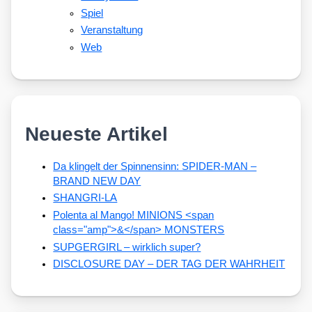
Spiel
Veranstaltung
Web
Neueste Artikel
Da klingelt der Spinnensinn: SPIDER-MAN –
BRAND NEW DAY
SHANGRI-LA
Polenta al Mango! MINIONS <span
class="amp">&</span> MONSTERS
SUPGERGIRL – wirklich super?
DISCLOSURE DAY – DER TAG DER WAHRHEIT