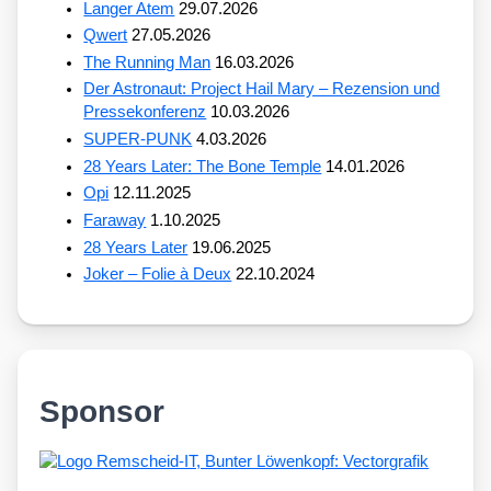
Langer Atem
29.07.2026
Qwert
27.05.2026
The Running Man
16.03.2026
Der Astronaut: Project Hail Mary – Rezension und
Pressekonferenz
10.03.2026
SUPER-PUNK
4.03.2026
28 Years Later: The Bone Temple
14.01.2026
Opi
12.11.2025
Faraway
1.10.2025
28 Years Later
19.06.2025
Joker – Folie à Deux
22.10.2024
Sponsor