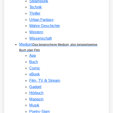
Steampunk
Technik
Thriller
Urban Fantasy
Wahre Geschichte
Western
Wissenschaft
Medium
Das besprochene Medium, also beispielsweise
Buch oder Film
App
Buch
Comic
eBook
&
Film, TV
Stream
Gadget
Hörbuch
Magazin
Musik
Poetry-Slam