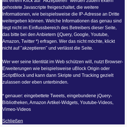
Mit einem Klick auf "Akzeptieren" werden zudem extern
gehostete Javascripte freigeschaltet, die weitere
Informationen, wie beispielsweise die IP-Adresse an Dritte
weitergeben können. Welche Informationen das genau sind
liegt nicht im Einflussbereich des Betreibers dieser Seite,
das bitte bei den Anbietern (jQuery, Google, Youtube,
Amazon, Twitter *) erfragen. Wer das nicht möchte, klickt
nicht auf "akzeptieren" und verlässt die Seite.
Wer wer seine Identität im Web schützen will, nutzt Browser-
Erweiterungen wie beispielsweise uBlock Origin oder
ScriptBlock und kann dann Skripte und Tracking gezielt
zulassen oder eben unterbinden.
* genauer: eingebettete Tweets, eingebundene jQuery-
Bibliotheken, Amazon Artikel-Widgets, Youtube-Videos,
Vimeo-Videos
Schließen