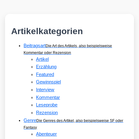
Artikelkategorien
Beitragsart
Die Art des Artikels, also beispielsweise
Kommentar oder Rezension
Artikel
Erzählung
Featured
Gewinnspiel
Interview
Kommentar
Leseprobe
Rezension
Genre
Die Genres des Artikel, also beispielsweise SF oder
Fantasy
Abenteuer