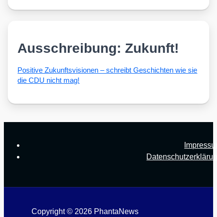
Ausschreibung: Zukunft!
Posi­ti­ve Zukunfts­vi­sio­nen – schreibt Geschich­ten wie sie
die CDU nicht mag!
Impress
Datenschutzerkläru
Copyright © 2026 PhantaNews