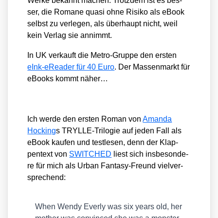
Wer­ke bekannt machen. Trotz­dem ist es bes­
ser, die Roma­ne qua­si ohne Risi­ko als eBook
selbst zu ver­le­gen, als über­haupt nicht, weil
kein Ver­lag sie annimmt.
In UK ver­kauft die Metro-Grup­pe den ers­ten
eInk-eRea­der für 40 Euro
. Der Mas­sen­markt für
eBooks kommt näher…
Ich wer­de den ers­ten Roman von
Aman­da
Hocking
s TRYL­LE-Tri­lo­gie auf jeden Fall als
eBook kau­fen und test­le­sen, denn der Klap­
pen­text von
SWITCHED
liest sich ins­be­son­de­
re für mich als Urban Fan­ta­sy-Freund viel­ver­
spre­chend:
When Wen­dy Ever­ly was six years old, her