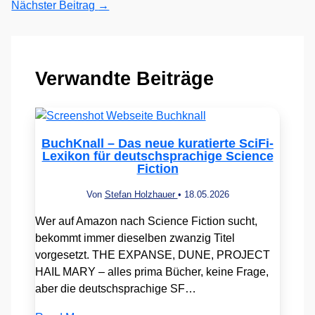
Nächster Beitrag
→
Verwandte Beiträge
BuchKnall – Das neue kuratierte SciFi-
Lexikon für deutschsprachige Science
Fiction
Von
Stefan Holzhauer
•
18.05.2026
Wer auf Amazon nach Science Fiction sucht,
bekommt immer dieselben zwanzig Titel
vorgesetzt. THE EXPANSE, DUNE, PROJECT
HAIL MARY – alles prima Bücher, keine Frage,
aber die deutschsprachige SF…