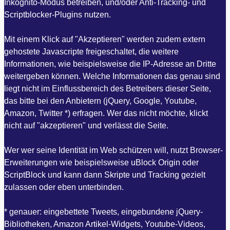
Inkognito-Modus betreiben, und/oder Anti-Tracking- und
Scriptblocker-Plugins nutzen.
Mit einem Klick auf "Akzeptieren" werden zudem extern
gehostete Javascripte freigeschaltet, die weitere
Informationen, wie beispielsweise die IP-Adresse an Dritte
weitergeben können. Welche Informationen das genau sind
liegt nicht im Einflussbereich des Betreibers dieser Seite,
das bitte bei den Anbietern (jQuery, Google, Youtube,
Amazon, Twitter *) erfragen. Wer das nicht möchte, klickt
nicht auf "akzeptieren" und verlässt die Seite.
Wer wer seine Identität im Web schützen will, nutzt Browser-
Erweiterungen wie beispielsweise uBlock Origin oder
ScriptBlock und kann dann Skripte und Tracking gezielt
zulassen oder eben unterbinden.
* genauer: eingebettete Tweets, eingebundene jQuery-
Bibliotheken, Amazon Artikel-Widgets, Youtube-Videos,