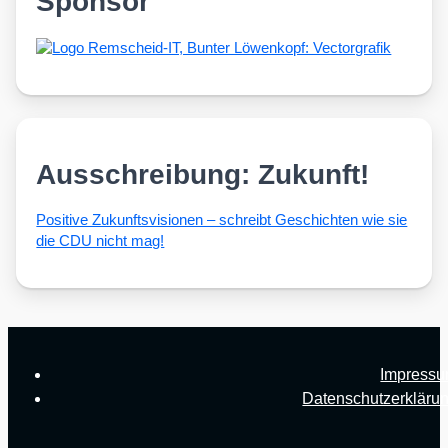
Sponsor
Ausschreibung: Zukunft!
Posi­ti­ve Zukunfts­vi­sio­nen – schreibt Geschich­ten wie sie
die CDU nicht mag!
Impress
Datenschutzerkläru