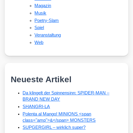
Magazin
Musik
Poetry-Slam
Spiel
Veranstaltung
Web
Neueste Artikel
Da klingelt der Spinnensinn: SPIDER-MAN –
BRAND NEW DAY
SHANGRI-LA
Polenta al Mango! MINIONS <span
class="amp">&</span> MONSTERS
SUPGERGIRL – wirklich super?