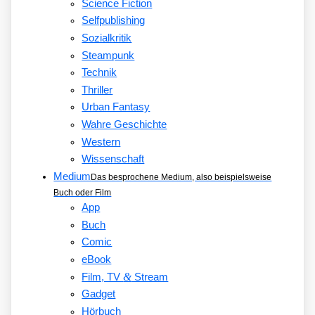
Science Fiction
Selfpublishing
Sozialkritik
Steampunk
Technik
Thriller
Urban Fantasy
Wahre Geschichte
Western
Wissenschaft
Medium
Das besprochene Medium, also beispielsweise
Buch oder Film
App
Buch
Comic
eBook
&
Film, TV
Stream
Gadget
Hörbuch