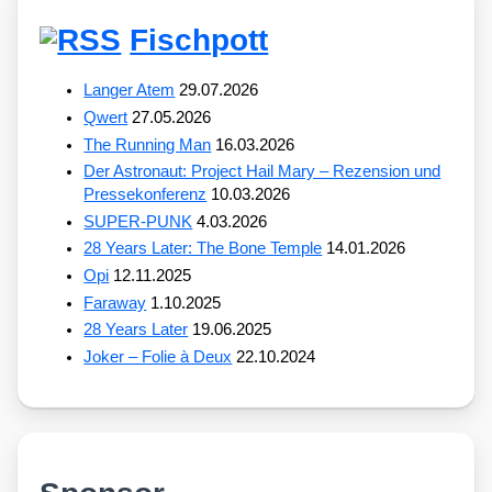
Fischpott
Langer Atem
29.07.2026
Qwert
27.05.2026
The Running Man
16.03.2026
Der Astronaut: Project Hail Mary – Rezension und
Pressekonferenz
10.03.2026
SUPER-PUNK
4.03.2026
28 Years Later: The Bone Temple
14.01.2026
Opi
12.11.2025
Faraway
1.10.2025
28 Years Later
19.06.2025
Joker – Folie à Deux
22.10.2024