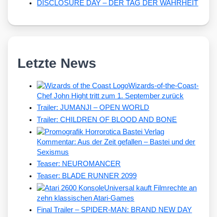
DISCLOSURE DAY – DER TAG DER WAHRHEIT
Letzte News
Wizards-of-the-Coast-
Chef John Hight tritt zum 1. September zurück
Trailer: JUMANJI – OPEN WORLD
Trailer: CHILDREN OF BLOOD AND BONE
Kommentar: Aus der Zeit gefallen – Bastei und der
Sexismus
Teaser: NEUROMANCER
Teaser: BLADE RUNNER 2099
Universal kauft Filmrechte an
zehn klassischen Atari-Games
Final Trailer – SPIDER-MAN: BRAND NEW DAY