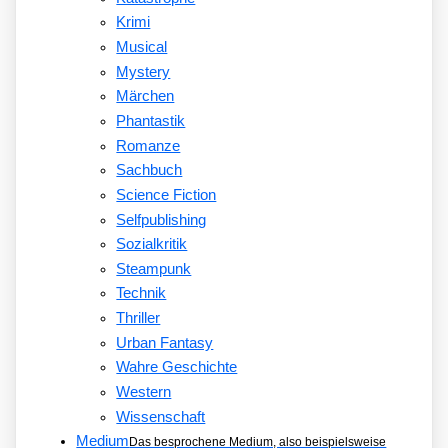
Krimi
Musical
Mystery
Märchen
Phantastik
Romanze
Sachbuch
Science Fiction
Selfpublishing
Sozialkritik
Steampunk
Technik
Thriller
Urban Fantasy
Wahre Geschichte
Western
Wissenschaft
Medium
Das besprochene Medium, also beispielsweise