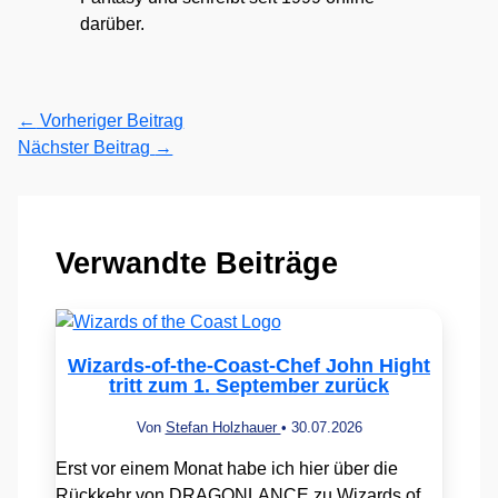
darüber.
←
Vorheriger Beitrag
Nächster Beitrag
→
Verwandte Beiträge
Wizards-of-the-Coast-Chef John Hight
tritt zum 1. September zurück
Von
Stefan Holzhauer
•
30.07.2026
Erst vor einem Monat habe ich hier über die
Rückkehr von DRAGONLANCE zu Wizards of