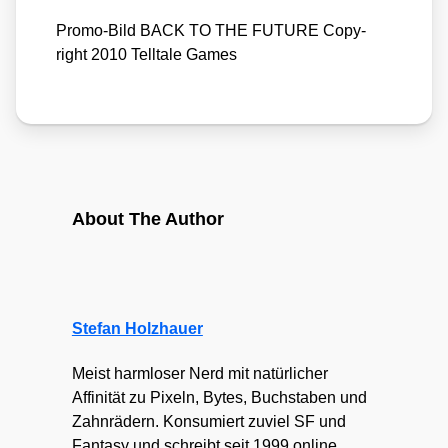
Pro­mo-Bild BACK TO THE FUTURE Copy­
right 2010 Tell­ta­le Games
About The Author
Stefan Holzhauer
Meist harmloser Nerd mit natürlicher
Affinität zu Pixeln, Bytes, Buchstaben und
Zahnrädern. Konsumiert zuviel SF und
Fantasy und schreibt seit 1999 online