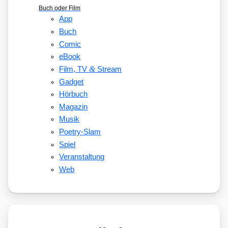
Buch oder Film
App
Buch
Comic
eBook
&
Film, TV
Stream
Gadget
Hörbuch
Magazin
Musik
Poetry-Slam
Spiel
Veranstaltung
Web