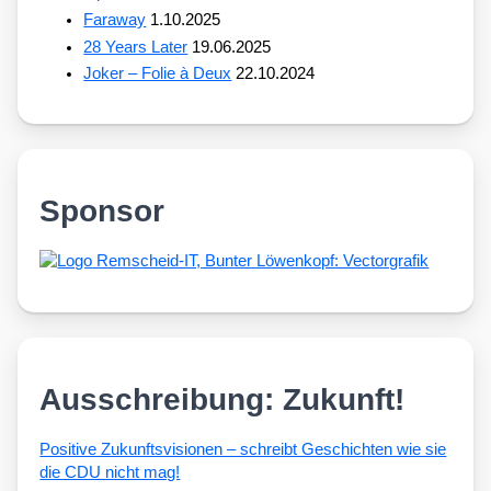
Faraway
1.10.2025
28 Years Later
19.06.2025
Joker – Folie à Deux
22.10.2024
Sponsor
Ausschreibung: Zukunft!
Posi­ti­ve Zukunfts­vi­sio­nen – schreibt Geschich­ten wie sie
die CDU nicht mag!