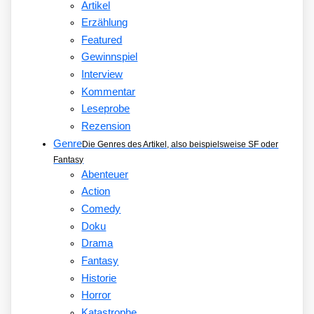
Artikel
Erzählung
Featured
Gewinnspiel
Interview
Kommentar
Leseprobe
Rezension
Genre
Die Genres des Artikel, also beispielsweise SF oder
Fantasy
Abenteuer
Action
Comedy
Doku
Drama
Fantasy
Historie
Horror
Katastrophe