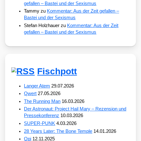
gefallen – Bastei und der Sexismus
Tammy
zu
Kommentar: Aus der Zeit gefallen –
Bastei und der Sexismus
Stefan Holzhauer
zu
Kommentar: Aus der Zeit
gefallen – Bastei und der Sexismus
Fischpott
Langer Atem
29.07.2026
Qwert
27.05.2026
The Running Man
16.03.2026
Der Astronaut: Project Hail Mary – Rezension und
Pressekonferenz
10.03.2026
SUPER-PUNK
4.03.2026
28 Years Later: The Bone Temple
14.01.2026
Opi
12.11.2025