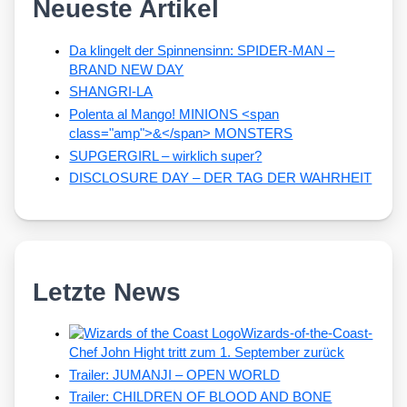
Neueste Artikel
Da klingelt der Spinnensinn: SPIDER-MAN –
BRAND NEW DAY
SHANGRI-LA
Polenta al Mango! MINIONS <span
class="amp">&</span> MONSTERS
SUPGERGIRL – wirklich super?
DISCLOSURE DAY – DER TAG DER WAHRHEIT
Letzte News
Wizards-of-the-Coast-
Chef John Hight tritt zum 1. September zurück
Trailer: JUMANJI – OPEN WORLD
Trailer: CHILDREN OF BLOOD AND BONE