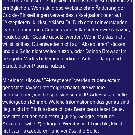
"Cookies zulassen" eingestellt, um das beste Surferlebnis zu
ermöglichen. Wenn du diese Website ohne Änderung der
Cookie-Einstellungen verwendest (Navigation) oder auf
"Akzeptieren" klickst, erklärst Du Dich damit einverstanden.
Dann können auch Cookies von Drittanbietern wie Amazon,
Youtube oder Google gesetzt werden. Wenn Du das nicht
willst, solltest Du entweder nicht auf "Akzeptieren" klicken
und die Seite nicht weiter nutzen, oder Deinen Browser im
Inkognito-Modus betreiben, und/oder Anti-Tracking- und
Scriptblocker-Plugins nutzen.
Mit einem Klick auf "Akzeptieren" werden zudem extern
gehostete Javascripte freigeschaltet, die weitere
Informationen, wie beispielsweise die IP-Adresse an Dritte
weitergeben können. Welche Informationen das genau sind
liegt nicht im Einflussbereich des Betreibers dieser Seite,
das bitte bei den Anbietern (jQuery, Google, Youtube,
Amazon, Twitter *) erfragen. Wer das nicht möchte, klickt
nicht auf "akzeptieren" und verlässt die Seite.