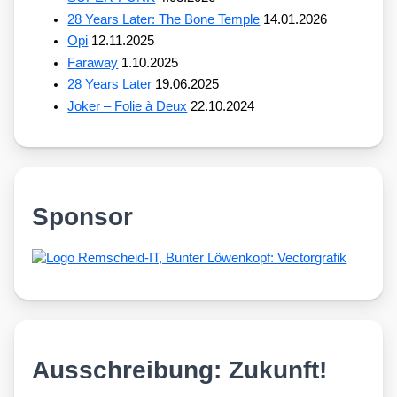
28 Years Later: The Bone Temple
14.01.2026
Opi
12.11.2025
Faraway
1.10.2025
28 Years Later
19.06.2025
Joker – Folie à Deux
22.10.2024
Sponsor
Ausschreibung: Zukunft!