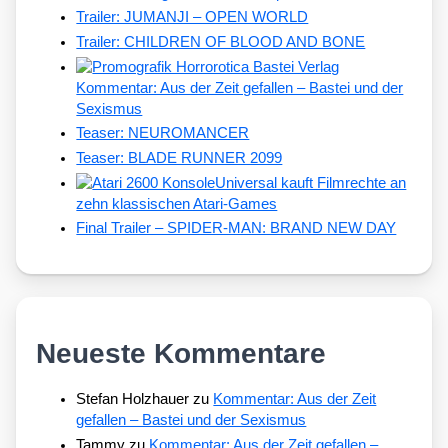
Trailer: JUMANJI – OPEN WORLD
Trailer: CHILDREN OF BLOOD AND BONE
Kommentar: Aus der Zeit gefallen – Bastei und der
Sexismus
Teaser: NEUROMANCER
Teaser: BLADE RUNNER 2099
Universal kauft Filmrechte an
zehn klassischen Atari-Games
Final Trailer – SPIDER-MAN: BRAND NEW DAY
Neueste Kommentare
Stefan Holzhauer
zu
Kommentar: Aus der Zeit
gefallen – Bastei und der Sexismus
Tammy
zu
Kommentar: Aus der Zeit gefallen –