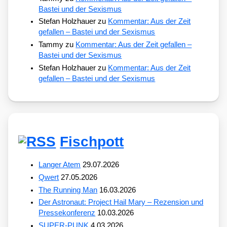
Bastei und der Sexismus
Stefan Holzhauer
zu
Kommentar: Aus der Zeit
gefallen – Bastei und der Sexismus
Tammy
zu
Kommentar: Aus der Zeit gefallen –
Bastei und der Sexismus
Stefan Holzhauer
zu
Kommentar: Aus der Zeit
gefallen – Bastei und der Sexismus
Fischpott
Langer Atem
29.07.2026
Qwert
27.05.2026
The Running Man
16.03.2026
Der Astronaut: Project Hail Mary – Rezension und
Pressekonferenz
10.03.2026
SUPER-PUNK
4.03.2026