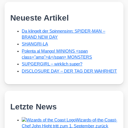
Neueste Artikel
Da klingelt der Spinnensinn: SPIDER-MAN –
BRAND NEW DAY
SHANGRI-LA
Polenta al Mango! MINIONS <span
class="amp">&</span> MONSTERS
SUPGERGIRL – wirklich super?
DISCLOSURE DAY – DER TAG DER WAHRHEIT
Letzte News
Wizards-of-the-Coast-
Chef John Hight tritt zum 1. September zurück