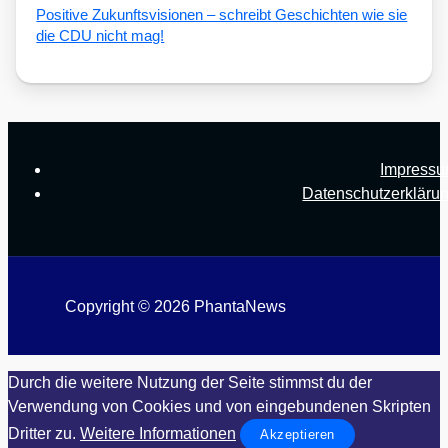
Posi­ti­ve Zukunfts­vi­sio­nen – schreibt Geschich­ten wie sie
die CDU nicht mag!
Impress
Datenschutzerkläru
Copyright © 2026 PhantaNews
Durch die weitere Nutzung der Seite stimmst du der
Verwendung von Cookies und von eingebundenen Skripten
Dritter zu.
Weitere Informationen
Akzeptieren