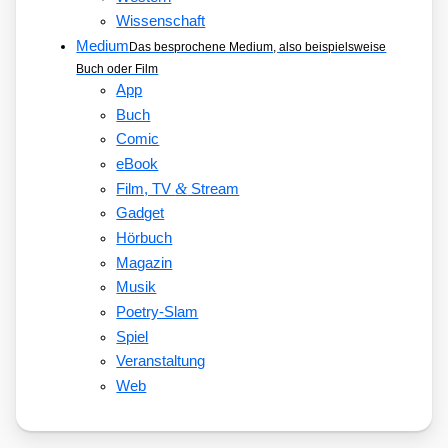
Wissenschaft
Medium
Das besprochene Medium, also beispielsweise
Buch oder Film
App
Buch
Comic
eBook
&
Film, TV
Stream
Gadget
Hörbuch
Magazin
Musik
Poetry-Slam
Spiel
Veranstaltung
Web