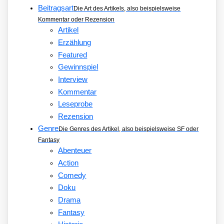
Beitragsart
Die Art des Artikels, also beispielsweise
Kommentar oder Rezension
Artikel
Erzählung
Featured
Gewinnspiel
Interview
Kommentar
Leseprobe
Rezension
Genre
Die Genres des Artikel, also beispielsweise SF oder
Fantasy
Abenteuer
Action
Comedy
Doku
Drama
Fantasy