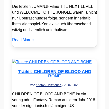
Die letzten JUMANJI-Filme THE NEXT LEVEL
und WELCOME TO THE JUNGLE waren ja nicht
nur Überraschungserfolge, sondern innerhalb
ihres Videospiel-Kontexts auch überraschend
witzig und ziemlich unterhaltsam.
Read More »
Trailer: CHILDREN OF BLOOD AND
BONE
Von
Stefan Holzhauer
•
29.07.2026
CHILDREN OF BLOOD AND BONE ist ein
young adult Fantasy-Roman aus dem Jahr 2018
von der nigerianisch-stämmigen US-