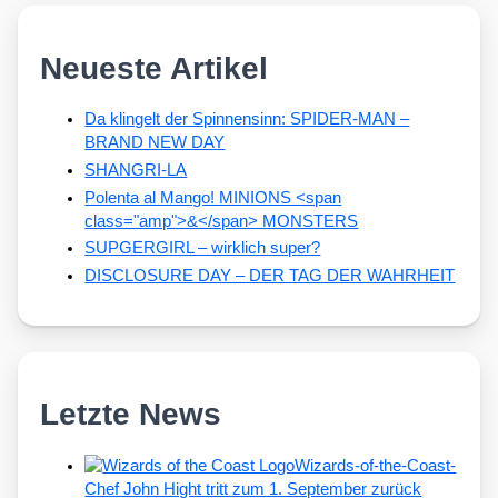
Neueste Artikel
Da klingelt der Spinnensinn: SPIDER-MAN –
BRAND NEW DAY
SHANGRI-LA
Polenta al Mango! MINIONS <span
class="amp">&</span> MONSTERS
SUPGERGIRL – wirklich super?
DISCLOSURE DAY – DER TAG DER WAHRHEIT
Letzte News
Wizards-of-the-Coast-
Chef John Hight tritt zum 1. September zurück