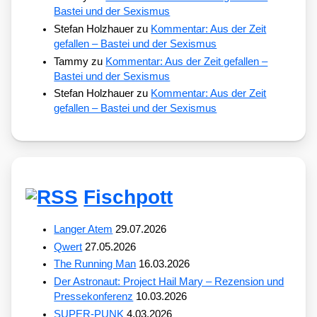
Bastei und der Sexismus
Stefan Holzhauer
zu
Kommentar: Aus der Zeit
gefallen – Bastei und der Sexismus
Tammy
zu
Kommentar: Aus der Zeit gefallen –
Bastei und der Sexismus
Stefan Holzhauer
zu
Kommentar: Aus der Zeit
gefallen – Bastei und der Sexismus
Fischpott
Langer Atem
29.07.2026
Qwert
27.05.2026
The Running Man
16.03.2026
Der Astronaut: Project Hail Mary – Rezension und
Pressekonferenz
10.03.2026
SUPER-PUNK
4.03.2026