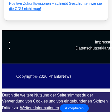
Posi­ti­ve Zukunfts­vi­sio­nen – schreibt Geschich­ten wie sie
die CDU nicht mag!
Impress
Datenschutzerkläru
Copyright © 2026 PhantaNews
Durch die weitere Nutzung der Seite stimmst du der
Verwendung von Cookies und von eingebundenen Skripten
Dritter zu.
Weitere Informationen
Akzeptieren