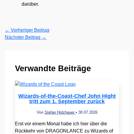
darüber.
←
Vorheriger Beitrag
Nächster Beitrag
→
Verwandte Beiträge
Wizards-of-the-Coast-Chef John Hight
tritt zum 1. September zurück
Von
Stefan Holzhauer
•
30.07.2026
Erst vor einem Monat habe ich hier über die
Rückkehr von DRAGONLANCE zu Wizards of