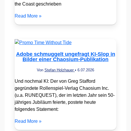
the Coast geschrieben
Read More »
Adobe schmuggelt ungefragt KI-Slop in
Bilder einer Chaosium-Publikation
Von
Stefan Holzhauer
•
6.07.2026
Und nochmal KI: Der von Greg Stafford
gegründete Rollenspiel-Verlag Chaosium Inc.
(u.a. RUNEQUEST), der im letzten Jahr sein 50-
jähriges Jubiläum feierte, postete heute
folgendes Statement:
Read More »