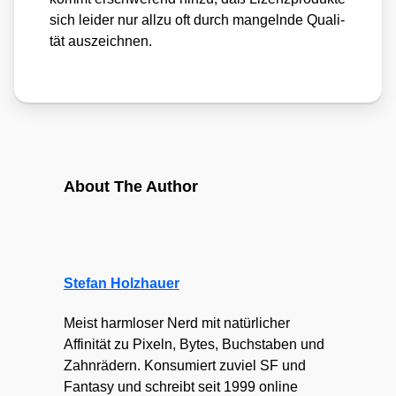
sich lei­der nur all­zu oft durch man­geln­de Qua­li­
tät aus­zeich­nen.
About The Author
Stefan Holzhauer
Meist harmloser Nerd mit natürlicher
Affinität zu Pixeln, Bytes, Buchstaben und
Zahnrädern. Konsumiert zuviel SF und
Fantasy und schreibt seit 1999 online