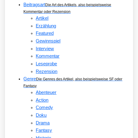
Beitragsart
Die Art des Artikels, also beispielsweise
Kommentar oder Rezension
Artikel
Erzählung
Featured
Gewinnspiel
Interview
Kommentar
Leseprobe
Rezension
Genre
Die Genres des Artikel, also beispielsweise SF oder
Fantasy
Abenteuer
Action
Comedy
Doku
Drama
Fantasy
Historie