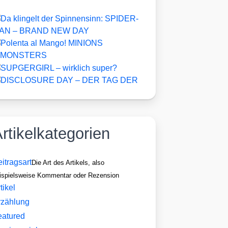
rtikelkategorien
itragsart
Die Art des Artikels, also
ispielsweise Kommentar oder Rezension
tikel
rzählung
eatured