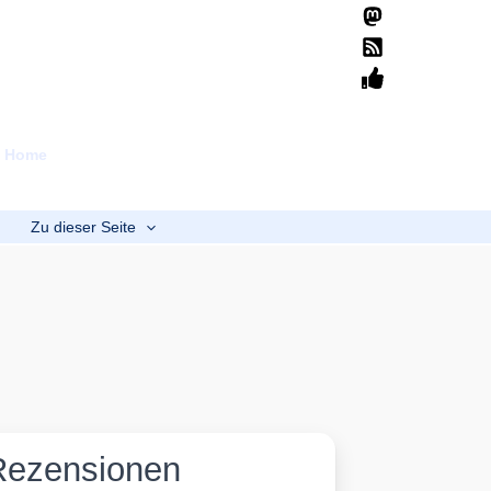
Suchen
Home
Übersicht
Mission
Spenden
b
Zu dieser Seite
Rezensionen