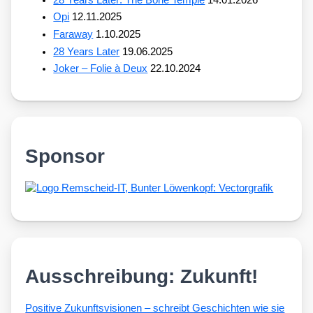
Opi
12.11.2025
Faraway
1.10.2025
28 Years Later
19.06.2025
Joker – Folie à Deux
22.10.2024
Sponsor
Ausschreibung: Zukunft!
Posi­ti­ve Zukunfts­vi­sio­nen – schreibt Geschich­ten wie sie