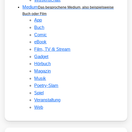
Medium
Das besprochene Medium, also beispielsweise
Buch oder Film
App
Buch
Comic
eBook
&
Film, TV
Stream
Gadget
Hörbuch
Magazin
Musik
Poetry-Slam
Spiel
Veranstaltung
Web