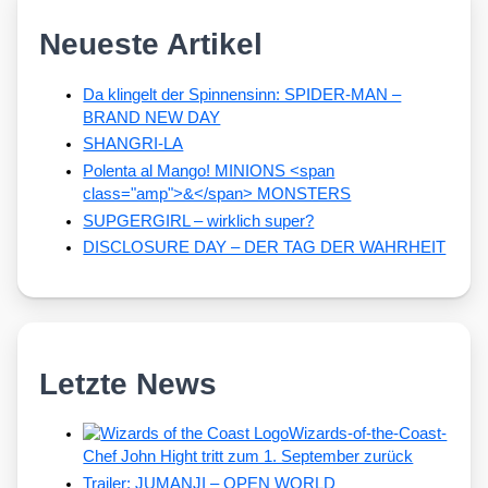
Neueste Artikel
Da klingelt der Spinnensinn: SPIDER-MAN –
BRAND NEW DAY
SHANGRI-LA
Polenta al Mango! MINIONS <span
class="amp">&</span> MONSTERS
SUPGERGIRL – wirklich super?
DISCLOSURE DAY – DER TAG DER WAHRHEIT
Letzte News
Wizards-of-the-Coast-
Chef John Hight tritt zum 1. September zurück
Trailer: JUMANJI – OPEN WORLD