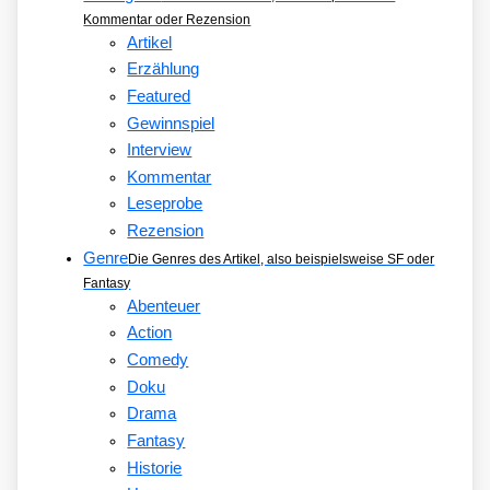
Kommentar oder Rezension
Artikel
Erzählung
Featured
Gewinnspiel
Interview
Kommentar
Leseprobe
Rezension
Genre
Die Genres des Artikel, also beispielsweise SF oder
Fantasy
Abenteuer
Action
Comedy
Doku
Drama
Fantasy
Historie