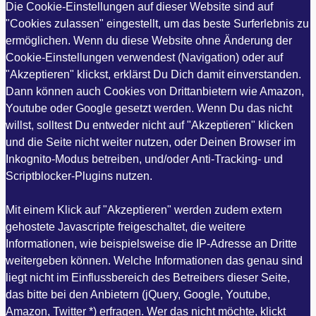
Die Cookie-Einstellungen auf dieser Website sind auf
"Cookies zulassen" eingestellt, um das beste Surferlebnis zu
ermöglichen. Wenn du diese Website ohne Änderung der
Cookie-Einstellungen verwendest (Navigation) oder auf
"Akzeptieren" klickst, erklärst Du Dich damit einverstanden.
Dann können auch Cookies von Drittanbietern wie Amazon,
Youtube oder Google gesetzt werden. Wenn Du das nicht
willst, solltest Du entweder nicht auf "Akzeptieren" klicken
und die Seite nicht weiter nutzen, oder Deinen Browser im
Inkognito-Modus betreiben, und/oder Anti-Tracking- und
Scriptblocker-Plugins nutzen.
Mit einem Klick auf "Akzeptieren" werden zudem extern
gehostete Javascripte freigeschaltet, die weitere
Informationen, wie beispielsweise die IP-Adresse an Dritte
weitergeben können. Welche Informationen das genau sind
liegt nicht im Einflussbereich des Betreibers dieser Seite,
das bitte bei den Anbietern (jQuery, Google, Youtube,
Amazon, Twitter *) erfragen. Wer das nicht möchte, klickt