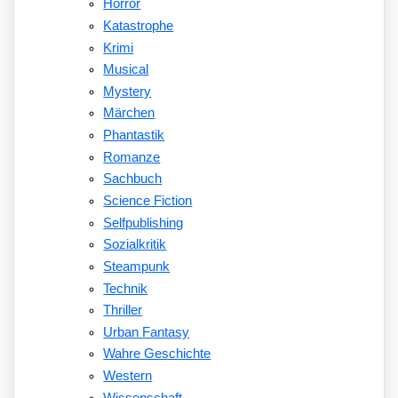
Horror
Katastrophe
Krimi
Musical
Mystery
Märchen
Phantastik
Romanze
Sachbuch
Science Fiction
Selfpublishing
Sozialkritik
Steampunk
Technik
Thriller
Urban Fantasy
Wahre Geschichte
Western
Wissenschaft