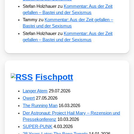
Stefan Holzhauer
zu
Kommentar: Aus der Zeit
gefallen – Bastei und der Sexismus
Tammy
zu
Kommentar: Aus der Zeit gefallen –
Bastei und der Sexismus
Stefan Holzhauer
zu
Kommentar: Aus der Zeit
gefallen – Bastei und der Sexismus
Fischpott
Langer Atem
29.07.2026
Qwert
27.05.2026
The Running Man
16.03.2026
Der Astronaut: Project Hail Mary – Rezension und
Pressekonferenz
10.03.2026
SUPER-PUNK
4.03.2026
28 Years Later: The Bone Temple
14.01.2026