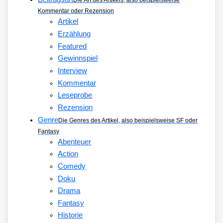
Die Art des Artikels, also beispielsweise
Kommentar oder Rezension
Artikel
Erzählung
Featured
Gewinnspiel
Interview
Kommentar
Leseprobe
Rezension
Genre
Die Genres des Artikel, also beispielsweise SF oder
Fantasy
Abenteuer
Action
Comedy
Doku
Drama
Fantasy
Historie