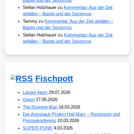
Bastei und der Sexismus
Stefan Holzhauer
zu
Kommentar: Aus der Zeit
gefallen – Bastei und der Sexismus
Tammy
zu
Kommentar: Aus der Zeit gefallen –
Bastei und der Sexismus
Stefan Holzhauer
zu
Kommentar: Aus der Zeit
gefallen – Bastei und der Sexismus
Fischpott
Langer Atem
29.07.2026
Qwert
27.05.2026
The Running Man
16.03.2026
Der Astronaut: Project Hail Mary – Rezension und
Pressekonferenz
10.03.2026
SUPER-PUNK
4.03.2026