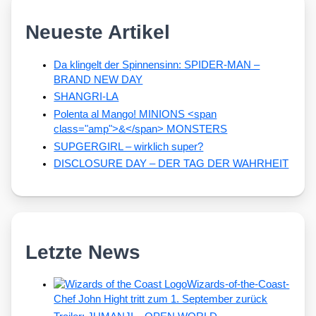
Neueste Artikel
Da klingelt der Spinnensinn: SPIDER-MAN –
BRAND NEW DAY
SHANGRI-LA
Polenta al Mango! MINIONS <span
class="amp">&</span> MONSTERS
SUPGERGIRL – wirklich super?
DISCLOSURE DAY – DER TAG DER WAHRHEIT
Letzte News
Wizards-of-the-Coast-
Chef John Hight tritt zum 1. September zurück