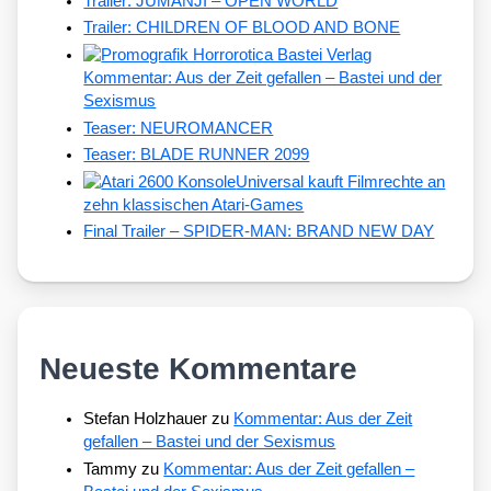
Trailer: JUMANJI – OPEN WORLD
Trailer: CHILDREN OF BLOOD AND BONE
Kommentar: Aus der Zeit gefallen – Bastei und der
Sexismus
Teaser: NEUROMANCER
Teaser: BLADE RUNNER 2099
Universal kauft Filmrechte an
zehn klassischen Atari-Games
Final Trailer – SPIDER-MAN: BRAND NEW DAY
Neueste Kommentare
Stefan Holzhauer
zu
Kommentar: Aus der Zeit
gefallen – Bastei und der Sexismus
Tammy
zu
Kommentar: Aus der Zeit gefallen –