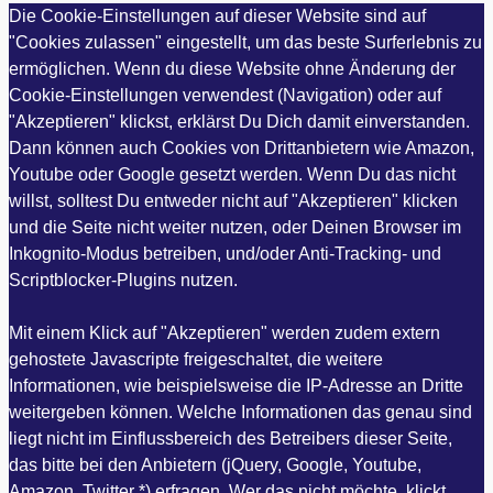
Die Cookie-Einstellungen auf dieser Website sind auf
"Cookies zulassen" eingestellt, um das beste Surferlebnis zu
ermöglichen. Wenn du diese Website ohne Änderung der
Cookie-Einstellungen verwendest (Navigation) oder auf
"Akzeptieren" klickst, erklärst Du Dich damit einverstanden.
Dann können auch Cookies von Drittanbietern wie Amazon,
Youtube oder Google gesetzt werden. Wenn Du das nicht
willst, solltest Du entweder nicht auf "Akzeptieren" klicken
und die Seite nicht weiter nutzen, oder Deinen Browser im
Inkognito-Modus betreiben, und/oder Anti-Tracking- und
Scriptblocker-Plugins nutzen.
Mit einem Klick auf "Akzeptieren" werden zudem extern
gehostete Javascripte freigeschaltet, die weitere
Informationen, wie beispielsweise die IP-Adresse an Dritte
weitergeben können. Welche Informationen das genau sind
liegt nicht im Einflussbereich des Betreibers dieser Seite,
das bitte bei den Anbietern (jQuery, Google, Youtube,
Amazon, Twitter *) erfragen. Wer das nicht möchte, klickt