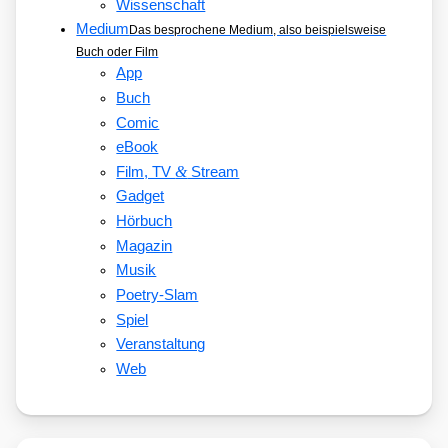
Wissenschaft
Medium
Das besprochene Medium, also beispielsweise
Buch oder Film
App
Buch
Comic
eBook
&
Film, TV
Stream
Gadget
Hörbuch
Magazin
Musik
Poetry-Slam
Spiel
Veranstaltung
Web