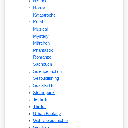
Historie
Horror
Katastrophe
Krimi
Musical
Mystery
Märchen
Phantastik
Romanze
Sachbuch
Science Fiction
Selfpublishing
Sozialkritik
Steampunk
Technik
Thriller
Urban Fantasy
Wahre Geschichte
Western