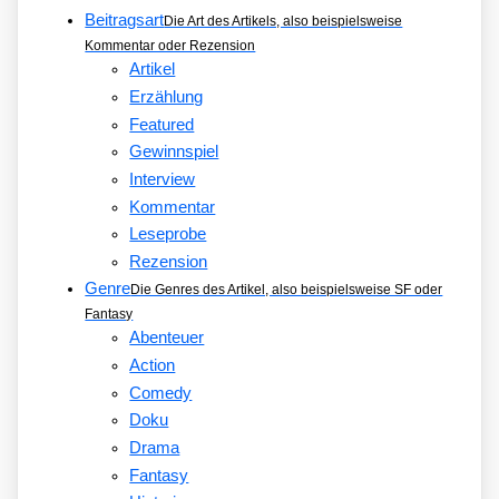
Beitragsart
Die Art des Artikels, also beispielsweise
Kommentar oder Rezension
Artikel
Erzählung
Featured
Gewinnspiel
Interview
Kommentar
Leseprobe
Rezension
Genre
Die Genres des Artikel, also beispielsweise SF oder
Fantasy
Abenteuer
Action
Comedy
Doku
Drama
Fantasy