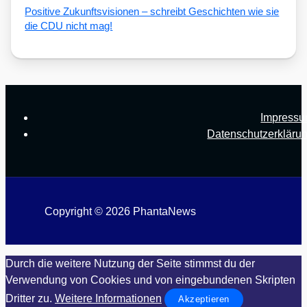
Posi­ti­ve Zukunfts­vi­sio­nen – schreibt Geschich­ten wie sie
die CDU nicht mag!
Impress
Datenschutzerkläru
Copyright © 2026 PhantaNews
Durch die weitere Nutzung der Seite stimmst du der
Verwendung von Cookies und von eingebundenen Skripten
Dritter zu.
Weitere Informationen
Akzeptieren