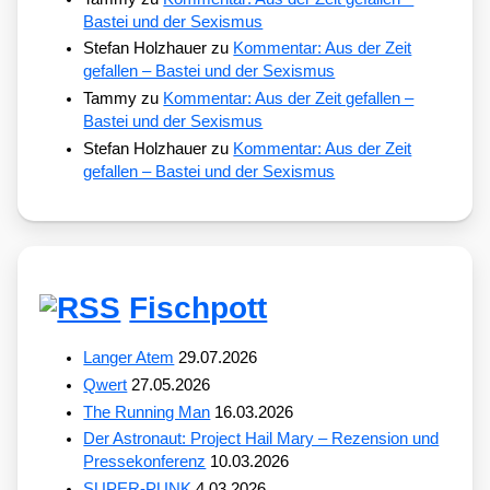
Bastei und der Sexismus
Stefan Holzhauer
zu
Kommentar: Aus der Zeit
gefallen – Bastei und der Sexismus
Tammy
zu
Kommentar: Aus der Zeit gefallen –
Bastei und der Sexismus
Stefan Holzhauer
zu
Kommentar: Aus der Zeit
gefallen – Bastei und der Sexismus
Fischpott
Langer Atem
29.07.2026
Qwert
27.05.2026
The Running Man
16.03.2026
Der Astronaut: Project Hail Mary – Rezension und
Pressekonferenz
10.03.2026
SUPER-PUNK
4.03.2026