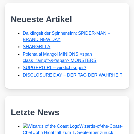
Neueste Artikel
Da klingelt der Spinnensinn: SPIDER-MAN –
BRAND NEW DAY
SHANGRI-LA
Polenta al Mango! MINIONS <span
class="amp">&</span> MONSTERS
SUPGERGIRL – wirklich super?
DISCLOSURE DAY – DER TAG DER WAHRHEIT
Letzte News
Wizards-of-the-Coast-
Chef John Hight tritt zum 1. September zurück