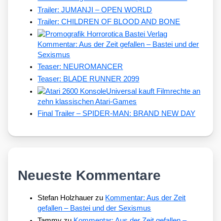
Trailer: JUMANJI – OPEN WORLD
Trailer: CHILDREN OF BLOOD AND BONE
Kommentar: Aus der Zeit gefallen – Bastei und der
Sexismus
Teaser: NEUROMANCER
Teaser: BLADE RUNNER 2099
Universal kauft Filmrechte an
zehn klassischen Atari-Games
Final Trailer – SPIDER-MAN: BRAND NEW DAY
Neueste Kommentare
Stefan Holzhauer
zu
Kommentar: Aus der Zeit
gefallen – Bastei und der Sexismus
Tammy
zu
Kommentar: Aus der Zeit gefallen –