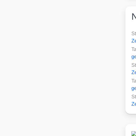
S
Ze
T
ge
S
Ze
T
ge
S
Ze