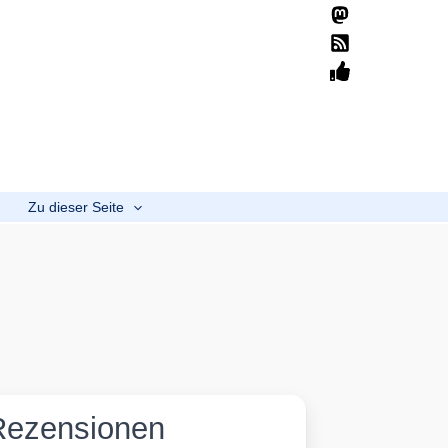
Suchen
Home
Übersicht
Mission
Spenden
b
Zu dieser Seite
Rezensionen