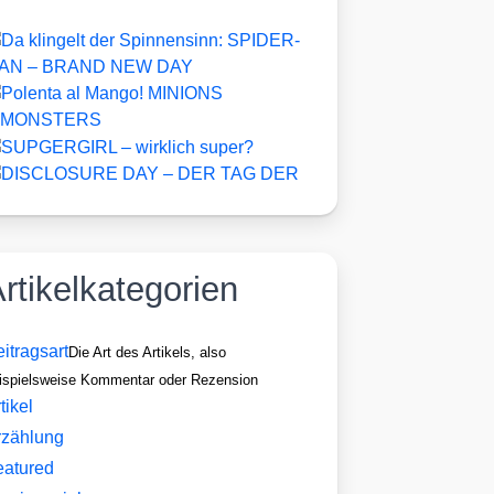
rtikelkategorien
itragsart
Die Art des Artikels, also
ispielsweise Kommentar oder Rezension
tikel
rzählung
eatured