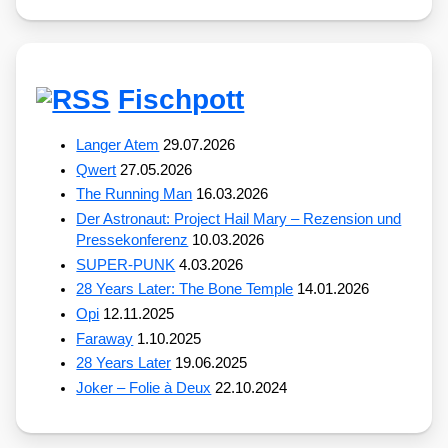
Fischpott
Langer Atem
29.07.2026
Qwert
27.05.2026
The Running Man
16.03.2026
Der Astronaut: Project Hail Mary – Rezension und
Pressekonferenz
10.03.2026
SUPER-PUNK
4.03.2026
28 Years Later: The Bone Temple
14.01.2026
Opi
12.11.2025
Faraway
1.10.2025
28 Years Later
19.06.2025
Joker – Folie à Deux
22.10.2024