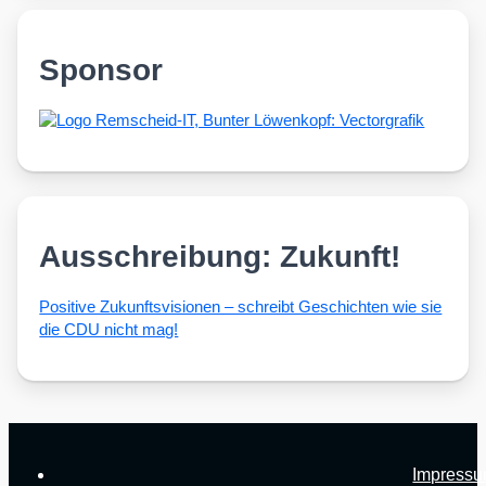
Sponsor
Ausschreibung: Zukunft!
Posi­ti­ve Zukunfts­vi­sio­nen – schreibt Geschich­ten wie sie
die CDU nicht mag!
Impress