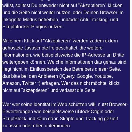
willst, solltest Du entweder nicht auf "Akzeptieren" klicken
und die Seite nicht weiter nutzen, oder Deinen Browser im
Inkognito-Modus betreiben, und/oder Anti-Tracking- und
Scriptblocker-Plugins nutzen.
Mit einem Klick auf "Akzeptieren" werden zudem extern
gehostete Javascripte freigeschaltet, die weitere
Informationen, wie beispielsweise die IP-Adresse an Dritte
weitergeben können. Welche Informationen das genau sind
liegt nicht im Einflussbereich des Betreibers dieser Seite,
das bitte bei den Anbietern (jQuery, Google, Youtube,
Amazon, Twitter *) erfragen. Wer das nicht möchte, klickt
nicht auf "akzeptieren" und verlässt die Seite.
Wer wer seine Identität im Web schützen will, nutzt Browser-
Erweiterungen wie beispielsweise uBlock Origin oder
ScriptBlock und kann dann Skripte und Tracking gezielt
zulassen oder eben unterbinden.