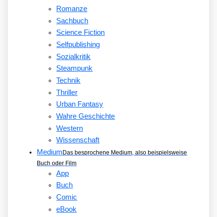
Romanze
Sachbuch
Science Fiction
Selfpublishing
Sozialkritik
Steampunk
Technik
Thriller
Urban Fantasy
Wahre Geschichte
Western
Wissenschaft
Medium
Das besprochene Medium, also beispielsweise
Buch oder Film
App
Buch
Comic
eBook