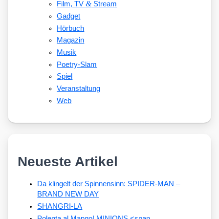
&
Film, TV
Stream
Gadget
Hörbuch
Magazin
Musik
Poetry-Slam
Spiel
Veranstaltung
Web
Neueste Artikel
Da klingelt der Spinnensinn: SPIDER-MAN –
BRAND NEW DAY
SHANGRI-LA
Polenta al Mango! MINIONS <span