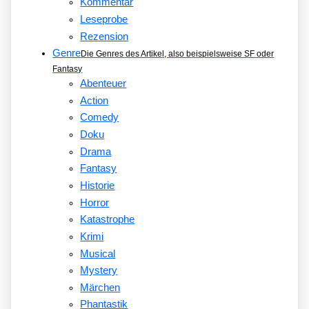
Kommentar
Leseprobe
Rezension
Genre
Die Genres des Artikel, also beispielsweise SF oder
Fantasy
Abenteuer
Action
Comedy
Doku
Drama
Fantasy
Historie
Horror
Katastrophe
Krimi
Musical
Mystery
Märchen
Phantastik