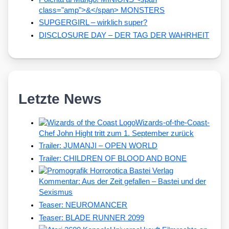
class="amp">&</span> MONSTERS
SUPGERGIRL – wirklich super?
DISCLOSURE DAY – DER TAG DER WAHRHEIT
Letzte News
Wizards-of-the-Coast-
Chef John Hight tritt zum 1. September zurück
Trailer: JUMANJI – OPEN WORLD
Trailer: CHILDREN OF BLOOD AND BONE
Kommentar: Aus der Zeit gefallen – Bastei und der
Sexismus
Teaser: NEUROMANCER
Teaser: BLADE RUNNER 2099