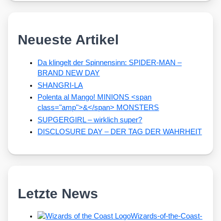
Neueste Artikel
Da klingelt der Spinnensinn: SPIDER-MAN –
BRAND NEW DAY
SHANGRI-LA
Polenta al Mango! MINIONS <span
class="amp">&</span> MONSTERS
SUPGERGIRL – wirklich super?
DISCLOSURE DAY – DER TAG DER WAHRHEIT
Letzte News
Wizards-of-the-Coast-