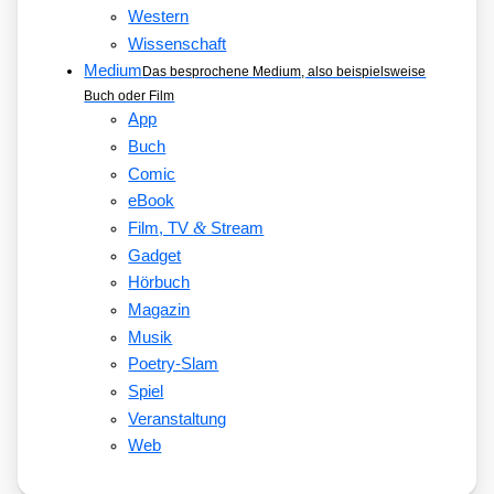
Western
Wissenschaft
Medium
Das besprochene Medium, also beispielsweise
Buch oder Film
App
Buch
Comic
eBook
&
Film, TV
Stream
Gadget
Hörbuch
Magazin
Musik
Poetry-Slam
Spiel
Veranstaltung
Web