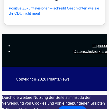
Posi­ti­ve Zukunfts­vi­sio­nen – schreibt Geschich­ten wie sie
die CDU nicht mag!
Impress
Datenschutzerkläru
Copyright © 2026 PhantaNews
Durch die weitere Nutzung der Seite stimmst du der
Verwendung von Cookies und von eingebundenen Skripten