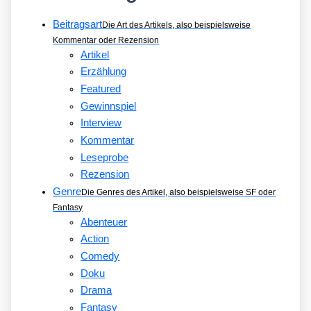
Beitragsart
Die Art des Artikels, also beispielsweise
Kommentar oder Rezension
Artikel
Erzählung
Featured
Gewinnspiel
Interview
Kommentar
Leseprobe
Rezension
Genre
Die Genres des Artikel, also beispielsweise SF oder
Fantasy
Abenteuer
Action
Comedy
Doku
Drama
Fantasy