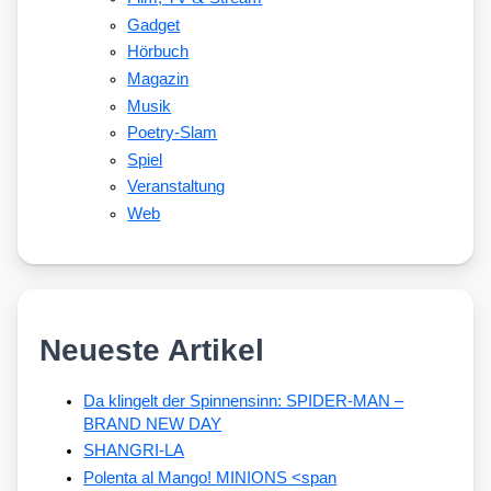
Gadget
Hörbuch
Magazin
Musik
Poetry-Slam
Spiel
Veranstaltung
Web
Neueste Artikel
Da klingelt der Spinnensinn: SPIDER-MAN –
BRAND NEW DAY
SHANGRI-LA
Polenta al Mango! MINIONS <span