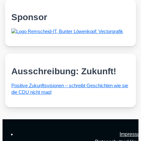
Sponsor
Ausschreibung: Zukunft!
Posi­ti­ve Zukunfts­vi­sio­nen – schreibt Geschich­ten wie sie
die CDU nicht mag!
Impress