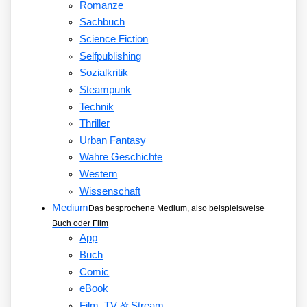
Romanze
Sachbuch
Science Fiction
Selfpublishing
Sozialkritik
Steampunk
Technik
Thriller
Urban Fantasy
Wahre Geschichte
Western
Wissenschaft
Medium
Das besprochene Medium, also beispielsweise
Buch oder Film
App
Buch
Comic
eBook
&
Film, TV
Stream