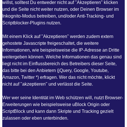
willst, solltest Du entweder nicht auf "Akzeptieren" klicken
und die Seite nicht weiter nutzen, oder Deinen Browser im
Inkognito-Modus betreiben, und/oder Anti-Tracking- und
Scriptblocker-Plugins nutzen.
Mit einem Klick auf "Akzeptieren" werden zudem extern
gehostete Javascripte freigeschaltet, die weitere
Informationen, wie beispielsweise die IP-Adresse an Dritte
weitergeben können. Welche Informationen das genau sind
liegt nicht im Einflussbereich des Betreibers dieser Seite,
das bitte bei den Anbietern (jQuery, Google, Youtube,
Amazon, Twitter *) erfragen. Wer das nicht möchte, klickt
nicht auf "akzeptieren" und verlässt die Seite.
Wer wer seine Identität im Web schützen will, nutzt Browser-
Erweiterungen wie beispielsweise uBlock Origin oder
ScriptBlock und kann dann Skripte und Tracking gezielt
zulassen oder eben unterbinden.