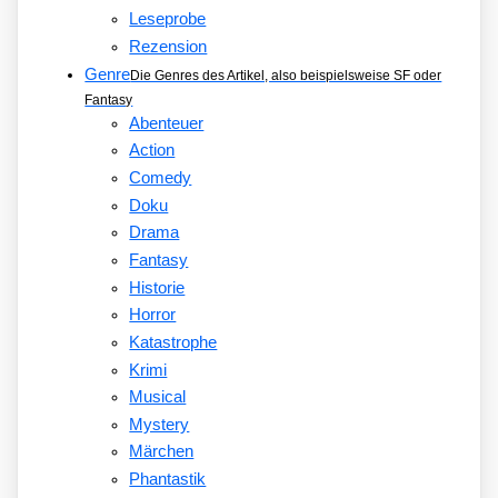
Leseprobe
Rezension
Genre
Die Genres des Artikel, also beispielsweise SF oder
Fantasy
Abenteuer
Action
Comedy
Doku
Drama
Fantasy
Historie
Horror
Katastrophe
Krimi
Musical
Mystery
Märchen
Phantastik