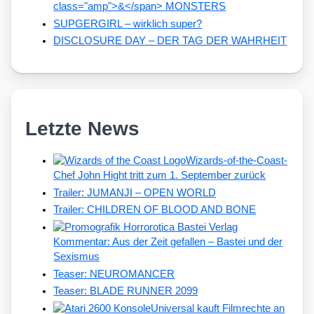
class="amp">&</span> MONSTERS
SUPGERGIRL – wirklich super?
DISCLOSURE DAY – DER TAG DER WAHRHEIT
Letzte News
Wizards-of-the-Coast-
Chef John Hight tritt zum 1. September zurück
Trailer: JUMANJI – OPEN WORLD
Trailer: CHILDREN OF BLOOD AND BONE
Kommentar: Aus der Zeit gefallen – Bastei und der
Sexismus
Teaser: NEUROMANCER
Teaser: BLADE RUNNER 2099
Universal kauft Filmrechte an