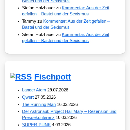
Bastei und der Sexismus
Stefan Holzhauer
zu
Kommentar: Aus der Zeit
gefallen – Bastei und der Sexismus
Tammy
zu
Kommentar: Aus der Zeit gefallen –
Bastei und der Sexismus
Stefan Holzhauer
zu
Kommentar: Aus der Zeit
gefallen – Bastei und der Sexismus
Fischpott
Langer Atem
29.07.2026
Qwert
27.05.2026
The Running Man
16.03.2026
Der Astronaut: Project Hail Mary – Rezension und
Pressekonferenz
10.03.2026
SUPER-PUNK
4.03.2026