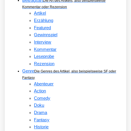
Beitragsart
Die Art des Artikels, also beispielsweise
Kommentar oder Rezension
Artikel
Erzählung
Featured
Gewinnspiel
Interview
Kommentar
Leseprobe
Rezension
Genre
Die Genres des Artikel, also beispielsweise SF oder
Fantasy
Abenteuer
Action
Comedy
Doku
Drama
Fantasy
Historie