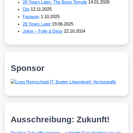
28 Years Later: The Bone Temple
14.01.2026
Opi
12.11.2025
Faraway
1.10.2025
28 Years Later
19.06.2025
Joker – Folie à Deux
22.10.2024
Sponsor
Ausschreibung: Zukunft!