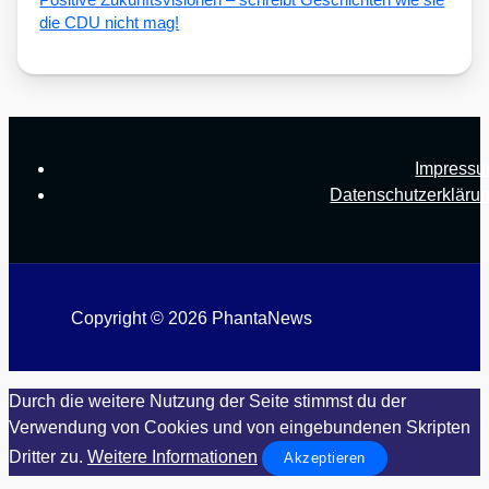
Posi­ti­ve Zukunfts­vi­sio­nen – schreibt Geschich­ten wie sie
die CDU nicht mag!
Impress
Datenschutzerkläru
Copyright © 2026 PhantaNews
Durch die weitere Nutzung der Seite stimmst du der
Verwendung von Cookies und von eingebundenen Skripten
Dritter zu.
Weitere Informationen
Akzeptieren