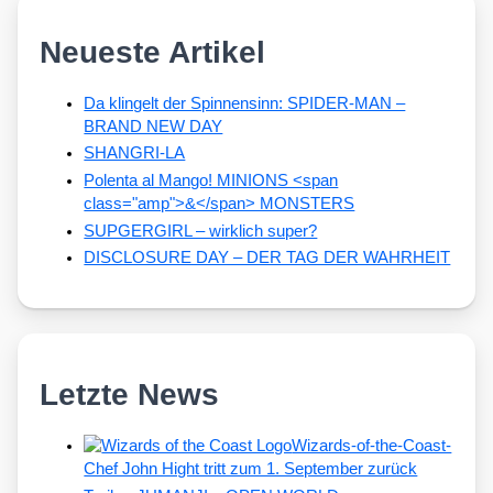
Neueste Artikel
Da klingelt der Spinnensinn: SPIDER-MAN –
BRAND NEW DAY
SHANGRI-LA
Polenta al Mango! MINIONS <span
class="amp">&</span> MONSTERS
SUPGERGIRL – wirklich super?
DISCLOSURE DAY – DER TAG DER WAHRHEIT
Letzte News
Wizards-of-the-Coast-
Chef John Hight tritt zum 1. September zurück