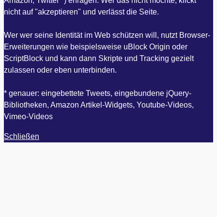
Amazon, Twitter *) erfragen. Wer das nicht möchte, klickt
nicht auf "akzeptieren" und verlässt die Seite.
Wer wer seine Identität im Web schützen will, nutzt Browser-
Erweiterungen wie beispielsweise uBlock Origin oder
ScriptBlock und kann dann Skripte und Tracking gezielt
zulassen oder eben unterbinden.
* genauer: eingebettete Tweets, eingebundene jQuery-
Bibliotheken, Amazon Artikel-Widgets, Youtube-Videos,
Vimeo-Videos
Schließen