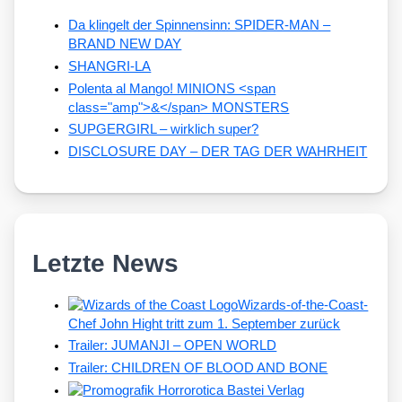
Da klingelt der Spinnensinn: SPIDER-MAN –
BRAND NEW DAY
SHANGRI-LA
Polenta al Mango! MINIONS <span
class="amp">&</span> MONSTERS
SUPGERGIRL – wirklich super?
DISCLOSURE DAY – DER TAG DER WAHRHEIT
Letzte News
Wizards-of-the-Coast-
Chef John Hight tritt zum 1. September zurück
Trailer: JUMANJI – OPEN WORLD
Trailer: CHILDREN OF BLOOD AND BONE