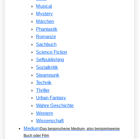
Musical
Mystery
Märchen
Phantastik
Romanze
Sachbuch
Science Fiction
Selfpublishing
Sozialkritik
Steampunk
Technik
Thriller
Urban Fantasy
Wahre Geschichte
Western
Wissenschaft
Medium
Das besprochene Medium, also beispielsweise
Buch oder Film