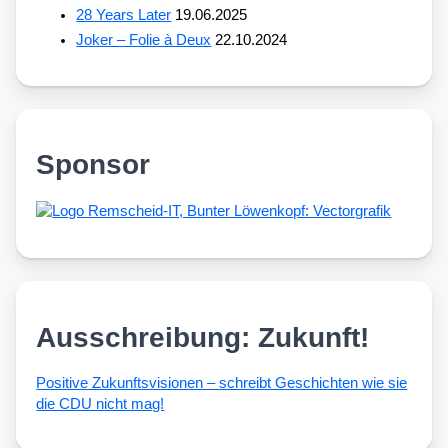
28 Years Later
19.06.2025
Joker – Folie à Deux
22.10.2024
Sponsor
Ausschreibung: Zukunft!
Posi­ti­ve Zukunfts­vi­sio­nen – schreibt Geschich­ten wie sie
die CDU nicht mag!