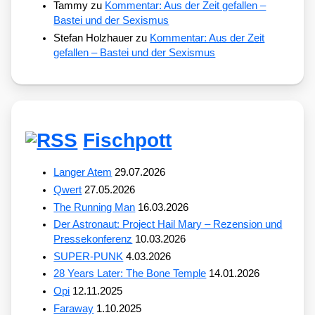
Tammy
zu
Kommentar: Aus der Zeit gefallen –
Bastei und der Sexismus
Stefan Holzhauer
zu
Kommentar: Aus der Zeit
gefallen – Bastei und der Sexismus
Fischpott
Langer Atem
29.07.2026
Qwert
27.05.2026
The Running Man
16.03.2026
Der Astronaut: Project Hail Mary – Rezension und
Pressekonferenz
10.03.2026
SUPER-PUNK
4.03.2026
28 Years Later: The Bone Temple
14.01.2026
Opi
12.11.2025
Faraway
1.10.2025