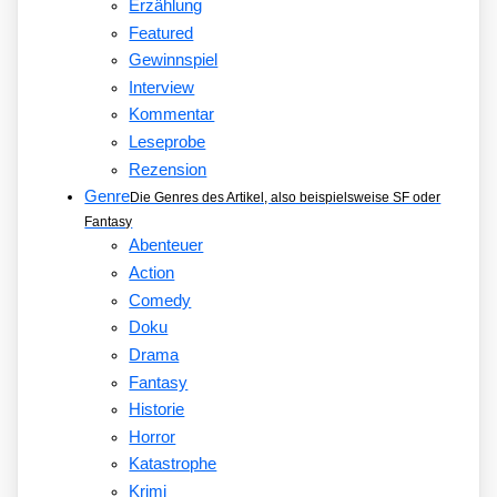
Erzählung
Featured
Gewinnspiel
Interview
Kommentar
Leseprobe
Rezension
Genre
Die Genres des Artikel, also beispielsweise SF oder
Fantasy
Abenteuer
Action
Comedy
Doku
Drama
Fantasy
Historie
Horror
Katastrophe
Krimi