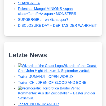
SHANGRI-LA
Polenta al Mango! MINIONS <span
class="amp">&</span> MONSTERS
SUPGERGIRL – wirklich super?
DISCLOSURE DAY – DER TAG DER WAHRHEIT
Letzte News
Wizards-of-the-Coast-
Chef John Hight tritt zum 1. September zurück
Trailer: JUMANJI – OPEN WORLD
Trailer: CHILDREN OF BLOOD AND BONE
Kommentar: Aus der Zeit gefallen – Bastei und der
Sexismus
Teaser: NEUROMANCER