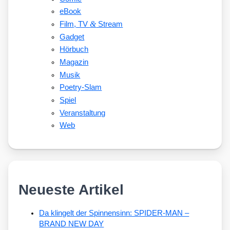
eBook
&
Film, TV
Stream
Gadget
Hörbuch
Magazin
Musik
Poetry-Slam
Spiel
Veranstaltung
Web
Neueste Artikel
Da klingelt der Spinnensinn: SPIDER-MAN –
BRAND NEW DAY