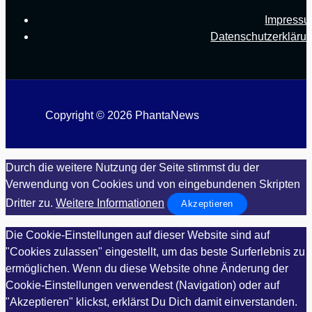
Impress
Datenschutzerkläru
Copyright © 2026 PhantaNews
Durch die weitere Nutzung der Seite stimmst du der
Verwendung von Cookies und von eingebundenen Skripten
Dritter zu.
Weitere Informationen
Akzeptieren
Die Cookie-Einstellungen auf dieser Website sind auf
"Cookies zulassen" eingestellt, um das beste Surferlebnis zu
ermöglichen. Wenn du diese Website ohne Änderung der
Cookie-Einstellungen verwendest (Navigation) oder auf
"Akzeptieren" klickst, erklärst Du Dich damit einverstanden.