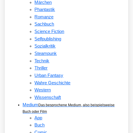
Märchen
Phantastik
Romanze
Sachbuch
Science Fiction
Selfpublishing
Sozialkritik
Steampunk
Technik
Thriller
Urban Fantasy
Wahre Geschichte
Western
Wissenschaft
Medium
Das besprochene Medium, also beispielsweise
Buch oder Film
App
Buch
Comic