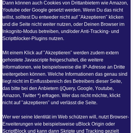
Dann können auch Cookies von Drittanbietern wie Amazon,
Youtube oder Google gesetzt werden. Wenn Du das nicht
willst, solltest Du entweder nicht auf "Akzeptieren" klicken
und die Seite nicht weiter nutzen, oder Deinen Browser im
Inkognito-Modus betreiben, und/oder Anti-Tracking- und
Scriptblocker-Plugins nutzen.
Mit einem Klick auf "Akzeptieren" werden zudem extern
gehostete Javascripte freigeschaltet, die weitere
Informationen, wie beispielsweise die IP-Adresse an Dritte
weitergeben können. Welche Informationen das genau sind
liegt nicht im Einflussbereich des Betreibers dieser Seite,
das bitte bei den Anbietern (jQuery, Google, Youtube,
Amazon, Twitter *) erfragen. Wer das nicht möchte, klickt
nicht auf "akzeptieren" und verlässt die Seite.
Wer wer seine Identität im Web schützen will, nutzt Browser-
Erweiterungen wie beispielsweise uBlock Origin oder
ScriptBlock und kann dann Skripte und Tracking gezielt