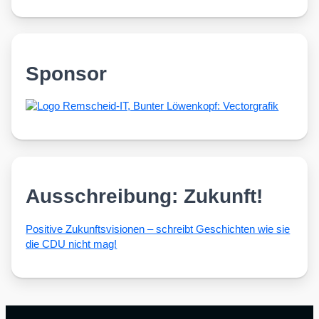
Sponsor
Ausschreibung: Zukunft!
Posi­ti­ve Zukunfts­vi­sio­nen – schreibt Geschich­ten wie sie
die CDU nicht mag!