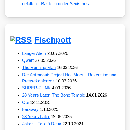
gefallen – Bastei und der Sexismus
Fischpott
Langer Atem
29.07.2026
Qwert
27.05.2026
The Running Man
16.03.2026
Der Astronaut: Project Hail Mary – Rezension und
Pressekonferenz
10.03.2026
SUPER-PUNK
4.03.2026
28 Years Later: The Bone Temple
14.01.2026
Opi
12.11.2025
Faraway
1.10.2025
28 Years Later
19.06.2025
Joker – Folie à Deux
22.10.2024