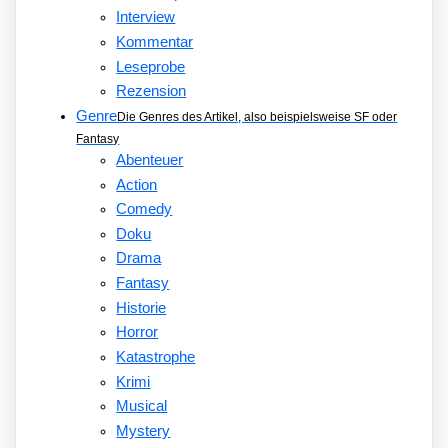
Interview
Kommentar
Leseprobe
Rezension
Genre
Die Genres des Artikel, also beispielsweise SF oder
Fantasy
Abenteuer
Action
Comedy
Doku
Drama
Fantasy
Historie
Horror
Katastrophe
Krimi
Musical
Mystery