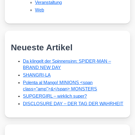
Veranstaltung
Web
Neueste Artikel
Da klingelt der Spinnensinn: SPIDER-MAN –
BRAND NEW DAY
SHANGRI-LA
Polenta al Mango! MINIONS <span
class="amp">&</span> MONSTERS
SUPGERGIRL – wirklich super?
DISCLOSURE DAY – DER TAG DER WAHRHEIT