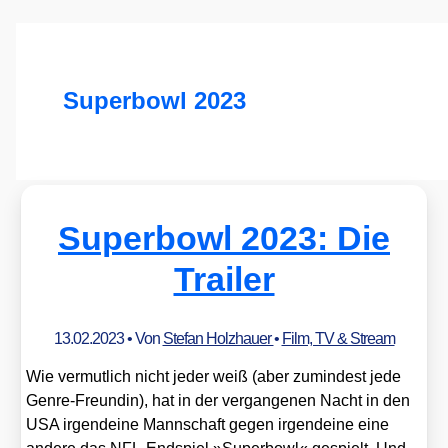
Superbowl 2023
Superbowl 2023: Die
Trailer
13.02.2023
• Von
Stefan Holzhauer
•
Film, TV & Stream
Wie ver­mut­lich nicht jeder weiß (aber zumin­dest jede
Gen­re-Freun­din), hat in der ver­gan­ge­nen Nacht in den
USA irgend­ei­ne Mann­schaft gegen irgend­ei­ne eine