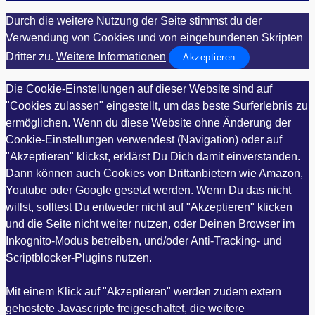
Durch die weitere Nutzung der Seite stimmst du der
Verwendung von Cookies und von eingebundenen Skripten
Dritter zu.
Weitere Informationen
Akzeptieren
Die Cookie-Einstellungen auf dieser Website sind auf
"Cookies zulassen" eingestellt, um das beste Surferlebnis zu
ermöglichen. Wenn du diese Website ohne Änderung der
Cookie-Einstellungen verwendest (Navigation) oder auf
"Akzeptieren" klickst, erklärst Du Dich damit einverstanden.
Dann können auch Cookies von Drittanbietern wie Amazon,
Youtube oder Google gesetzt werden. Wenn Du das nicht
willst, solltest Du entweder nicht auf "Akzeptieren" klicken
und die Seite nicht weiter nutzen, oder Deinen Browser im
Inkognito-Modus betreiben, und/oder Anti-Tracking- und
Scriptblocker-Plugins nutzen.
Mit einem Klick auf "Akzeptieren" werden zudem extern
gehostete Javascripte freigeschaltet, die weitere