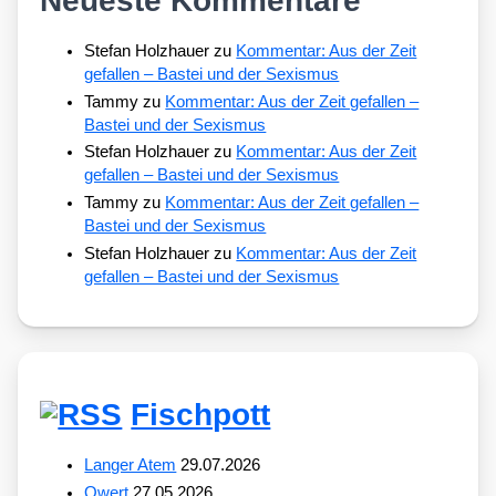
Stefan Holzhauer
zu
Kommentar: Aus der Zeit
gefallen – Bastei und der Sexismus
Tammy
zu
Kommentar: Aus der Zeit gefallen –
Bastei und der Sexismus
Stefan Holzhauer
zu
Kommentar: Aus der Zeit
gefallen – Bastei und der Sexismus
Tammy
zu
Kommentar: Aus der Zeit gefallen –
Bastei und der Sexismus
Stefan Holzhauer
zu
Kommentar: Aus der Zeit
gefallen – Bastei und der Sexismus
Fischpott
Langer Atem
29.07.2026
Qwert
27.05.2026