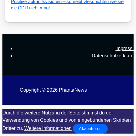
Posi­ti­ve Zukunfts­vi­sio­nen – schreibt Geschich­ten wie sie
die CDU nicht mag!
Impress
Datenschutzerkläru
Copyright © 2026 PhantaNews
Durch die weitere Nutzung der Seite stimmst du der
Verwendung von Cookies und von eingebundenen Skripten
Dritter zu.
Weitere Informationen
Akzeptieren