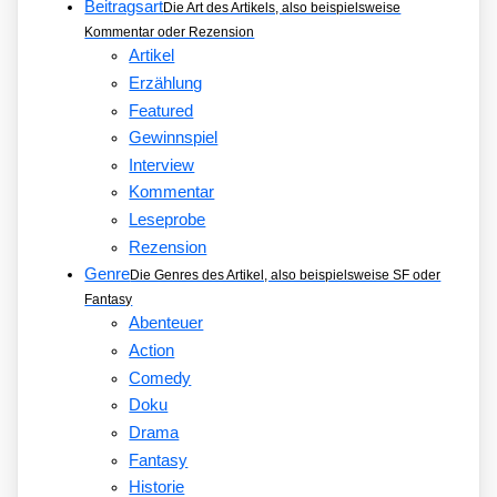
Beitragsart
Die Art des Artikels, also beispielsweise
Kommentar oder Rezension
Artikel
Erzählung
Featured
Gewinnspiel
Interview
Kommentar
Leseprobe
Rezension
Genre
Die Genres des Artikel, also beispielsweise SF oder
Fantasy
Abenteuer
Action
Comedy
Doku
Drama
Fantasy
Historie