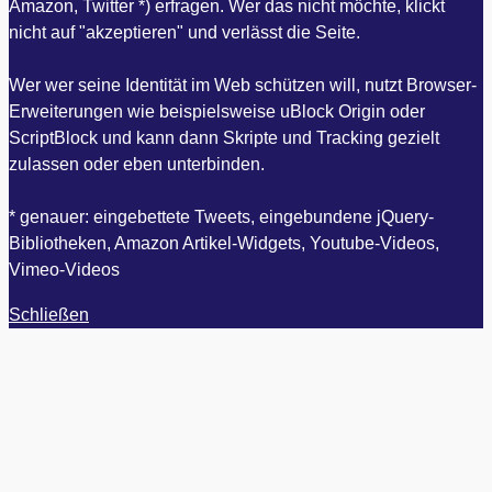
Amazon, Twitter *) erfragen. Wer das nicht möchte, klickt
nicht auf "akzeptieren" und verlässt die Seite.
Wer wer seine Identität im Web schützen will, nutzt Browser-
Erweiterungen wie beispielsweise uBlock Origin oder
ScriptBlock und kann dann Skripte und Tracking gezielt
zulassen oder eben unterbinden.
* genauer: eingebettete Tweets, eingebundene jQuery-
Bibliotheken, Amazon Artikel-Widgets, Youtube-Videos,
Vimeo-Videos
Schließen