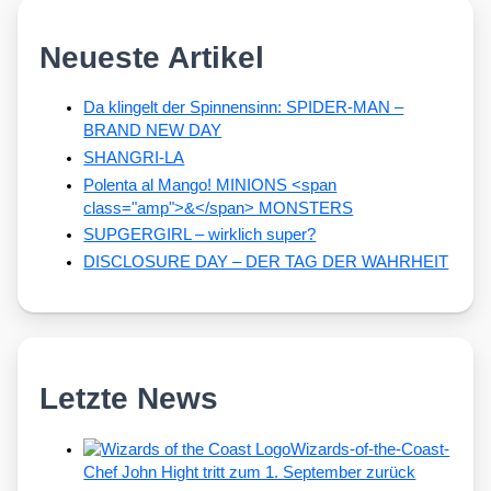
Neueste Artikel
Da klingelt der Spinnensinn: SPIDER-MAN –
BRAND NEW DAY
SHANGRI-LA
Polenta al Mango! MINIONS <span
class="amp">&</span> MONSTERS
SUPGERGIRL – wirklich super?
DISCLOSURE DAY – DER TAG DER WAHRHEIT
Letzte News
Wizards-of-the-Coast-
Chef John Hight tritt zum 1. September zurück