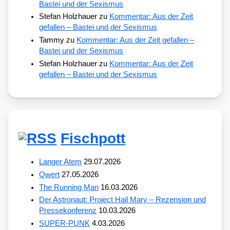
Bastei und der Sexismus
Stefan Holzhauer
zu
Kommentar: Aus der Zeit
gefallen – Bastei und der Sexismus
Tammy
zu
Kommentar: Aus der Zeit gefallen –
Bastei und der Sexismus
Stefan Holzhauer
zu
Kommentar: Aus der Zeit
gefallen – Bastei und der Sexismus
Fischpott
Langer Atem
29.07.2026
Qwert
27.05.2026
The Running Man
16.03.2026
Der Astronaut: Project Hail Mary – Rezension und
Pressekonferenz
10.03.2026
SUPER-PUNK
4.03.2026