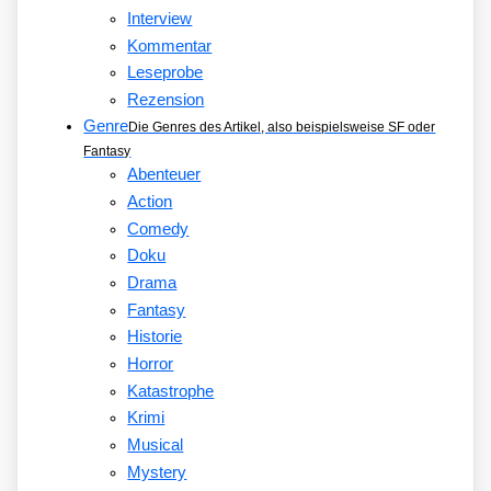
Interview
Kommentar
Leseprobe
Rezension
Genre
Die Genres des Artikel, also beispielsweise SF oder
Fantasy
Abenteuer
Action
Comedy
Doku
Drama
Fantasy
Historie
Horror
Katastrophe
Krimi
Musical
Mystery