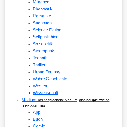
Märchen
Phantastik
Romanze
Sachbuch
Science Fiction
Selfpublishing
Sozialkritik
Steampunk
Technik
Thriller
Urban Fantasy
Wahre Geschichte
Western
Wissenschaft
Medium
Das besprochene Medium, also beispielsweise
Buch oder Film
App
Buch
Comic