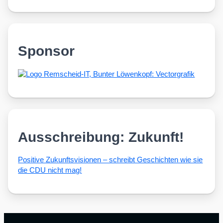
Sponsor
Ausschreibung: Zukunft!
Posi­ti­ve Zukunfts­vi­sio­nen – schreibt Geschich­ten wie sie
die CDU nicht mag!