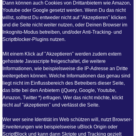
Dann können auch Cookies von Drittanbietern wie Amazon,
Youtube oder Google gesetzt werden. Wenn Du das nicht
willst, solltest Du entweder nicht auf "Akzeptieren" klicken
und die Seite nicht weiter nutzen, oder Deinen Browser im
Inkognito-Modus betreiben, und/oder Anti-Tracking- und
Scriptblocker-Plugins nutzen.
Mit einem Klick auf "Akzeptieren" werden zudem extern
gehostete Javascripte freigeschaltet, die weitere
Informationen, wie beispielsweise die IP-Adresse an Dritte
weitergeben können. Welche Informationen das genau sind
liegt nicht im Einflussbereich des Betreibers dieser Seite,
das bitte bei den Anbietern (jQuery, Google, Youtube,
Amazon, Twitter *) erfragen. Wer das nicht möchte, klickt
nicht auf "akzeptieren" und verlässt die Seite.
Wer wer seine Identität im Web schützen will, nutzt Browser-
Erweiterungen wie beispielsweise uBlock Origin oder
ScriptBlock und kann dann Skripte und Tracking gezielt