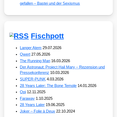
gefallen – Bastei und der Sexismus
Fischpott
Langer Atem
29.07.2026
Qwert
27.05.2026
The Running Man
16.03.2026
Der Astronaut: Project Hail Mary – Rezension und
Pressekonferenz
10.03.2026
SUPER-PUNK
4.03.2026
28 Years Later: The Bone Temple
14.01.2026
Opi
12.11.2025
Faraway
1.10.2025
28 Years Later
19.06.2025
Joker – Folie à Deux
22.10.2024