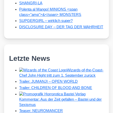
SHANGRI-LA
Polenta al Mango! MINIONS <span
class="amp">&</span> MONSTERS
SUPGERGIRL – wirklich super?
DISCLOSURE DAY – DER TAG DER WAHRHEIT
Letzte News
Wizards-of-the-Coast-
Chef John Hight tritt zum 1. September zurück
Trailer: JUMANJI – OPEN WORLD
Trailer: CHILDREN OF BLOOD AND BONE
Kommentar: Aus der Zeit gefallen – Bastei und der
Sexismus
Teaser: NEUROMANCER