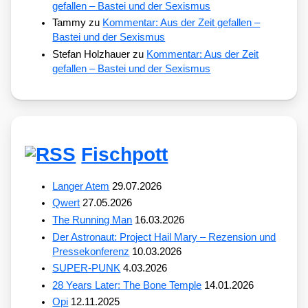
gefallen – Bastei und der Sexismus
Tammy
zu
Kommentar: Aus der Zeit gefallen –
Bastei und der Sexismus
Stefan Holzhauer
zu
Kommentar: Aus der Zeit
gefallen – Bastei und der Sexismus
Fischpott
Langer Atem
29.07.2026
Qwert
27.05.2026
The Running Man
16.03.2026
Der Astronaut: Project Hail Mary – Rezension und
Pressekonferenz
10.03.2026
SUPER-PUNK
4.03.2026
28 Years Later: The Bone Temple
14.01.2026
Opi
12.11.2025