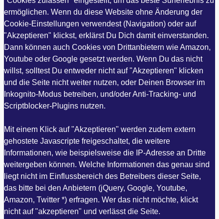
"Cookies zulassen" eingestellt, um das beste Surferlebnis zu
ermöglichen. Wenn du diese Website ohne Änderung der
Cookie-Einstellungen verwendest (Navigation) oder auf
"Akzeptieren" klickst, erklärst Du Dich damit einverstanden.
Dann können auch Cookies von Drittanbietern wie Amazon,
Youtube oder Google gesetzt werden. Wenn Du das nicht
willst, solltest Du entweder nicht auf "Akzeptieren" klicken
und die Seite nicht weiter nutzen, oder Deinen Browser im
Inkognito-Modus betreiben, und/oder Anti-Tracking- und
Scriptblocker-Plugins nutzen.
Mit einem Klick auf "Akzeptieren" werden zudem extern
gehostete Javascripte freigeschaltet, die weitere
Informationen, wie beispielsweise die IP-Adresse an Dritte
weitergeben können. Welche Informationen das genau sind
liegt nicht im Einflussbereich des Betreibers dieser Seite,
das bitte bei den Anbietern (jQuery, Google, Youtube,
Amazon, Twitter *) erfragen. Wer das nicht möchte, klickt
nicht auf "akzeptieren" und verlässt die Seite.