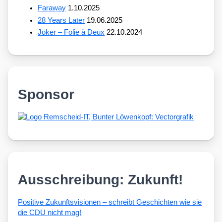
Faraway
1.10.2025
28 Years Later
19.06.2025
Joker – Folie à Deux
22.10.2024
Sponsor
Ausschreibung: Zukunft!
Posi­ti­ve Zukunfts­vi­sio­nen – schreibt Geschich­ten wie sie
die CDU nicht mag!