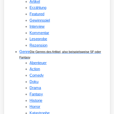
Artikel
Erzählung
Featured
Gewinnspiel
Interview
Kommentar
Leseprobe
Rezension
Genre
Die Genres des Artikel, also beispielsweise SF oder
Fantasy
Abenteuer
Action
Comedy
Doku
Drama
Fantasy
Historie
Horror
Katastrophe