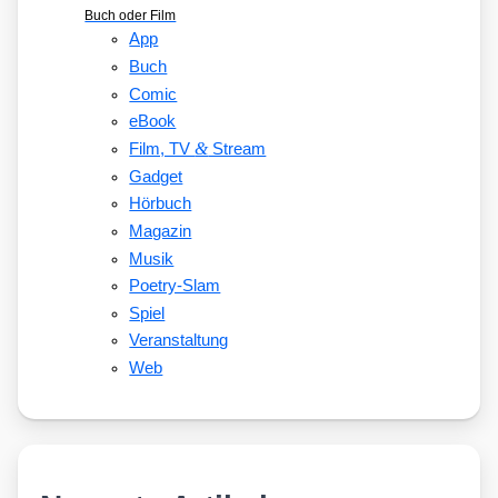
Buch oder Film
App
Buch
Comic
eBook
&
Film, TV
Stream
Gadget
Hörbuch
Magazin
Musik
Poetry-Slam
Spiel
Veranstaltung
Web