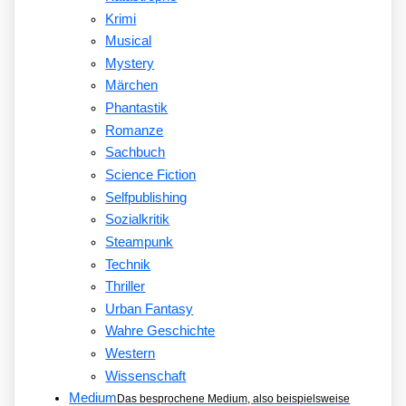
Krimi
Musical
Mystery
Märchen
Phantastik
Romanze
Sachbuch
Science Fiction
Selfpublishing
Sozialkritik
Steampunk
Technik
Thriller
Urban Fantasy
Wahre Geschichte
Western
Wissenschaft
Medium
Das besprochene Medium, also beispielsweise