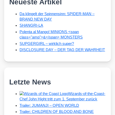
Neueste Artikel
Da klingelt der Spinnensinn: SPIDER-MAN –
BRAND NEW DAY
SHANGRI-LA
Polenta al Mango! MINIONS <span
class="amp">&</span> MONSTERS
SUPGERGIRL – wirklich super?
DISCLOSURE DAY – DER TAG DER WAHRHEIT
Letzte News
Wizards-of-the-Coast-
Chef John Hight tritt zum 1. September zurück
Trailer: JUMANJI – OPEN WORLD
Trailer: CHILDREN OF BLOOD AND BONE