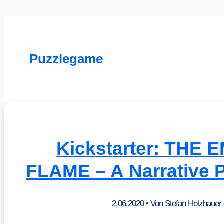
Puzzlegame
Kickstarter: THE
FLAME – A Narrative 
2.06.2020
• Von
Stefan Holzhauer