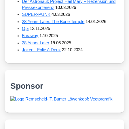
Der Astronaut: Project Hail Mary – Rezension und
Pressekonferenz
10.03.2026
SUPER-PUNK
4.03.2026
28 Years Later: The Bone Temple
14.01.2026
Opi
12.11.2025
Faraway
1.10.2025
28 Years Later
19.06.2025
Joker – Folie à Deux
22.10.2024
Sponsor