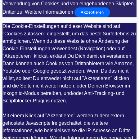
Verwendung von Cookies und von eingebundenen Skripten
Dritter zu.
Weitere Informationen
Akzeptieren
Die Cookie-Einstellungen auf dieser Website sind auf
"Cookies zulassen" eingestellt, um das beste Surferlebnis zu
ermöglichen. Wenn du diese Website ohne Änderung der
Cookie-Einstellungen verwendest (Navigation) oder auf
"Akzeptieren" klickst, erklärst Du Dich damit einverstanden.
Dann können auch Cookies von Drittanbietern wie Amazon,
Youtube oder Google gesetzt werden. Wenn Du das nicht
willst, solltest Du entweder nicht auf "Akzeptieren" klicken
und die Seite nicht weiter nutzen, oder Deinen Browser im
Inkognito-Modus betreiben, und/oder Anti-Tracking- und
Scriptblocker-Plugins nutzen.
Mit einem Klick auf "Akzeptieren" werden zudem extern
gehostete Javascripte freigeschaltet, die weitere
Informationen, wie beispielsweise die IP-Adresse an Dritte
weitergeben können. Welche Informationen das genau sind