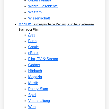
Urban Fantasy
Wahre Geschichte
Western
Wissenschaft
Medium
Das besprochene Medium, also beispielsweise
Buch oder Film
App
Buch
Comic
eBook
&
Film, TV
Stream
Gadget
Hörbuch
Magazin
Musik
Poetry-Slam
Spiel
Veranstaltung
Web