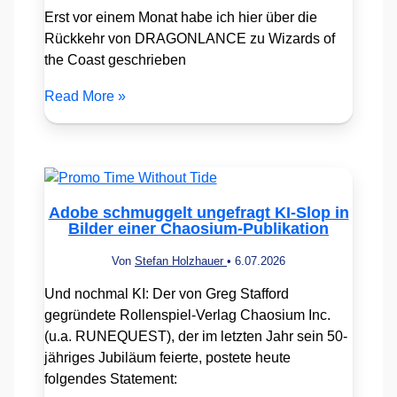
Erst vor einem Monat habe ich hier über die
Rückkehr von DRAGONLANCE zu Wizards of
the Coast geschrieben
Read More »
Adobe schmuggelt ungefragt KI-Slop in
Bilder einer Chaosium-Publikation
Von
Stefan Holzhauer
•
6.07.2026
Und nochmal KI: Der von Greg Stafford
gegründete Rollenspiel-Verlag Chaosium Inc.
(u.a. RUNEQUEST), der im letzten Jahr sein 50-
jähriges Jubiläum feierte, postete heute
folgendes Statement: