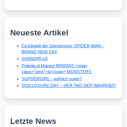
Neueste Artikel
Da klingelt der Spinnensinn: SPIDER-MAN –
BRAND NEW DAY
SHANGRI-LA
Polenta al Mango! MINIONS <span
class="amp">&</span> MONSTERS
SUPGERGIRL – wirklich super?
DISCLOSURE DAY – DER TAG DER WAHRHEIT
Letzte News