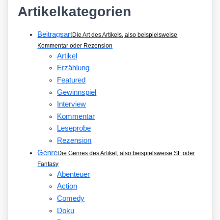
Artikelkategorien
Beitragsart
Die Art des Artikels, also beispielsweise
Kommentar oder Rezension
Artikel
Erzählung
Featured
Gewinnspiel
Interview
Kommentar
Leseprobe
Rezension
Genre
Die Genres des Artikel, also beispielsweise SF oder
Fantasy
Abenteuer
Action
Comedy
Doku