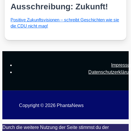
Ausschreibung: Zukunft!
Posi­ti­ve Zukunfts­vi­sio­nen – schreibt Geschich­ten wie sie
die CDU nicht mag!
Impress
Datenschutzerkläru
Copyright © 2026 PhantaNews
Durch die weitere Nutzung der Seite stimmst du der