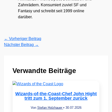
Zahnrädern. Konsumiert zuviel SF und
Fantasy und schreibt seit 1999 online
darüber.
←
Vorheriger Beitrag
Nächster Beitrag
→
Verwandte Beiträge
Wizards-of-the-Coast-Chef John Hight
tritt zum 1. September zurück
Von
Stefan Holzhauer
•
30.07.2026