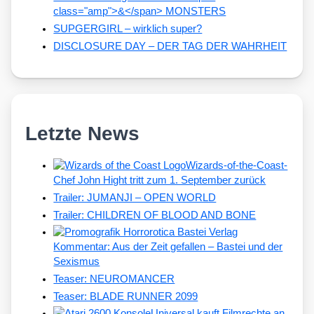
class="amp">&</span> MONSTERS
SUPGERGIRL – wirklich super?
DISCLOSURE DAY – DER TAG DER WAHRHEIT
Letzte News
Wizards-of-the-Coast-
Chef John Hight tritt zum 1. September zurück
Trailer: JUMANJI – OPEN WORLD
Trailer: CHILDREN OF BLOOD AND BONE
Kommentar: Aus der Zeit gefallen – Bastei und der
Sexismus
Teaser: NEUROMANCER
Teaser: BLADE RUNNER 2099
Universal kauft Filmrechte an