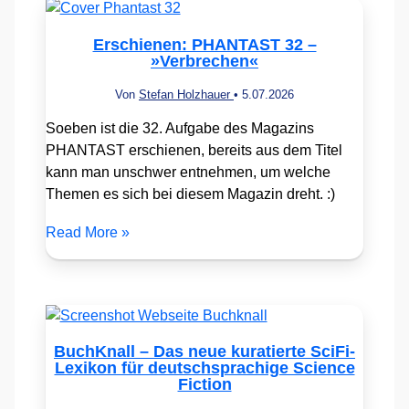
Erschienen: PHANTAST 32 –
»Verbrechen«
Von
Stefan Holzhauer
•
5.07.2026
Soeben ist die 32. Aufgabe des Magazins
PHANTAST erschienen, bereits aus dem Titel
kann man unschwer entnehmen, um welche
Themen es sich bei diesem Magazin dreht. :)
Read More »
BuchKnall – Das neue kuratierte SciFi-
Lexikon für deutschsprachige Science
Fiction