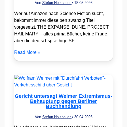
Von
Stefan Holzhauer
•
18.05.2026
Wer auf Amazon nach Science Fiction sucht,
bekommt immer dieselben zwanzig Titel
vorgesetzt. THE EXPANSE, DUNE, PROJECT
HAIL MARY – alles prima Bücher, keine Frage,
aber die deutschsprachige SF…
Read More »
Gericht untersagt Weimer Extremismus-
Behauptung gegen Berliner
Buchhandlung
Von
Stefan Holzhauer
•
30.04.2026