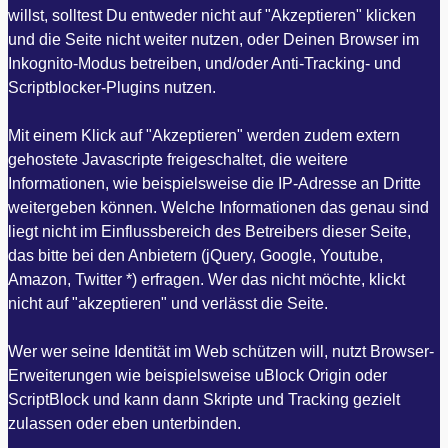
willst, solltest Du entweder nicht auf "Akzeptieren" klicken
und die Seite nicht weiter nutzen, oder Deinen Browser im
Inkognito-Modus betreiben, und/oder Anti-Tracking- und
Scriptblocker-Plugins nutzen.
Mit einem Klick auf "Akzeptieren" werden zudem extern
gehostete Javascripte freigeschaltet, die weitere
Informationen, wie beispielsweise die IP-Adresse an Dritte
weitergeben können. Welche Informationen das genau sind
liegt nicht im Einflussbereich des Betreibers dieser Seite,
das bitte bei den Anbietern (jQuery, Google, Youtube,
Amazon, Twitter *) erfragen. Wer das nicht möchte, klickt
nicht auf "akzeptieren" und verlässt die Seite.
Wer wer seine Identität im Web schützen will, nutzt Browser-
Erweiterungen wie beispielsweise uBlock Origin oder
ScriptBlock und kann dann Skripte und Tracking gezielt
zulassen oder eben unterbinden.