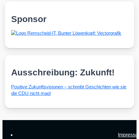
Sponsor
Ausschreibung: Zukunft!
Posi­ti­ve Zukunfts­vi­sio­nen – schreibt Geschich­ten wie sie
die CDU nicht mag!
Impress