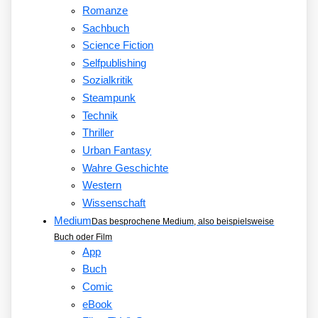
Romanze
Sachbuch
Science Fiction
Selfpublishing
Sozialkritik
Steampunk
Technik
Thriller
Urban Fantasy
Wahre Geschichte
Western
Wissenschaft
Medium
Das besprochene Medium, also beispielsweise
Buch oder Film
App
Buch
Comic
eBook