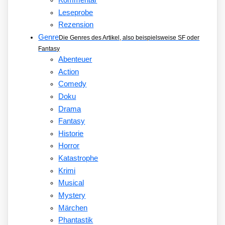
Kommentar
Leseprobe
Rezension
Genre
Die Genres des Artikel, also beispielsweise SF oder
Fantasy
Abenteuer
Action
Comedy
Doku
Drama
Fantasy
Historie
Horror
Katastrophe
Krimi
Musical
Mystery
Märchen
Phantastik