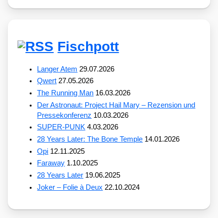
Fischpott
Langer Atem
29.07.2026
Qwert
27.05.2026
The Running Man
16.03.2026
Der Astronaut: Project Hail Mary – Rezension und
Pressekonferenz
10.03.2026
SUPER-PUNK
4.03.2026
28 Years Later: The Bone Temple
14.01.2026
Opi
12.11.2025
Faraway
1.10.2025
28 Years Later
19.06.2025
Joker – Folie à Deux
22.10.2024