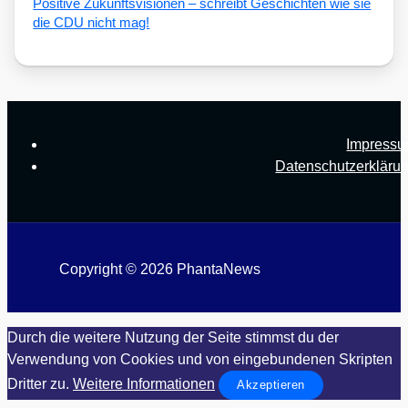
Posi­ti­ve Zukunfts­vi­sio­nen – schreibt Geschich­ten wie sie
die CDU nicht mag!
Impress
Datenschutzerkläru
Copyright © 2026 PhantaNews
Durch die weitere Nutzung der Seite stimmst du der
Verwendung von Cookies und von eingebundenen Skripten
Dritter zu.
Weitere Informationen
Akzeptieren