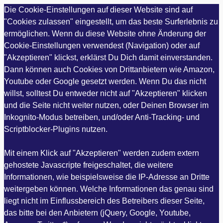
Die Cookie-Einstellungen auf dieser Website sind auf
"Cookies zulassen" eingestellt, um das beste Surferlebnis zu
ermöglichen. Wenn du diese Website ohne Änderung der
Cookie-Einstellungen verwendest (Navigation) oder auf
"Akzeptieren" klickst, erklärst Du Dich damit einverstanden.
Dann können auch Cookies von Drittanbietern wie Amazon,
Youtube oder Google gesetzt werden. Wenn Du das nicht
willst, solltest Du entweder nicht auf "Akzeptieren" klicken
und die Seite nicht weiter nutzen, oder Deinen Browser im
Inkognito-Modus betreiben, und/oder Anti-Tracking- und
Scriptblocker-Plugins nutzen.
Mit einem Klick auf "Akzeptieren" werden zudem extern
gehostete Javascripte freigeschaltet, die weitere
Informationen, wie beispielsweise die IP-Adresse an Dritte
weitergeben können. Welche Informationen das genau sind
liegt nicht im Einflussbereich des Betreibers dieser Seite,
das bitte bei den Anbietern (jQuery, Google, Youtube,