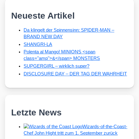
Neueste Artikel
Da klingelt der Spinnensinn: SPIDER-MAN –
BRAND NEW DAY
SHANGRI-LA
Polenta al Mango! MINIONS <span
class="amp">&</span> MONSTERS
SUPGERGIRL – wirklich super?
DISCLOSURE DAY – DER TAG DER WAHRHEIT
Letzte News
Wizards-of-the-Coast-
Chef John Hight tritt zum 1. September zurück