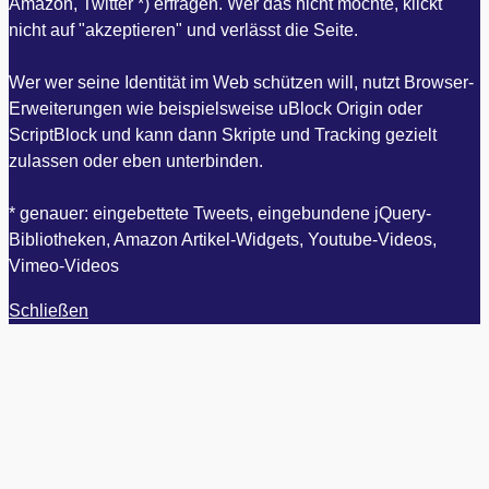
Amazon, Twitter *) erfragen. Wer das nicht möchte, klickt
nicht auf "akzeptieren" und verlässt die Seite.
Wer wer seine Identität im Web schützen will, nutzt Browser-
Erweiterungen wie beispielsweise uBlock Origin oder
ScriptBlock und kann dann Skripte und Tracking gezielt
zulassen oder eben unterbinden.
* genauer: eingebettete Tweets, eingebundene jQuery-
Bibliotheken, Amazon Artikel-Widgets, Youtube-Videos,
Vimeo-Videos
Schließen