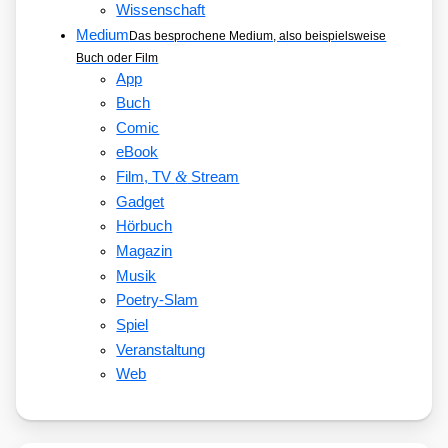
Wissenschaft
Medium
Das besprochene Medium, also beispielsweise
Buch oder Film
App
Buch
Comic
eBook
&
Film, TV
Stream
Gadget
Hörbuch
Magazin
Musik
Poetry-Slam
Spiel
Veranstaltung
Web