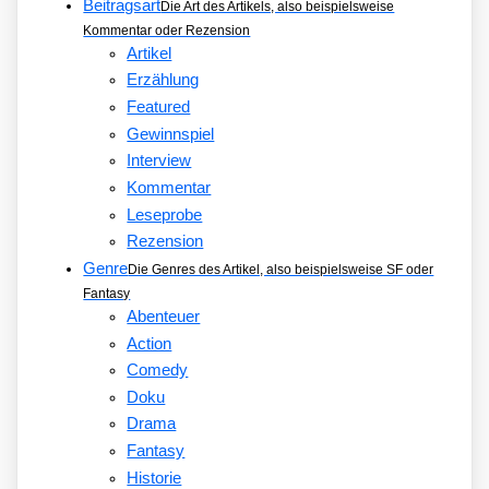
Beitragsart
Die Art des Artikels, also beispielsweise
Kommentar oder Rezension
Artikel
Erzählung
Featured
Gewinnspiel
Interview
Kommentar
Leseprobe
Rezension
Genre
Die Genres des Artikel, also beispielsweise SF oder
Fantasy
Abenteuer
Action
Comedy
Doku
Drama
Fantasy
Historie