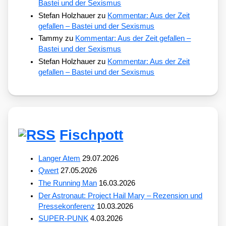
Bastei und der Sexismus
Stefan Holzhauer
zu
Kommentar: Aus der Zeit
gefallen – Bastei und der Sexismus
Tammy
zu
Kommentar: Aus der Zeit gefallen –
Bastei und der Sexismus
Stefan Holzhauer
zu
Kommentar: Aus der Zeit
gefallen – Bastei und der Sexismus
Fischpott
Langer Atem
29.07.2026
Qwert
27.05.2026
The Running Man
16.03.2026
Der Astronaut: Project Hail Mary – Rezension und
Pressekonferenz
10.03.2026
SUPER-PUNK
4.03.2026