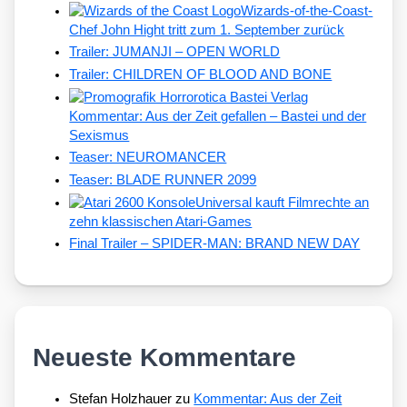
Wizards-of-the-Coast-
Chef John Hight tritt zum 1. September zurück
Trailer: JUMANJI – OPEN WORLD
Trailer: CHILDREN OF BLOOD AND BONE
Kommentar: Aus der Zeit gefallen – Bastei und der
Sexismus
Teaser: NEUROMANCER
Teaser: BLADE RUNNER 2099
Universal kauft Filmrechte an
zehn klassischen Atari-Games
Final Trailer – SPIDER-MAN: BRAND NEW DAY
Neueste Kommentare
Stefan Holzhauer
zu
Kommentar: Aus der Zeit