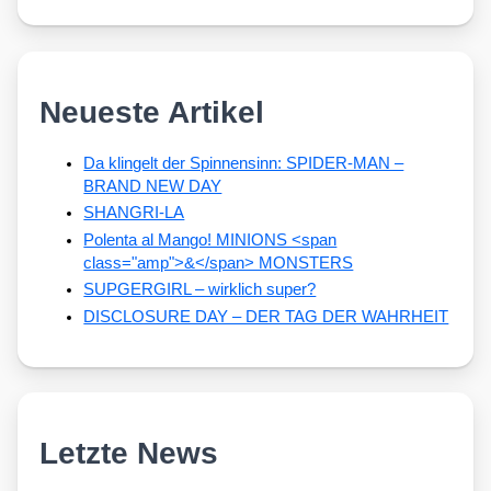
Neueste Artikel
Da klingelt der Spinnensinn: SPIDER-MAN –
BRAND NEW DAY
SHANGRI-LA
Polenta al Mango! MINIONS <span
class="amp">&</span> MONSTERS
SUPGERGIRL – wirklich super?
DISCLOSURE DAY – DER TAG DER WAHRHEIT
Letzte News