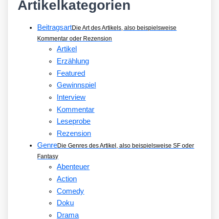
Artikelkategorien
Beitragsart
Die Art des Artikels, also beispielsweise
Kommentar oder Rezension
Artikel
Erzählung
Featured
Gewinnspiel
Interview
Kommentar
Leseprobe
Rezension
Genre
Die Genres des Artikel, also beispielsweise SF oder
Fantasy
Abenteuer
Action
Comedy
Doku
Drama