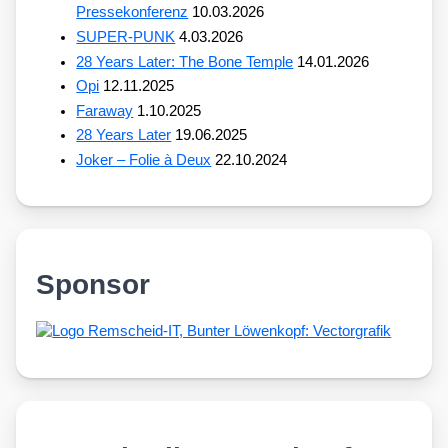
Pressekonferenz
10.03.2026
SUPER-PUNK
4.03.2026
28 Years Later: The Bone Temple
14.01.2026
Opi
12.11.2025
Faraway
1.10.2025
28 Years Later
19.06.2025
Joker – Folie à Deux
22.10.2024
Sponsor