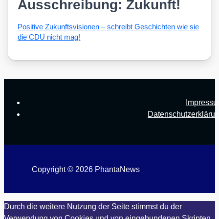
Ausschreibung: Zukunft!
Posi­ti­ve Zukunfts­vi­sio­nen – schreibt Geschich­ten wie sie
die CDU nicht mag!
Impress
Datenschutzerkläru
Copyright © 2026 PhantaNews
Durch die weitere Nutzung der Seite stimmst du der
Verwendung von Cookies und von eingebundenen Skripten