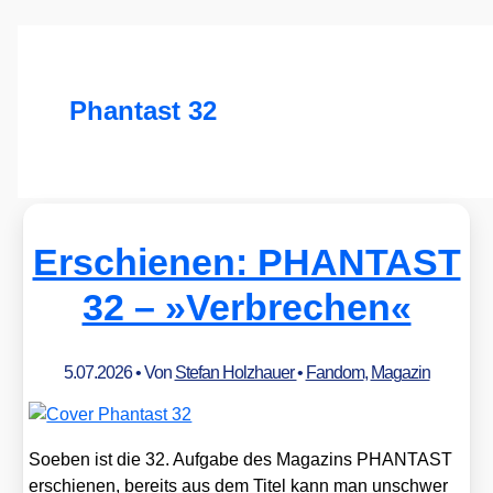
Phantast 32
Erschienen: PHANTAST
32 – »Verbrechen«
5.07.2026
• Von
Stefan Holzhauer
•
Fandom
,
Magazin
Soeben ist die 32. Auf­ga­be des Maga­zins PHANTAST
erschie­nen, bereits aus dem Titel kann man unschwer