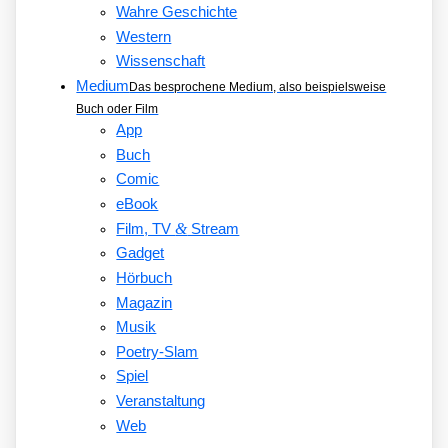
Wahre Geschichte
Western
Wissenschaft
Medium
Das besprochene Medium, also beispielsweise
Buch oder Film
App
Buch
Comic
eBook
&
Film, TV
Stream
Gadget
Hörbuch
Magazin
Musik
Poetry-Slam
Spiel
Veranstaltung
Web