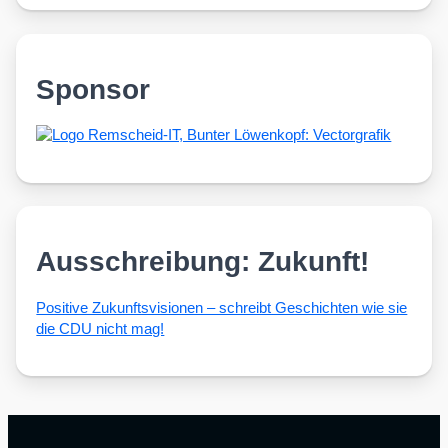
Sponsor
Ausschreibung: Zukunft!
Posi­ti­ve Zukunfts­vi­sio­nen – schreibt Geschich­ten wie sie
die CDU nicht mag!