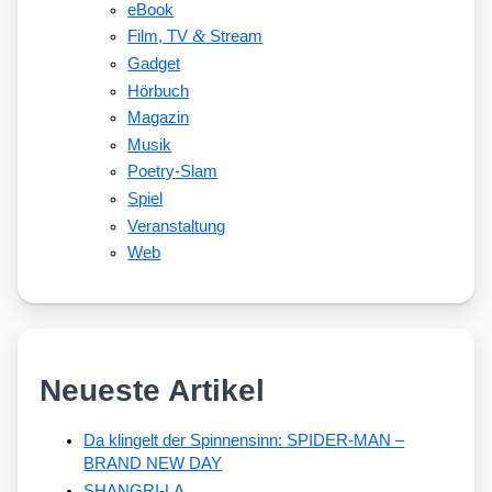
eBook
&
Film, TV
Stream
Gadget
Hörbuch
Magazin
Musik
Poetry-Slam
Spiel
Veranstaltung
Web
Neueste Artikel
Da klingelt der Spinnensinn: SPIDER-MAN –
BRAND NEW DAY
SHANGRI-LA