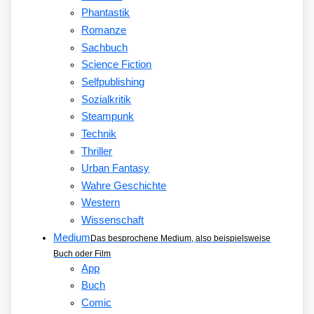
Phantastik
Romanze
Sachbuch
Science Fiction
Selfpublishing
Sozialkritik
Steampunk
Technik
Thriller
Urban Fantasy
Wahre Geschichte
Western
Wissenschaft
Medium
Das besprochene Medium, also beispielsweise
Buch oder Film
App
Buch
Comic