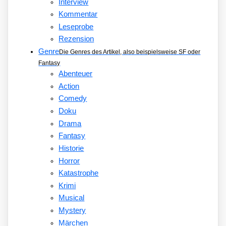
Interview
Kommentar
Leseprobe
Rezension
Genre
Die Genres des Artikel, also beispielsweise SF oder
Fantasy
Abenteuer
Action
Comedy
Doku
Drama
Fantasy
Historie
Horror
Katastrophe
Krimi
Musical
Mystery
Märchen