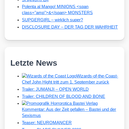
Polenta al Mango! MINIONS <span
class="amp">&</span> MONSTERS
SUPGERGIRL – wirklich super?
DISCLOSURE DAY – DER TAG DER WAHRHEIT
Letzte News
Wizards-of-the-Coast-
Chef John Hight tritt zum 1. September zurück
Trailer: JUMANJI – OPEN WORLD
Trailer: CHILDREN OF BLOOD AND BONE
Kommentar: Aus der Zeit gefallen – Bastei und der
Sexismus
Teaser: NEUROMANCER