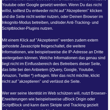
Youtube oder Google gesetzt werden. Wenn Du das nicht
willst, solltest Du entweder nicht auf "Akzeptieren" klicken
und die Seite nicht weiter nutzen, oder Deinen Browser im
Inkognito-Modus betreiben, und/oder Anti-Tracking- und
Scriptblocker-Plugins nutzen.
Mit einem Klick auf "Akzeptieren" werden zudem extern
gehostete Javascripte freigeschaltet, die weitere
Informationen, wie beispielsweise die IP-Adresse an Dritte
weitergeben können. Welche Informationen das genau sind
liegt nicht im Einflussbereich des Betreibers dieser Seite,
das bitte bei den Anbietern (jQuery, Google, Youtube,
Amazon, Twitter *) erfragen. Wer das nicht möchte, klickt
nicht auf "akzeptieren" und verlässt die Seite.
Wer wer seine Identität im Web schützen will, nutzt Browser-
Erweiterungen wie beispielsweise uBlock Origin oder
ScriptBlock und kann dann Skripte und Tracking gezielt