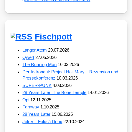
Fischpott
Langer Atem
29.07.2026
Qwert
27.05.2026
The Running Man
16.03.2026
Der Astronaut: Project Hail Mary – Rezension und
Pressekonferenz
10.03.2026
SUPER-PUNK
4.03.2026
28 Years Later: The Bone Temple
14.01.2026
Opi
12.11.2025
Faraway
1.10.2025
28 Years Later
19.06.2025
Joker – Folie à Deux
22.10.2024