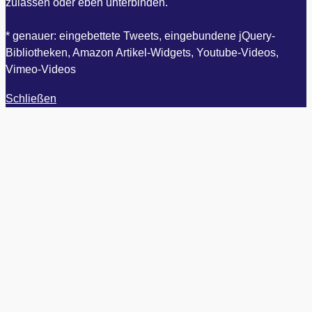
zulassen oder eben unterbinden.
* genauer: eingebettete Tweets, eingebundene jQuery-
Bibliotheken, Amazon Artikel-Widgets, Youtube-Videos,
Vimeo-Videos
Schließen