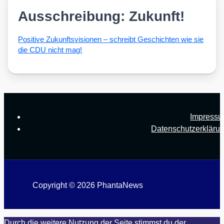
Ausschreibung: Zukunft!
Posi­ti­ve Zukunfts­vi­sio­nen – schreibt Geschich­ten wie sie
die CDU nicht mag!
Impress
Datenschutzerkläru
Copyright © 2026 PhantaNews
Durch die weitere Nutzung der Seite stimmst du der