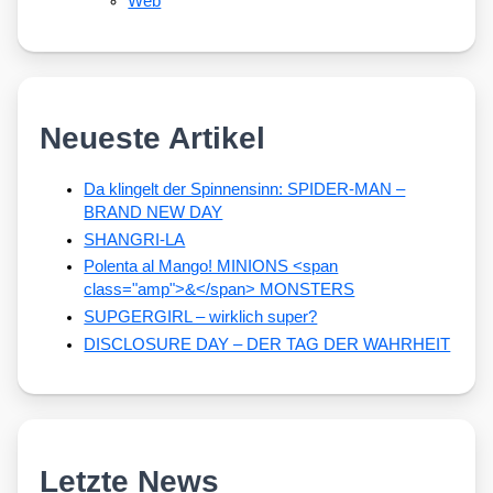
Web
Neueste Artikel
Da klingelt der Spinnensinn: SPIDER-MAN –
BRAND NEW DAY
SHANGRI-LA
Polenta al Mango! MINIONS <span
class="amp">&</span> MONSTERS
SUPGERGIRL – wirklich super?
DISCLOSURE DAY – DER TAG DER WAHRHEIT
Letzte News