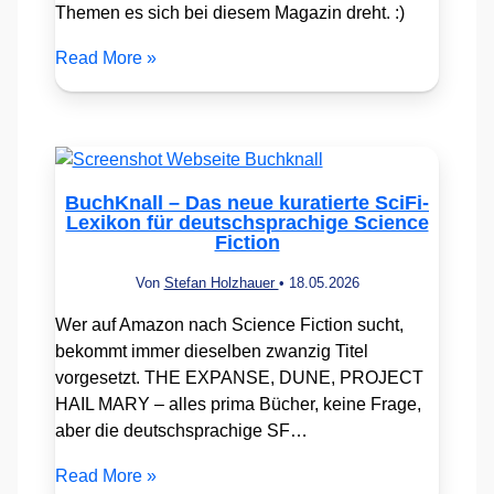
Themen es sich bei diesem Magazin dreht. :)
Read More »
BuchKnall – Das neue kuratierte SciFi-
Lexikon für deutschsprachige Science
Fiction
Von
Stefan Holzhauer
•
18.05.2026
Wer auf Amazon nach Science Fiction sucht,
bekommt immer dieselben zwanzig Titel
vorgesetzt. THE EXPANSE, DUNE, PROJECT
HAIL MARY – alles prima Bücher, keine Frage,
aber die deutschsprachige SF…
Read More »