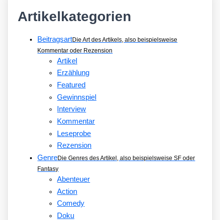
Artikelkategorien
Beitragsart
Die Art des Artikels, also beispielsweise
Kommentar oder Rezension
Artikel
Erzählung
Featured
Gewinnspiel
Interview
Kommentar
Leseprobe
Rezension
Genre
Die Genres des Artikel, also beispielsweise SF oder
Fantasy
Abenteuer
Action
Comedy
Doku