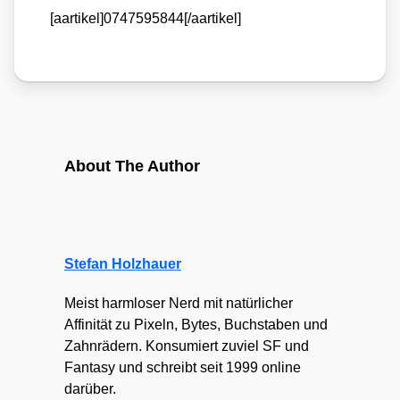
[aartikel]0747595844[/aartikel]
About The Author
Stefan Holzhauer
Meist harmloser Nerd mit natürlicher
Affinität zu Pixeln, Bytes, Buchstaben und
Zahnrädern. Konsumiert zuviel SF und
Fantasy und schreibt seit 1999 online
darüber.