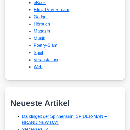
eBook
&
Film, TV
Stream
Gadget
Hörbuch
Magazin
Musik
Poetry-Slam
Spiel
Veranstaltung
Web
Neueste Artikel
Da klingelt der Spinnensinn: SPIDER-MAN –
BRAND NEW DAY
SHANGRI-LA