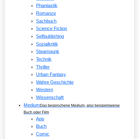
Phantastik
Romanze
Sachbuch
Science Fiction
Selfpublishing
Sozialkritik
Steampunk
Technik
Thriller
Urban Fantasy
Wahre Geschichte
Western
Wissenschaft
Medium
Das besprochene Medium, also beispielsweise
Buch oder Film
App
Buch
Comic