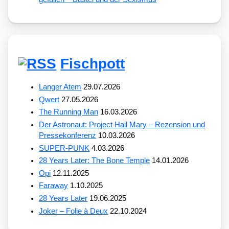
Fischpott
Langer Atem
29.07.2026
Qwert
27.05.2026
The Running Man
16.03.2026
Der Astronaut: Project Hail Mary – Rezension und
Pressekonferenz
10.03.2026
SUPER-PUNK
4.03.2026
28 Years Later: The Bone Temple
14.01.2026
Opi
12.11.2025
Faraway
1.10.2025
28 Years Later
19.06.2025
Joker – Folie à Deux
22.10.2024