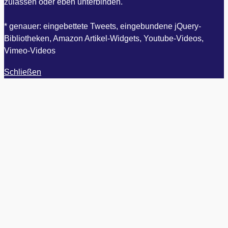
zulassen oder eben unterbinden.
* genauer: eingebettete Tweets, eingebundene jQuery-
Bibliotheken, Amazon Artikel-Widgets, Youtube-Videos,
Vimeo-Videos
Schließen