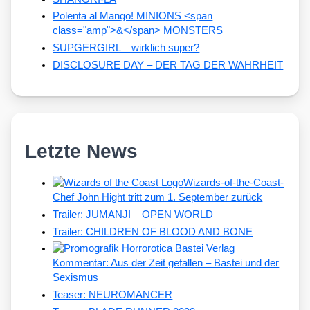
Polenta al Mango! MINIONS <span
class="amp">&</span> MONSTERS
SUPGERGIRL – wirklich super?
DISCLOSURE DAY – DER TAG DER WAHRHEIT
Letzte News
Wizards-of-the-Coast-
Chef John Hight tritt zum 1. September zurück
Trailer: JUMANJI – OPEN WORLD
Trailer: CHILDREN OF BLOOD AND BONE
Kommentar: Aus der Zeit gefallen – Bastei und der
Sexismus
Teaser: NEUROMANCER