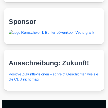
Sponsor
Ausschreibung: Zukunft!
Posi­ti­ve Zukunfts­vi­sio­nen – schreibt Geschich­ten wie sie
die CDU nicht mag!