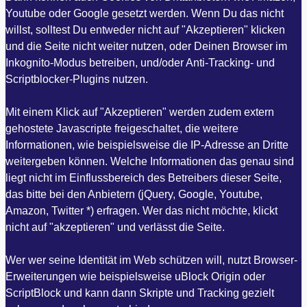
Youtube oder Google gesetzt werden. Wenn Du das nicht
willst, solltest Du entweder nicht auf "Akzeptieren" klicken
und die Seite nicht weiter nutzen, oder Deinen Browser im
Inkognito-Modus betreiben, und/oder Anti-Tracking- und
Scriptblocker-Plugins nutzen.
Mit einem Klick auf "Akzeptieren" werden zudem extern
gehostete Javascripte freigeschaltet, die weitere
Informationen, wie beispielsweise die IP-Adresse an Dritte
weitergeben können. Welche Informationen das genau sind
liegt nicht im Einflussbereich des Betreibers dieser Seite,
das bitte bei den Anbietern (jQuery, Google, Youtube,
Amazon, Twitter *) erfragen. Wer das nicht möchte, klickt
nicht auf "akzeptieren" und verlässt die Seite.
Wer wer seine Identität im Web schützen will, nutzt Browser-
Erweiterungen wie beispielsweise uBlock Origin oder
ScriptBlock und kann dann Skripte und Tracking gezielt