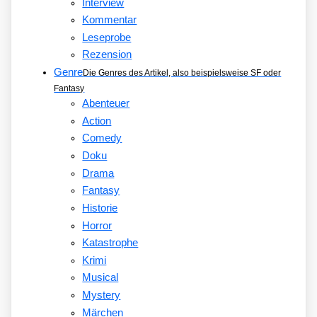
Interview
Kommentar
Leseprobe
Rezension
Genre
Die Genres des Artikel, also beispielsweise SF oder
Fantasy
Abenteuer
Action
Comedy
Doku
Drama
Fantasy
Historie
Horror
Katastrophe
Krimi
Musical
Mystery
Märchen