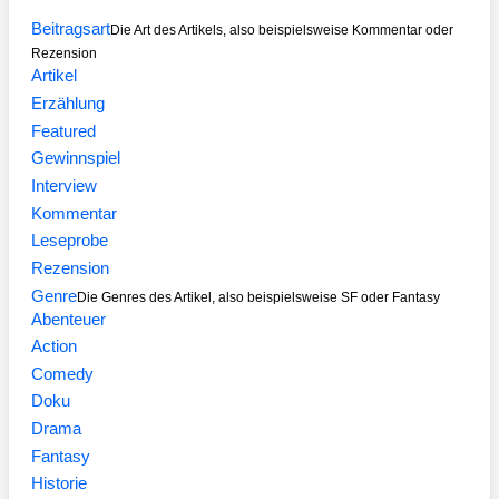
Beitragsart
Die Art des Artikels, also beispielsweise Kommentar oder
Rezension
Artikel
Erzählung
Featured
Gewinnspiel
Interview
Kommentar
Leseprobe
Rezension
Genre
Die Genres des Artikel, also beispielsweise SF oder Fantasy
Abenteuer
Action
Comedy
Doku
Drama
Fantasy
Historie