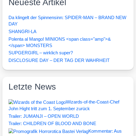
Neueste Artikel
Da klingelt der Spinnensinn: SPIDER-MAN – BRAND NEW
DAY
SHANGRI-LA
Polenta al Mango! MINIONS <span class="amp">&
</span> MONSTERS
SUPGERGIRL – wirklich super?
DISCLOSURE DAY – DER TAG DER WAHRHEIT
Letzte News
Wizards-of-the-Coast-Chef
John Hight tritt zum 1. September zurück
Trailer: JUMANJI – OPEN WORLD
Trailer: CHILDREN OF BLOOD AND BONE
Kommentar: Aus