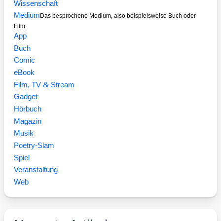
Wissenschaft
Medium
Das besprochene Medium, also beispielsweise Buch oder
Film
App
Buch
Comic
eBook
&
Film, TV
Stream
Gadget
Hörbuch
Magazin
Musik
Poetry-Slam
Spiel
Veranstaltung
Web