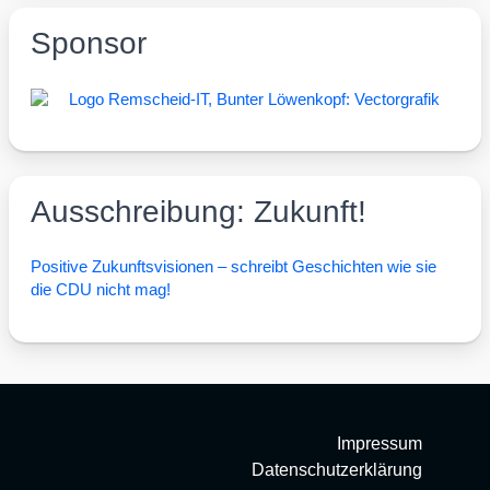
Sponsor
Ausschreibung: Zukunft!
Posi­ti­ve Zukunfts­vi­sio­nen – schreibt Geschich­ten wie sie
die CDU nicht mag!
Impressum
Datenschutzerklärung