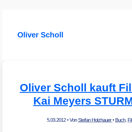
Oliver Scholl
Oliver Scholl kauft F
Kai Meyers STUR
5.03.2012
• Von
Stefan Holzhauer
•
Buch
,
Fi