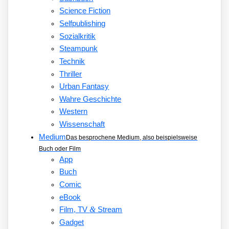
Science Fiction
Selfpublishing
Sozialkritik
Steampunk
Technik
Thriller
Urban Fantasy
Wahre Geschichte
Western
Wissenschaft
Medium
Das besprochene Medium, also beispielsweise
Buch oder Film
App
Buch
Comic
eBook
&
Film, TV
Stream
Gadget