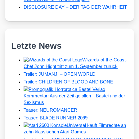
DISCLOSURE DAY – DER TAG DER WAHRHEIT
Letzte News
Wizards-of-the-Coast-
Chef John Hight tritt zum 1. September zurück
Trailer: JUMANJI – OPEN WORLD
Trailer: CHILDREN OF BLOOD AND BONE
Kommentar: Aus der Zeit gefallen – Bastei und der
Sexismus
Teaser: NEUROMANCER
Teaser: BLADE RUNNER 2099
Universal kauft Filmrechte an
zehn klassischen Atari-Games