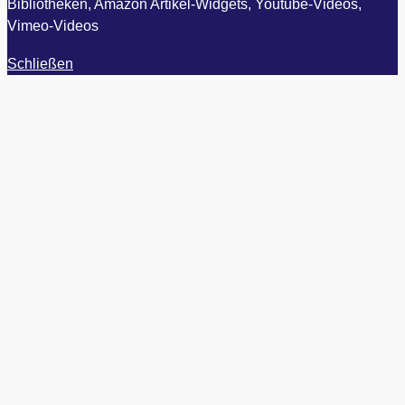
Bibliotheken, Amazon Artikel-Widgets, Youtube-Videos,
Vimeo-Videos
Schließen