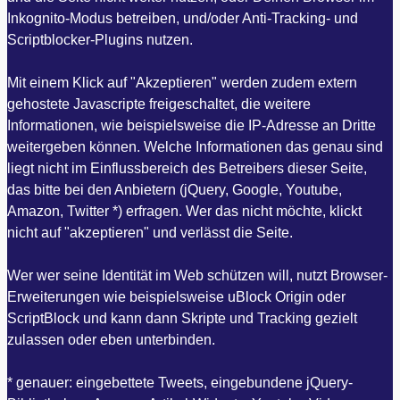
Inkognito-Modus betreiben, und/oder Anti-Tracking- und
Scriptblocker-Plugins nutzen.
Mit einem Klick auf "Akzeptieren" werden zudem extern
gehostete Javascripte freigeschaltet, die weitere
Informationen, wie beispielsweise die IP-Adresse an Dritte
weitergeben können. Welche Informationen das genau sind
liegt nicht im Einflussbereich des Betreibers dieser Seite,
das bitte bei den Anbietern (jQuery, Google, Youtube,
Amazon, Twitter *) erfragen. Wer das nicht möchte, klickt
nicht auf "akzeptieren" und verlässt die Seite.
Wer wer seine Identität im Web schützen will, nutzt Browser-
Erweiterungen wie beispielsweise uBlock Origin oder
ScriptBlock und kann dann Skripte und Tracking gezielt
zulassen oder eben unterbinden.
* genauer: eingebettete Tweets, eingebundene jQuery-