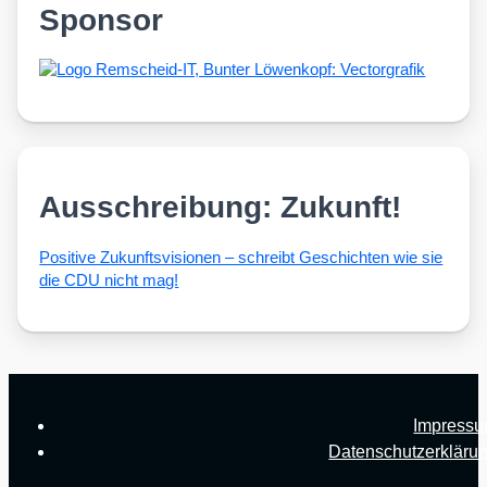
Sponsor
Ausschreibung: Zukunft!
Posi­ti­ve Zukunfts­vi­sio­nen – schreibt Geschich­ten wie sie
die CDU nicht mag!
Impress
Datenschutzerkläru