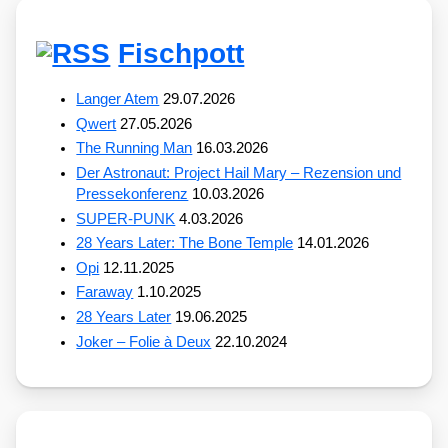
Fischpott
Langer Atem
29.07.2026
Qwert
27.05.2026
The Running Man
16.03.2026
Der Astronaut: Project Hail Mary – Rezension und
Pressekonferenz
10.03.2026
SUPER-PUNK
4.03.2026
28 Years Later: The Bone Temple
14.01.2026
Opi
12.11.2025
Faraway
1.10.2025
28 Years Later
19.06.2025
Joker – Folie à Deux
22.10.2024