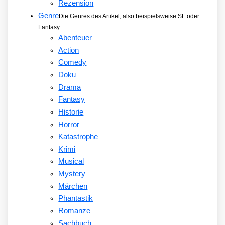
Rezension
Genre
Die Genres des Artikel, also beispielsweise SF oder
Fantasy
Abenteuer
Action
Comedy
Doku
Drama
Fantasy
Historie
Horror
Katastrophe
Krimi
Musical
Mystery
Märchen
Phantastik
Romanze
Sachbuch