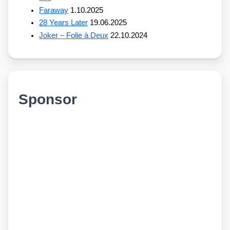
Faraway
1.10.2025
28 Years Later
19.06.2025
Joker – Folie à Deux
22.10.2024
Sponsor