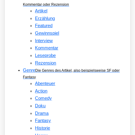
Kommentar oder Rezension
Artikel
Erzählung
Featured
Gewinnspiel
Interview
Kommentar
Leseprobe
Rezension
Genre
Die Genres des Artikel, also beispielsweise SF oder
Fantasy
Abenteuer
Action
Comedy
Doku
Drama
Fantasy
Historie