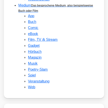
Medium
Das besprochene Medium, also beispielsweise
Buch oder Film
App
Buch
Comic
eBook
&
Film, TV
Stream
Gadget
Hörbuch
Magazin
Musik
Poetry-Slam
Spiel
Veranstaltung
Web