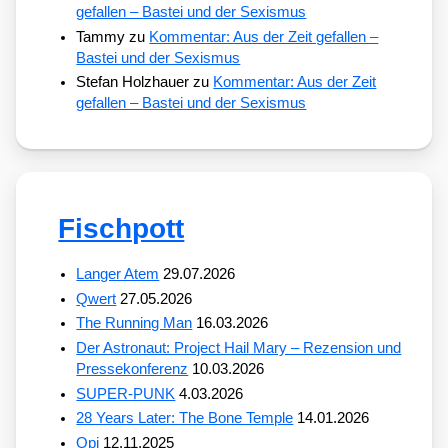
gefallen – Bastei und der Sexismus
Tammy
zu
Kommentar: Aus der Zeit gefallen –
Bastei und der Sexismus
Stefan Holzhauer
zu
Kommentar: Aus der Zeit
gefallen – Bastei und der Sexismus
Fischpott
Langer Atem
29.07.2026
Qwert
27.05.2026
The Running Man
16.03.2026
Der Astronaut: Project Hail Mary – Rezension und
Pressekonferenz
10.03.2026
SUPER-PUNK
4.03.2026
28 Years Later: The Bone Temple
14.01.2026
Opi
12.11.2025