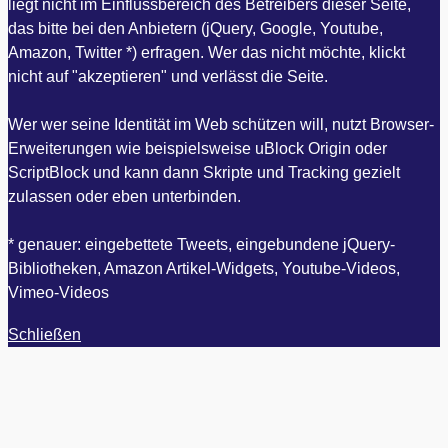
liegt nicht im Einflussbereich des Betreibers dieser Seite,
das bitte bei den Anbietern (jQuery, Google, Youtube,
Amazon, Twitter *) erfragen. Wer das nicht möchte, klickt
nicht auf "akzeptieren" und verlässt die Seite.
Wer wer seine Identität im Web schützen will, nutzt Browser-
Erweiterungen wie beispielsweise uBlock Origin oder
ScriptBlock und kann dann Skripte und Tracking gezielt
zulassen oder eben unterbinden.
* genauer: eingebettete Tweets, eingebundene jQuery-
Bibliotheken, Amazon Artikel-Widgets, Youtube-Videos,
Vimeo-Videos
Schließen