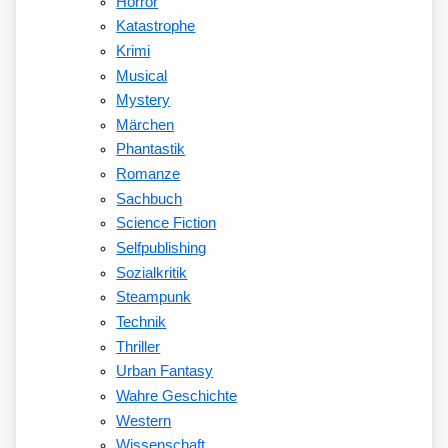
Horror
Katastrophe
Krimi
Musical
Mystery
Märchen
Phantastik
Romanze
Sachbuch
Science Fiction
Selfpublishing
Sozialkritik
Steampunk
Technik
Thriller
Urban Fantasy
Wahre Geschichte
Western
Wissenschaft