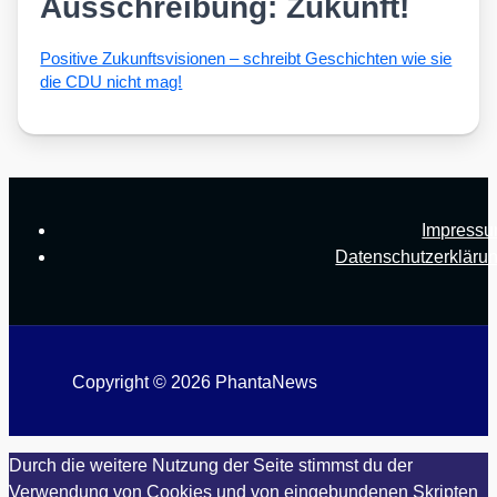
Ausschreibung: Zukunft!
Posi­ti­ve Zukunfts­vi­sio­nen – schreibt Geschich­ten wie sie
die CDU nicht mag!
Impress
Datenschutzerkläru
Copyright © 2026 PhantaNews
Durch die weitere Nutzung der Seite stimmst du der
Verwendung von Cookies und von eingebundenen Skripten