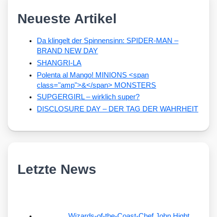
Neueste Artikel
Da klingelt der Spinnensinn: SPIDER-MAN –
BRAND NEW DAY
SHANGRI-LA
Polenta al Mango! MINIONS <span
class="amp">&</span> MONSTERS
SUPGERGIRL – wirklich super?
DISCLOSURE DAY – DER TAG DER WAHRHEIT
Letzte News
Wizards-of-the-Coast-Chef John Hight