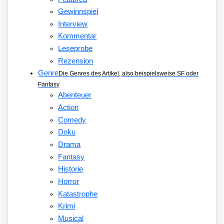
Gewinnspiel
Interview
Kommentar
Leseprobe
Rezension
Genre
Die Genres des Artikel, also beispielsweise SF oder
Fantasy
Abenteuer
Action
Comedy
Doku
Drama
Fantasy
Historie
Horror
Katastrophe
Krimi
Musical