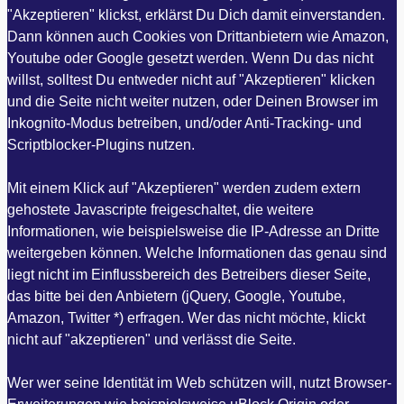
"Akzeptieren" klickst, erklärst Du Dich damit einverstanden.
Dann können auch Cookies von Drittanbietern wie Amazon,
Youtube oder Google gesetzt werden. Wenn Du das nicht
willst, solltest Du entweder nicht auf "Akzeptieren" klicken
und die Seite nicht weiter nutzen, oder Deinen Browser im
Inkognito-Modus betreiben, und/oder Anti-Tracking- und
Scriptblocker-Plugins nutzen.
Mit einem Klick auf "Akzeptieren" werden zudem extern
gehostete Javascripte freigeschaltet, die weitere
Informationen, wie beispielsweise die IP-Adresse an Dritte
weitergeben können. Welche Informationen das genau sind
liegt nicht im Einflussbereich des Betreibers dieser Seite,
das bitte bei den Anbietern (jQuery, Google, Youtube,
Amazon, Twitter *) erfragen. Wer das nicht möchte, klickt
nicht auf "akzeptieren" und verlässt die Seite.
Wer wer seine Identität im Web schützen will, nutzt Browser-