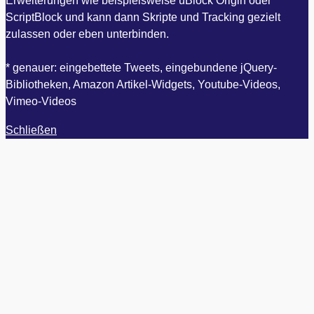
Erweiterungen wie beispielsweise uBlock Origin oder
ScriptBlock und kann dann Skripte und Tracking gezielt
zulassen oder eben unterbinden.
* genauer: eingebettete Tweets, eingebundene jQuery-
Bibliotheken, Amazon Artikel-Widgets, Youtube-Videos,
Vimeo-Videos
Schließen