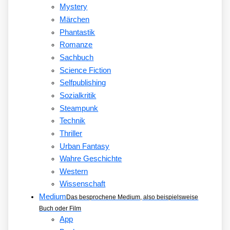
Mystery
Märchen
Phantastik
Romanze
Sachbuch
Science Fiction
Selfpublishing
Sozialkritik
Steampunk
Technik
Thriller
Urban Fantasy
Wahre Geschichte
Western
Wissenschaft
Medium
Das besprochene Medium, also beispielsweise
Buch oder Film
App