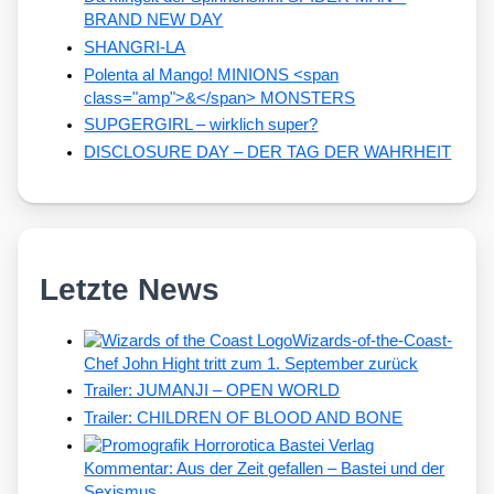
BRAND NEW DAY
SHANGRI-LA
Polenta al Mango! MINIONS <span
class="amp">&</span> MONSTERS
SUPGERGIRL – wirklich super?
DISCLOSURE DAY – DER TAG DER WAHRHEIT
Letzte News
Wizards-of-the-Coast-
Chef John Hight tritt zum 1. September zurück
Trailer: JUMANJI – OPEN WORLD
Trailer: CHILDREN OF BLOOD AND BONE
Kommentar: Aus der Zeit gefallen – Bastei und der
Sexismus