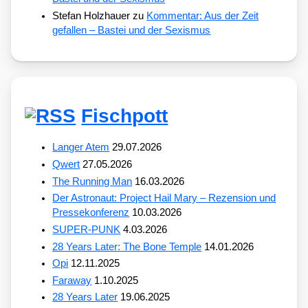
Stefan Holzhauer
zu
Kommentar: Aus der Zeit
gefallen – Bastei und der Sexismus
Fischpott
Langer Atem
29.07.2026
Qwert
27.05.2026
The Running Man
16.03.2026
Der Astronaut: Project Hail Mary – Rezension und
Pressekonferenz
10.03.2026
SUPER-PUNK
4.03.2026
28 Years Later: The Bone Temple
14.01.2026
Opi
12.11.2025
Faraway
1.10.2025
28 Years Later
19.06.2025