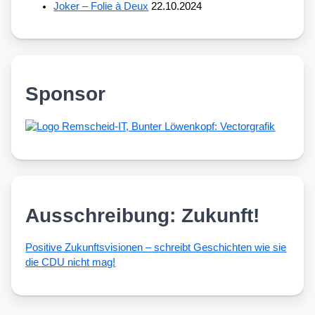
Joker – Folie à Deux
22.10.2024
Sponsor
Ausschreibung: Zukunft!
Posi­ti­ve Zukunfts­vi­sio­nen – schreibt Geschich­ten wie sie
die CDU nicht mag!