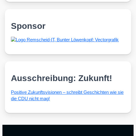
Sponsor
Ausschreibung: Zukunft!
Posi­ti­ve Zukunfts­vi­sio­nen – schreibt Geschich­ten wie sie
die CDU nicht mag!