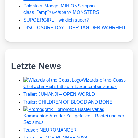
Polenta al Mango! MINIONS <span
class="amp">&</span> MONSTERS
SUPGERGIRL – wirklich super?
DISCLOSURE DAY – DER TAG DER WAHRHEIT
Letzte News
Wizards-of-the-Coast-
Chef John Hight tritt zum 1. September zurück
Trailer: JUMANJI – OPEN WORLD
Trailer: CHILDREN OF BLOOD AND BONE
Kommentar: Aus der Zeit gefallen – Bastei und der
Sexismus
Teaser: NEUROMANCER
Teaser: BLADE RUNNER 2099