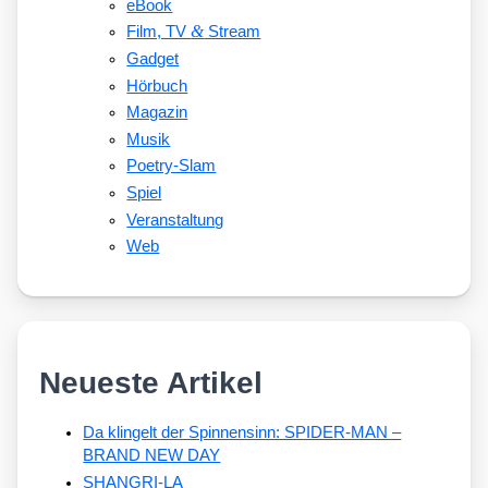
eBook
&
Film, TV
Stream
Gadget
Hörbuch
Magazin
Musik
Poetry-Slam
Spiel
Veranstaltung
Web
Neueste Artikel
Da klingelt der Spinnensinn: SPIDER-MAN –
BRAND NEW DAY
SHANGRI-LA