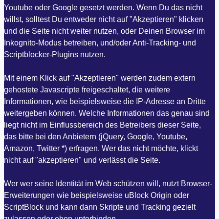
Youtube oder Google gesetzt werden. Wenn Du das nicht
willst, solltest Du entweder nicht auf "Akzeptieren" klicken
und die Seite nicht weiter nutzen, oder Deinen Browser im
Inkognito-Modus betreiben, und/oder Anti-Tracking- und
Scriptblocker-Plugins nutzen.
Mit einem Klick auf "Akzeptieren" werden zudem extern
gehostete Javascripte freigeschaltet, die weitere
Informationen, wie beispielsweise die IP-Adresse an Dritte
weitergeben können. Welche Informationen das genau sind
liegt nicht im Einflussbereich des Betreibers dieser Seite,
das bitte bei den Anbietern (jQuery, Google, Youtube,
Amazon, Twitter *) erfragen. Wer das nicht möchte, klickt
nicht auf "akzeptieren" und verlässt die Seite.
Wer wer seine Identität im Web schützen will, nutzt Browser-
Erweiterungen wie beispielsweise uBlock Origin oder
ScriptBlock und kann dann Skripte und Tracking gezielt
zulassen oder eben unterbinden.