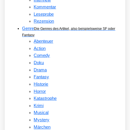
Kommentar
Leseprobe
Rezension
Genre
Die Genres des Artikel, also beispielsweise SF oder
Fantasy
Abenteuer
Action
Comedy
Doku
Drama
Fantasy
Historie
Horror
Katastrophe
Krimi
Musical
Mystery
Märchen