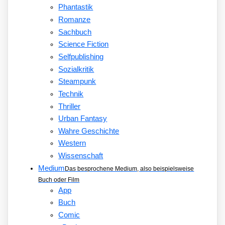
Phantastik
Romanze
Sachbuch
Science Fiction
Selfpublishing
Sozialkritik
Steampunk
Technik
Thriller
Urban Fantasy
Wahre Geschichte
Western
Wissenschaft
Medium
Das besprochene Medium, also beispielsweise
Buch oder Film
App
Buch
Comic