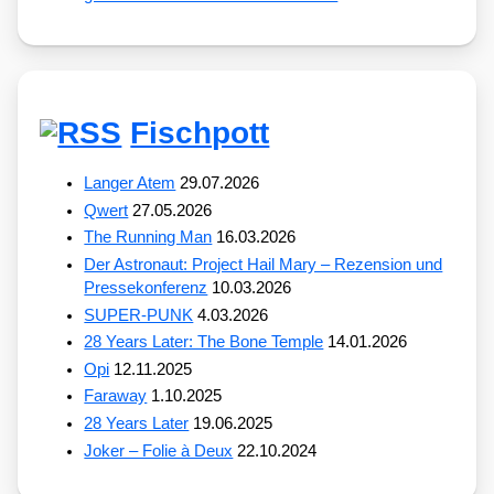
Fischpott
Langer Atem
29.07.2026
Qwert
27.05.2026
The Running Man
16.03.2026
Der Astronaut: Project Hail Mary – Rezension und
Pressekonferenz
10.03.2026
SUPER-PUNK
4.03.2026
28 Years Later: The Bone Temple
14.01.2026
Opi
12.11.2025
Faraway
1.10.2025
28 Years Later
19.06.2025
Joker – Folie à Deux
22.10.2024