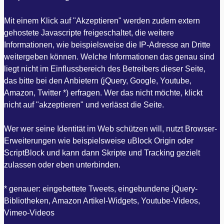
Mit einem Klick auf "Akzeptieren" werden zudem extern
gehostete Javascripte freigeschaltet, die weitere
Informationen, wie beispielsweise die IP-Adresse an Dritte
weitergeben können. Welche Informationen das genau sind
liegt nicht im Einflussbereich des Betreibers dieser Seite,
das bitte bei den Anbietern (jQuery, Google, Youtube,
Amazon, Twitter *) erfragen. Wer das nicht möchte, klickt
nicht auf "akzeptieren" und verlässt die Seite.
Wer wer seine Identität im Web schützen will, nutzt Browser-
Erweiterungen wie beispielsweise uBlock Origin oder
ScriptBlock und kann dann Skripte und Tracking gezielt
zulassen oder eben unterbinden.
* genauer: eingebettete Tweets, eingebundene jQuery-
Bibliotheken, Amazon Artikel-Widgets, Youtube-Videos,
Vimeo-Videos