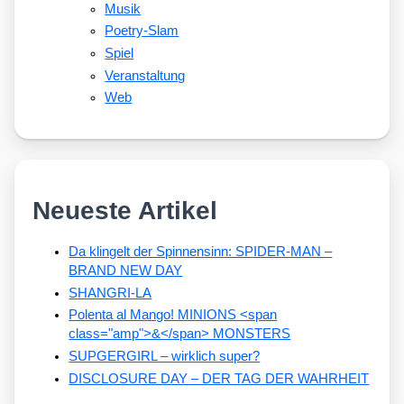
Musik
Poetry-Slam
Spiel
Veranstaltung
Web
Neueste Artikel
Da klingelt der Spinnensinn: SPIDER-MAN –
BRAND NEW DAY
SHANGRI-LA
Polenta al Mango! MINIONS <span
class="amp">&</span> MONSTERS
SUPGERGIRL – wirklich super?
DISCLOSURE DAY – DER TAG DER WAHRHEIT