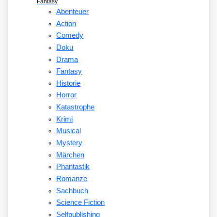
Fantasy
Abenteuer
Action
Comedy
Doku
Drama
Fantasy
Historie
Horror
Katastrophe
Krimi
Musical
Mystery
Märchen
Phantastik
Romanze
Sachbuch
Science Fiction
Selfpublishing