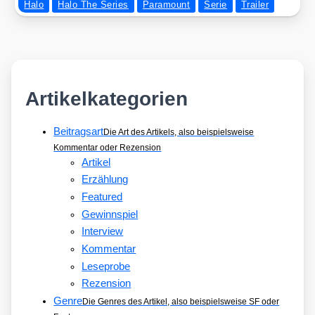
Halo
Halo The Series
Paramount
Serie
Trailer
Artikelkategorien
Beitragsart
Die Art des Artikels, also beispielsweise
Kommentar oder Rezension
Artikel
Erzählung
Featured
Gewinnspiel
Interview
Kommentar
Leseprobe
Rezension
Genre
Die Genres des Artikel, also beispielsweise SF oder