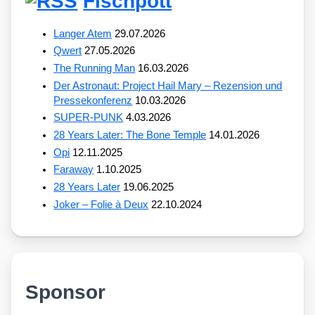
Fischpott
Langer Atem
29.07.2026
Qwert
27.05.2026
The Running Man
16.03.2026
Der Astronaut: Project Hail Mary – Rezension und
Pressekonferenz
10.03.2026
SUPER-PUNK
4.03.2026
28 Years Later: The Bone Temple
14.01.2026
Opi
12.11.2025
Faraway
1.10.2025
28 Years Later
19.06.2025
Joker – Folie à Deux
22.10.2024
Sponsor