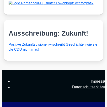
Ausschreibung: Zukunft!
Posi­ti­ve Zukunfts­vi­sio­nen – schreibt Geschich­ten wie sie
die CDU nicht mag!
Impress
Datenschutzerkläru