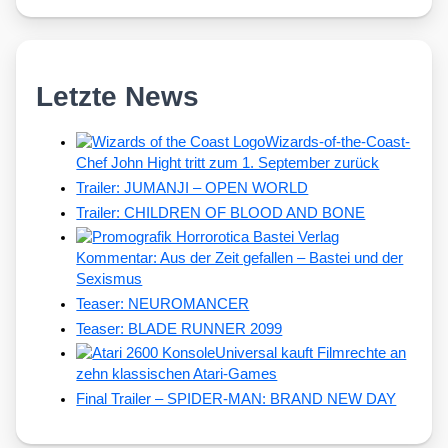
Letzte News
Wizards-of-the-Coast-
Chef John Hight tritt zum 1. September zurück
Trailer: JUMANJI – OPEN WORLD
Trailer: CHILDREN OF BLOOD AND BONE
Kommentar: Aus der Zeit gefallen – Bastei und der
Sexismus
Teaser: NEUROMANCER
Teaser: BLADE RUNNER 2099
Universal kauft Filmrechte an
zehn klassischen Atari-Games
Final Trailer – SPIDER-MAN: BRAND NEW DAY