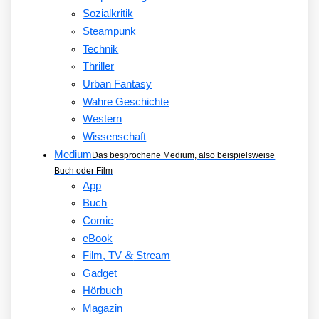
Sozialkritik
Steampunk
Technik
Thriller
Urban Fantasy
Wahre Geschichte
Western
Wissenschaft
Medium
Das besprochene Medium, also beispielsweise
Buch oder Film
App
Buch
Comic
eBook
&
Film, TV
Stream
Gadget
Hörbuch
Magazin