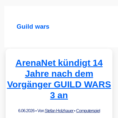
Guild wars
ArenaNet kündigt 14
Jahre nach dem
Vorgänger GUILD WARS
3 an
6.06.2026
• Von
Stefan Holzhauer
•
Computerspiel