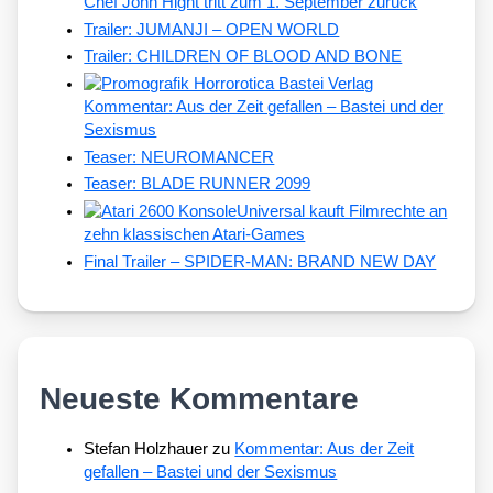
Chef John Hight tritt zum 1. September zurück
Trailer: JUMANJI – OPEN WORLD
Trailer: CHILDREN OF BLOOD AND BONE
Kommentar: Aus der Zeit gefallen – Bastei und der
Sexismus
Teaser: NEUROMANCER
Teaser: BLADE RUNNER 2099
Universal kauft Filmrechte an
zehn klassischen Atari-Games
Final Trailer – SPIDER-MAN: BRAND NEW DAY
Neueste Kommentare
Stefan Holzhauer
zu
Kommentar: Aus der Zeit
gefallen – Bastei und der Sexismus