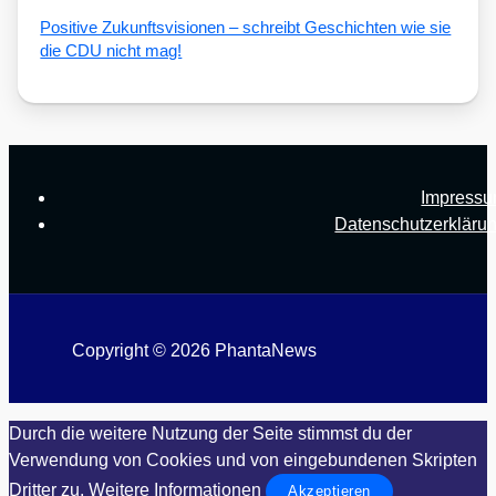
Posi­ti­ve Zukunfts­vi­sio­nen – schreibt Geschich­ten wie sie
die CDU nicht mag!
Impress
Datenschutzerkläru
Copyright © 2026 PhantaNews
Durch die weitere Nutzung der Seite stimmst du der
Verwendung von Cookies und von eingebundenen Skripten
Dritter zu.
Weitere Informationen
Akzeptieren