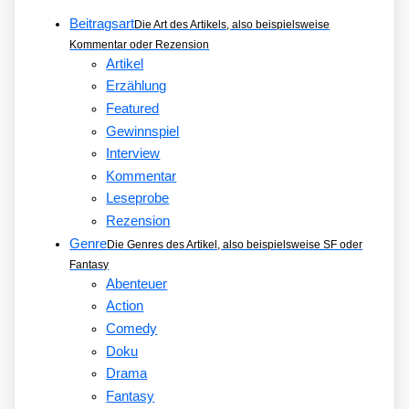
Beitragsart
Die Art des Artikels, also beispielsweise
Kommentar oder Rezension
Artikel
Erzählung
Featured
Gewinnspiel
Interview
Kommentar
Leseprobe
Rezension
Genre
Die Genres des Artikel, also beispielsweise SF oder
Fantasy
Abenteuer
Action
Comedy
Doku
Drama
Fantasy