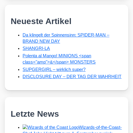
Neueste Artikel
Da klingelt der Spinnensinn: SPIDER-MAN –
BRAND NEW DAY
SHANGRI-LA
Polenta al Mango! MINIONS <span
class="amp">&</span> MONSTERS
SUPGERGIRL – wirklich super?
DISCLOSURE DAY – DER TAG DER WAHRHEIT
Letzte News
Wizards-of-the-Coast-