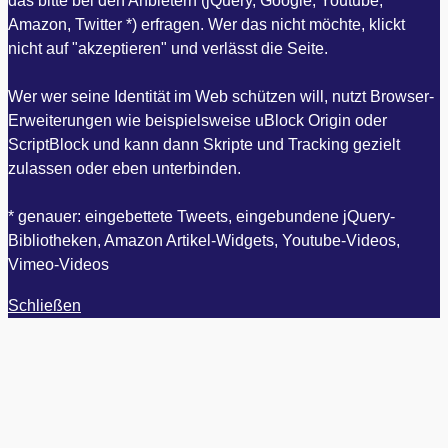
das bitte bei den Anbietern (jQuery, Google, Youtube,
Amazon, Twitter *) erfragen. Wer das nicht möchte, klickt
nicht auf "akzeptieren" und verlässt die Seite.
Wer wer seine Identität im Web schützen will, nutzt Browser-
Erweiterungen wie beispielsweise uBlock Origin oder
ScriptBlock und kann dann Skripte und Tracking gezielt
zulassen oder eben unterbinden.
* genauer: eingebettete Tweets, eingebundene jQuery-
Bibliotheken, Amazon Artikel-Widgets, Youtube-Videos,
Vimeo-Videos
Schließen