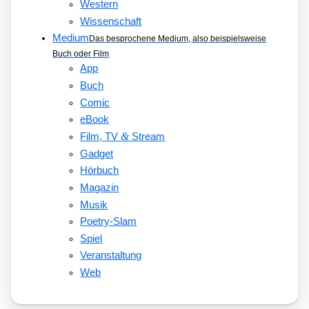
Western
Wissenschaft
Medium
Das besprochene Medium, also beispielsweise
Buch oder Film
App
Buch
Comic
eBook
&
Film, TV
Stream
Gadget
Hörbuch
Magazin
Musik
Poetry-Slam
Spiel
Veranstaltung
Web