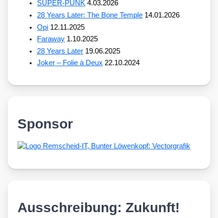
SUPER-PUNK
4.03.2026
28 Years Later: The Bone Temple
14.01.2026
Opi
12.11.2025
Faraway
1.10.2025
28 Years Later
19.06.2025
Joker – Folie à Deux
22.10.2024
Sponsor
Ausschreibung: Zukunft!