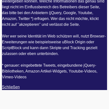
weitergeben können. Welche Informationen das genau sind
liegt nicht im Einflussbereich des Betreibers dieser Seite,
das bitte bei den Anbietern (jQuery, Google, Youtube,
Amazon, Twitter *) erfragen. Wer das nicht möchte, klickt
nicht auf "akzeptieren" und verlässt die Seite.
Wer wer seine Identität im Web schützen will, nutzt Browser-
Erweiterungen wie beispielsweise uBlock Origin oder
ScriptBlock und kann dann Skripte und Tracking gezielt
zulassen oder eben unterbinden.
* genauer: eingebettete Tweets, eingebundene jQuery-
Bibliotheken, Amazon Artikel-Widgets, Youtube-Videos,
Vimeo-Videos
Schließen