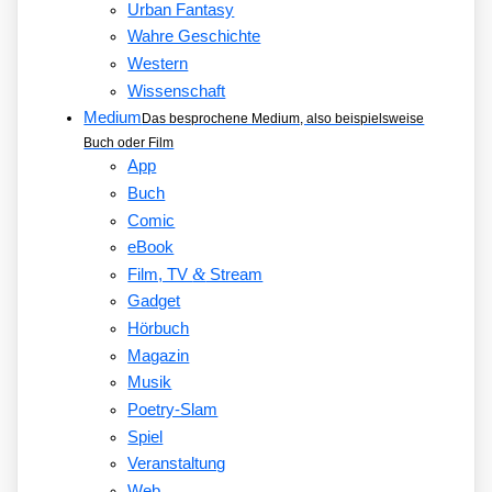
Urban Fantasy
Wahre Geschichte
Western
Wissenschaft
Medium
Das besprochene Medium, also beispielsweise
Buch oder Film
App
Buch
Comic
eBook
&
Film, TV
Stream
Gadget
Hörbuch
Magazin
Musik
Poetry-Slam
Spiel
Veranstaltung
Web