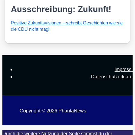
Ausschreibung: Zukunft!
Posi­ti­ve Zukunfts­vi­sio­nen – schreibt Geschich­ten wie sie
die CDU nicht mag!
Impress
Datenschutzerkläru
Copyright © 2026 PhantaNews
Durch die weitere Nutzung der Seite stimmst du der