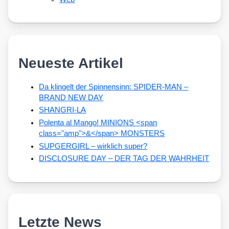
Neueste Artikel
Da klingelt der Spinnensinn: SPIDER-MAN –
BRAND NEW DAY
SHANGRI-LA
Polenta al Mango! MINIONS <span
class="amp">&</span> MONSTERS
SUPGERGIRL – wirklich super?
DISCLOSURE DAY – DER TAG DER WAHRHEIT
Letzte News