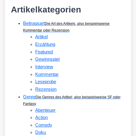
Artikelkategorien
Beitragsart
Die Art des Artikels, also beispielsweise
Kommentar oder Rezension
Artikel
Erzählung
Featured
Gewinnspiel
Interview
Kommentar
Leseprobe
Rezension
Genre
Die Genres des Artikel, also beispielsweise SF oder
Fantasy
Abenteuer
Action
Comedy
Doku